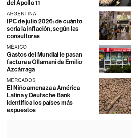
del Apollo 11
ARGENTINA
IPC de julio 2026: de cuánto
sería la inflación, según las
consultoras
MÉXICO
Gastos del Mundial le pasan
factura a Ollamani de Emilio
Azcárraga
MERCADOS
El Niño amenaza a América
Latina y Deutsche Bank
identifica los países más
expuestos