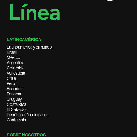
LATINOAMÉRICA
Latinoamérica y el mundo
Brasil
México
Argentina
Colombia
Venezuela
Chile
Perú
Ecuador
Panamá
Uruguay
Costa Rica
El Salvador
República Dominicana
Guatemala
SOBRE NOSOTROS