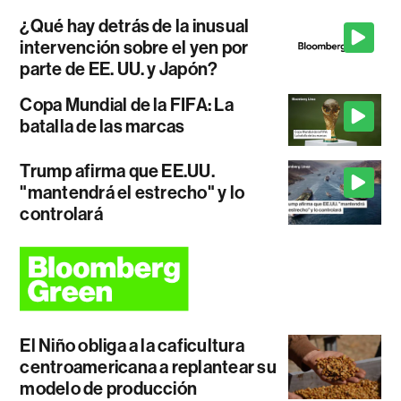
¿Qué hay detrás de la inusual
intervención sobre el yen por
parte de EE. UU. y Japón?
Copa Mundial de la FIFA: La
batalla de las marcas
Trump afirma que EE.UU.
"mantendrá el estrecho" y lo
controlará
El Niño obliga a la caficultura
centroamericana a replantear su
modelo de producción