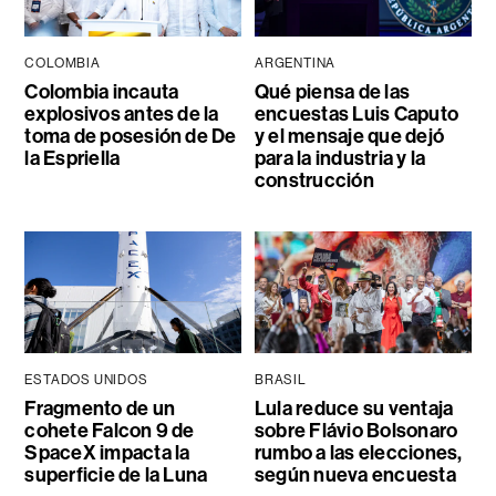
COLOMBIA
ARGENTINA
Colombia incauta
Qué piensa de las
explosivos antes de la
encuestas Luis Caputo
toma de posesión de De
y el mensaje que dejó
la Espriella
para la industria y la
construcción
ESTADOS UNIDOS
BRASIL
Fragmento de un
Lula reduce su ventaja
cohete Falcon 9 de
sobre Flávio Bolsonaro
SpaceX impacta la
rumbo a las elecciones,
superficie de la Luna
según nueva encuesta