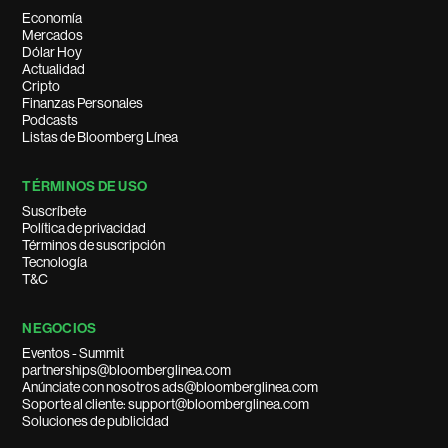
Economía
Mercados
Dólar Hoy
Actualidad
Cripto
Finanzas Personales
Podcasts
Listas de Bloomberg Línea
TÉRMINOS DE USO
Suscríbete
Política de privacidad
Términos de suscripción
Tecnología
T&C
NEGOCIOS
Eventos - Summit
partnerships@bloomberglinea.com
Anúnciate con nosotros ads@bloomberglinea.com
Soporte al cliente: support@bloomberglinea.com
Soluciones de publicidad