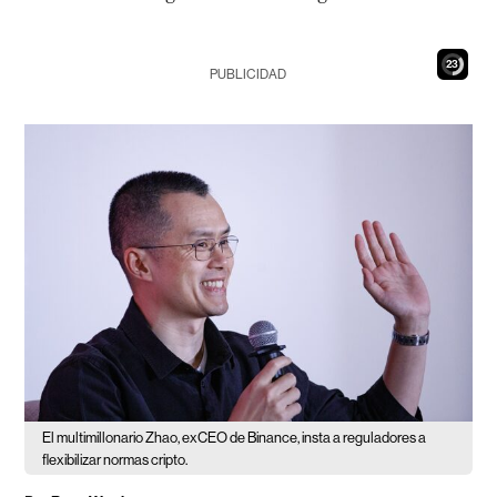
21
PUBLICIDAD
El multimillonario Zhao, exCEO de Binance, insta a reguladores a
flexibilizar normas cripto.