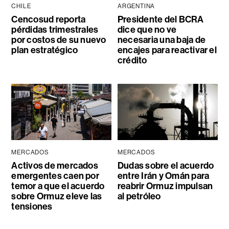
CHILE
ARGENTINA
Cencosud reporta
Presidente del BCRA
pérdidas trimestrales
dice que no ve
por costos de su nuevo
necesaria una baja de
plan estratégico
encajes para reactivar el
crédito
MERCADOS
MERCADOS
Activos de mercados
Dudas sobre el acuerdo
emergentes caen por
entre Irán y Omán para
temor a que el acuerdo
reabrir Ormuz impulsan
sobre Ormuz eleve las
al petróleo
tensiones