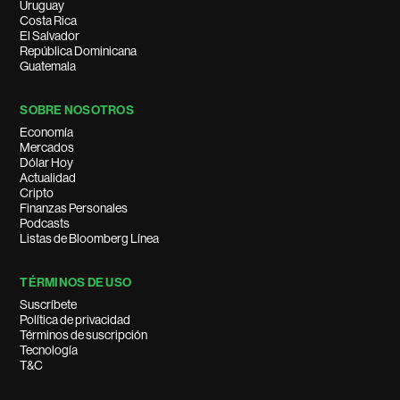
Uruguay
Costa Rica
El Salvador
República Dominicana
Guatemala
SOBRE NOSOTROS
Economía
Mercados
Dólar Hoy
Actualidad
Cripto
Finanzas Personales
Podcasts
Listas de Bloomberg Línea
TÉRMINOS DE USO
Suscríbete
Política de privacidad
Términos de suscripción
Tecnología
T&C