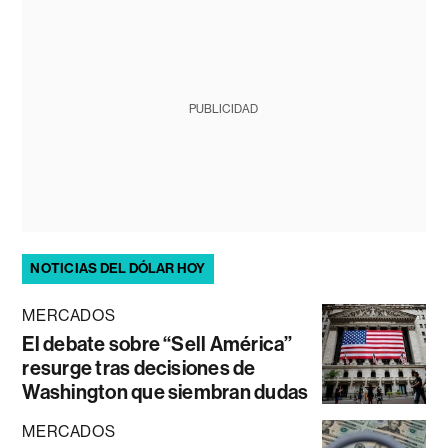
PUBLICIDAD
NOTICIAS DEL DÓLAR HOY
MERCADOS
El debate sobre “Sell América”
resurge tras decisiones de
Washington que siembran dudas
MERCADOS