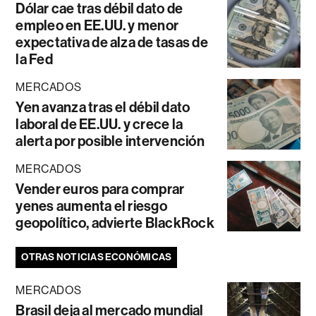
Dólar cae tras débil dato de
empleo en EE.UU. y menor
expectativa de alza de tasas de
la Fed
MERCADOS
Yen avanza tras el débil dato
laboral de EE.UU. y crece la
alerta por posible intervención
MERCADOS
Vender euros para comprar
yenes aumenta el riesgo
geopolítico, advierte BlackRock
OTRAS NOTICIAS ECONÓMICAS
MERCADOS
Brasil deja al mercado mundial