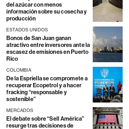
del azúcar con menos
información sobre su cosecha y
producción
ESTADOS UNIDOS
Bonos de San Juan ganan
atractivo entre inversores ante la
escasez de emisiones en Puerto
Rico
COLOMBIA
De la Espriella se compromete a
recuperar Ecopetrol y a hacer
fracking “responsable y
sostenible”
MERCADOS
El debate sobre “Sell América”
resurge tras decisiones de