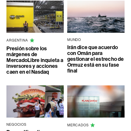
MUNDO
ARGENTINA
Irán dice que acuerdo
Presión sobre los
con Omán para
márgenes de
gestionar el estrecho de
MercadoLibre inquieta a
Ormuz está en su fase
inversores y acciones
final
caen en el Nasdaq
NEGOCIOS
MERCADOS