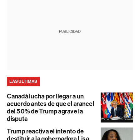
PUBLICIDAD
LAS ÚLTIMAS
Canadá lucha por llegar a un
acuerdo antes de que el arancel
del 50% de Trump agrave la
disputa
Trump reactiva el intento de
destituir a la gobernadora Lisa