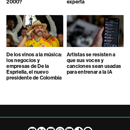
2000?
experta
De los vinos a la música:
Artistas se resisten a
los negocios y
que sus voces y
empresas de De la
canciones sean usadas
Espriella, el nuevo
para entrenar a la IA
presidente de Colombia