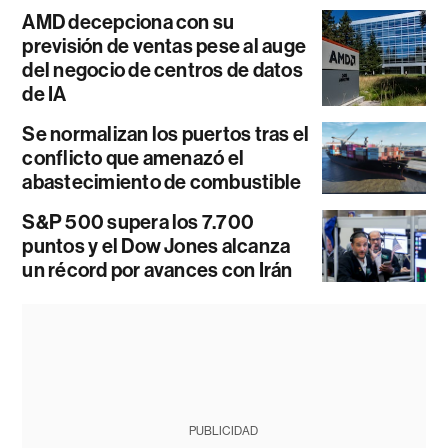
AMD decepciona con su
previsión de ventas pese al auge
del negocio de centros de datos
de IA
Se normalizan los puertos tras el
conflicto que amenazó el
abastecimiento de combustible
S&P 500 supera los 7.700
puntos y el Dow Jones alcanza
un récord por avances con Irán
PUBLICIDAD