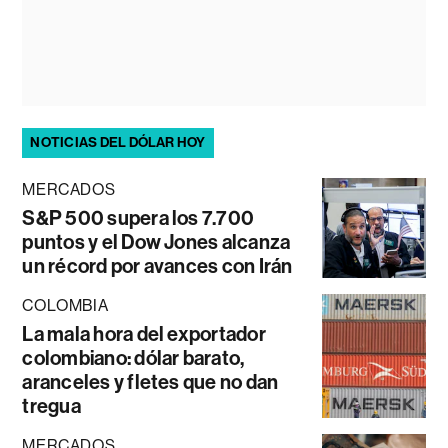
NOTICIAS DEL DÓLAR HOY
MERCADOS
S&P 500 supera los 7.700
puntos y el Dow Jones alcanza
un récord por avances con Irán
COLOMBIA
La mala hora del exportador
colombiano: dólar barato,
aranceles y fletes que no dan
tregua
MERCADOS