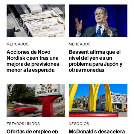
MERCADOS
MERCADOS
Acciones de Novo
Bessent afirma que el
Nordisk caen tras una
nivel del yen es un
mejora de previsiones
problema para Japón y
menor a la esperada
otras monedas
ESTADOS UNIDOS
NEGOCIOS
Ofertas de empleo en
McDonald’s desacelera