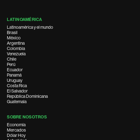
LATINOAMÉRICA
Latinoamérica y el mundo
Brasil
México
Argentina
Colombia
Venezuela
Chile
Perú
Ecuador
Panamá
Uruguay
Costa Rica
El Salvador
República Dominicana
Guatemala
SOBRE NOSOTROS
Economía
Mercados
Dólar Hoy