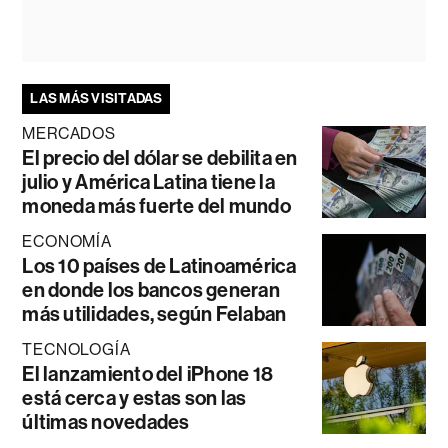
LAS MÁS VISITADAS
MERCADOS
El precio del dólar se debilita en
julio y América Latina tiene la
moneda más fuerte del mundo
ECONOMÍA
Los 10 países de Latinoamérica
en donde los bancos generan
más utilidades, según Felaban
TECNOLOGÍA
El lanzamiento del iPhone 18
está cerca y estas son las
últimas novedades