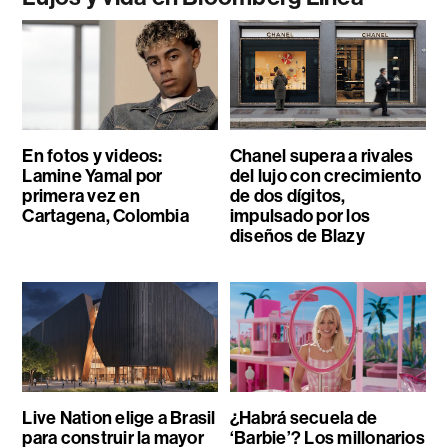
En fotos y videos:
Chanel supera a rivales
Lamine Yamal por
del lujo con crecimiento
primera vez en
de dos dígitos,
Cartagena, Colombia
impulsado por los
diseños de Blazy
Live Nation elige a Brasil
¿Habrá secuela de
para construir la mayor
‘Barbie’? Los millonarios