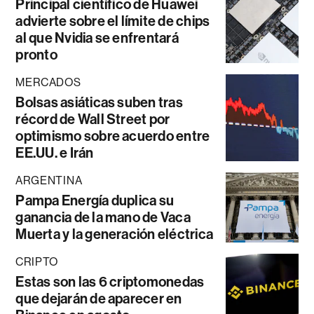
Principal científico de Huawei
advierte sobre el límite de chips
al que Nvidia se enfrentará
pronto
MERCADOS
Bolsas asiáticas suben tras
récord de Wall Street por
optimismo sobre acuerdo entre
EE.UU. e Irán
ARGENTINA
Pampa Energía duplica su
ganancia de la mano de Vaca
Muerta y la generación eléctrica
CRIPTO
Estas son las 6 criptomonedas
que dejarán de aparecer en