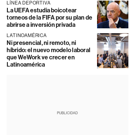
LÍNEA DEPORTIVA
La UEFA estudia boicotear
torneos de la FIFA por su plan de
abrirse a inversión privada
LATINOAMÉRICA
Ni presencial, ni remoto, ni
híbrido: el nuevo modelo laboral
que WeWork ve crecer en
Latinoamérica
PUBLICIDAD