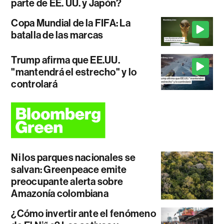
parte de EE. UU. y Japón?
Copa Mundial de la FIFA: La
batalla de las marcas
Trump afirma que EE.UU.
"mantendrá el estrecho" y lo
controlará
Ni los parques nacionales se
salvan: Greenpeace emite
preocupante alerta sobre
Amazonía colombiana
¿Cómo invertir ante el fenómeno