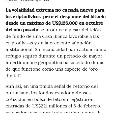
El bitcoin ronda los US$70.000.
La volatilidad extrema no es nada nuevo para
las criptodivisas, pero el desplome del bitcoin
desde un máximo de US$126.000 en octubre
del año pasado
se produce a pesar del telón
de fondo de una Casa Blanca favorable a las
criptodivisas y de la creciente adopción
institucional. Su incapacidad para actuar como
refugio seguro durante un periodo de mayor
incertidumbre geopolítica ha suscitado dudas
de que funcione como una especie de “oro
digital”.
Aun así, en una tímida señal de retorno del
optimismo, los fondos estadounidenses
cotizados en bolsa de bitcoin registraron
entradas de US$221 millones el 6 de febrero,
ya que los inversores trataron de comprar la