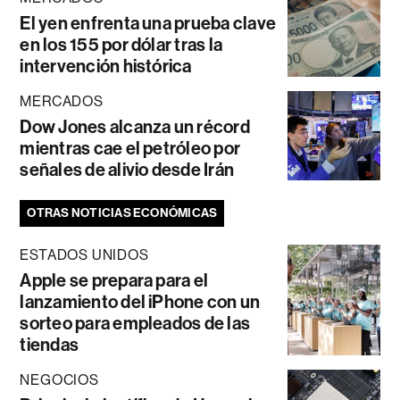
El yen enfrenta una prueba clave
en los 155 por dólar tras la
intervención histórica
MERCADOS
Dow Jones alcanza un récord
mientras cae el petróleo por
señales de alivio desde Irán
OTRAS NOTICIAS ECONÓMICAS
ESTADOS UNIDOS
Apple se prepara para el
lanzamiento del iPhone con un
sorteo para empleados de las
tiendas
NEGOCIOS