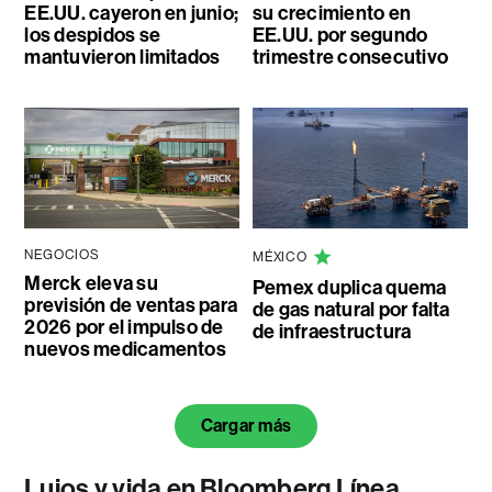
EE.UU. cayeron en junio;
su crecimiento en
los despidos se
EE.UU. por segundo
mantuvieron limitados
trimestre consecutivo
NEGOCIOS
MÉXICO
Merck eleva su
Pemex duplica quema
previsión de ventas para
de gas natural por falta
2026 por el impulso de
de infraestructura
nuevos medicamentos
Cargar más
Lujos y vida en Bloomberg Línea