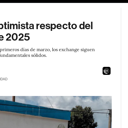
ptimista respecto del
de 2025
s primeros días de marzo, los exchange siguen
undamentales sólidos.
21
IDAD