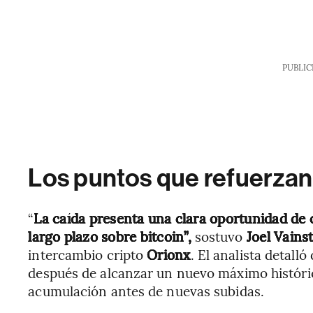
PUBLIC
Los puntos que refuerzan
“
La caída presenta una clara oportunidad de 
largo plazo sobre bitcoin”,
sostuvo
Joel Vains
intercambio cripto
Orionx
. El analista detall
después de alcanzar un nuevo máximo históric
acumulación antes de nuevas subidas.