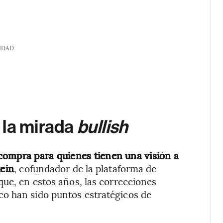
IDAD
 la mirada
bullish
compra para quienes tienen una visión a
tein
, cofundador de la plataforma de
ó que, en estos años, las correcciones
o han sido puntos estratégicos de