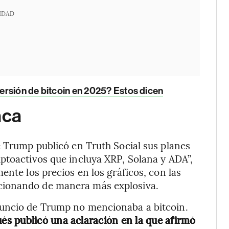
IDAD
nversión de bitcoin en 2025? Estos dicen
nca
e Trump publicó en Truth Social sus planes
ptoactivos que incluya XRP, Solana y ADA”,
ente los precios en los gráficos, con las
cionando de manera más explosiva.
nuncio de Trump no mencionaba a bitcoin.
s publicó una aclaración en la que afirmó