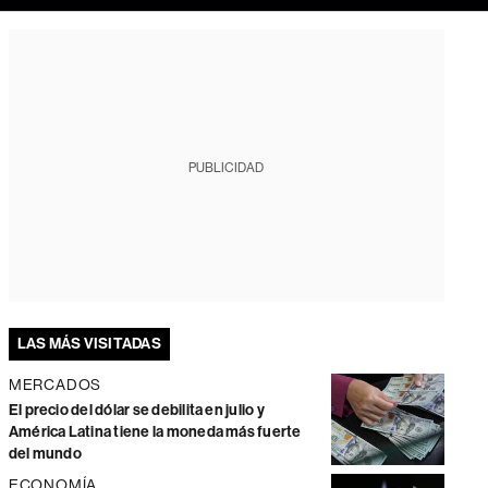
PUBLICIDAD
LAS MÁS VISITADAS
MERCADOS
El precio del dólar se debilita en julio y
América Latina tiene la moneda más fuerte
del mundo
ECONOMÍA