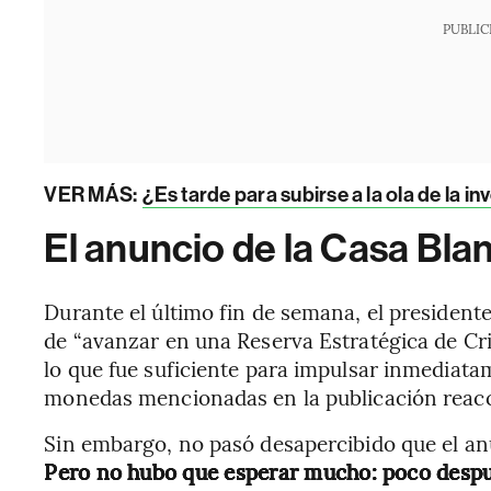
PUBLIC
VER MÁS:
¿Es tarde para subirse a la ola de la i
El anuncio de la Casa Bla
Durante el último fin de semana, el president
de “avanzar en una Reserva Estratégica de Cri
lo que fue suficiente para impulsar inmediatam
monedas mencionadas en la publicación reac
Sin embargo, no pasó desapercibido que el a
Pero no hubo que esperar mucho: poco despué