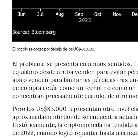
El bitcoin se cotiza por debajo de los US$80.000.
El problema se presenta en ambos sentidos. L
equilibrio desde arriba venden para evitar pé
abajo venden para limitar las pérdidas tras una
de compra actúa como un techo, no como un su
concentran precisamente cuando, de otro mod
Pero los US$83.000 representan otro nivel cla
aproximadamente donde se encuentra actualme
Históricamente, la criptomoneda ha tendido 
de 2022, cuando logró repuntar hasta alcanza