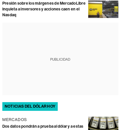
Presión sobre los márgenes de MercadoLibre
inquieta a inversores y acciones caen en el
Nasdaq
PUBLICIDAD
NOTICIAS DEL DÓLAR HOY
MERCADOS
Dos datos pondrán a prueba al dólar y a estas