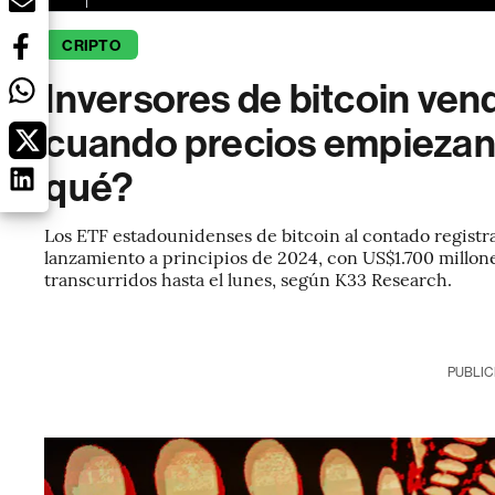
CRIPTO
Inversores de bitcoin ven
cuando precios empiezan 
qué?
Los ETF estadounidenses de bitcoin al contado registr
lanzamiento a principios de 2024, con US$1.700 millon
transcurridos hasta el lunes, según K33 Research.
PUBLIC