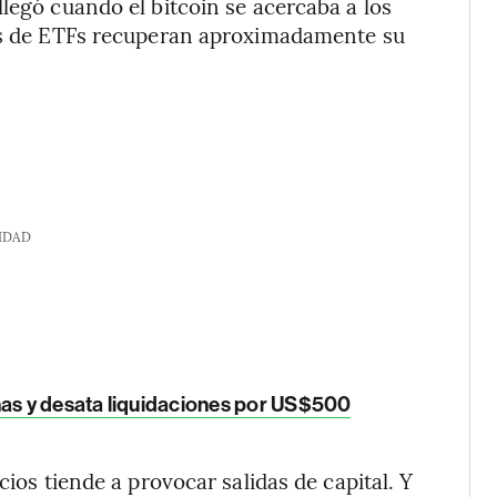
legó cuando el bitcoin se acercaba a los
res de ETFs recuperan aproximadamente su
IDAD
nas y desata liquidaciones por US$500
cios tiende a provocar salidas de capital. Y