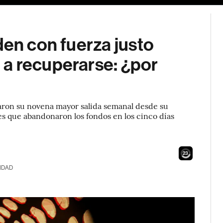
den con fuerza justo
a recuperarse: ¿por
aron su novena mayor salida semanal desde su
es que abandonaron los fondos en los cinco días
22
IDAD