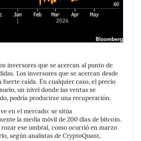
os inversores que se acercan al punto de
rdidas. Los inversores que se acercan desde
 fuerte caída. En cualquier caso, el precio
elo, un nivel donde las ventas se
o, podría producirse una recuperación.
ve en el mercado: se sitúa
nte la media móvil de 200 días de bitcoin.
a rozar ese umbral, como ocurrió en marzo
rlo, según analistas de CryptoQuant,