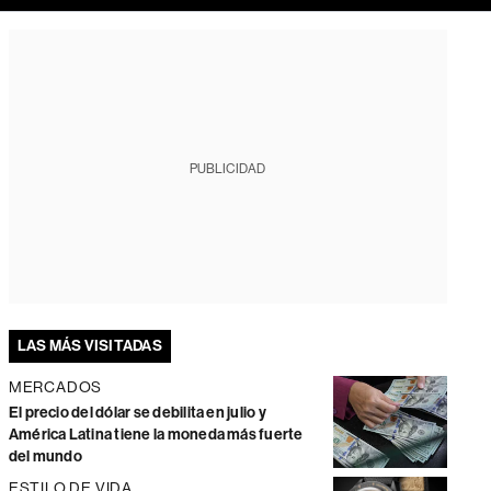
PUBLICIDAD
LAS MÁS VISITADAS
MERCADOS
El precio del dólar se debilita en julio y
América Latina tiene la moneda más fuerte
del mundo
ESTILO DE VIDA