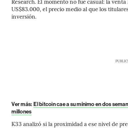
Research. El momento no fue casual: la venta l
US$83.000, el precio medio al que los titula
inversión.
PUBLIC
Ver más:
El bitcoin cae a su mínimo en dos sema
millones
K33 analizó si la proximidad a ese nivel de pre