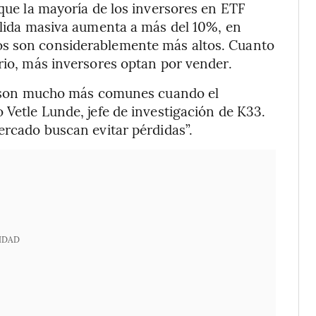
 que la mayoría de los inversores en ETF
salida masiva aumenta a más del 10%, en
os son considerablemente más altos. Cuanto
brio, más inversores optan por vender.
das son mucho más comunes cuando el
 Vetle Lunde, jefe de investigación de K33.
ercado buscan evitar pérdidas”.
IDAD