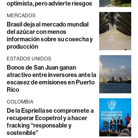
optimista, pero advierte riesgos
MERCADOS
Brasil deja al mercado mundial
del azúcar con menos
información sobre su cosecha y
producción
ESTADOS UNIDOS
Bonos de San Juan ganan
atractivo entre inversores ante la
escasez de emisiones en Puerto
Rico
COLOMBIA
De la Espriella se compromete a
recuperar Ecopetrol y a hacer
fracking “responsable y
sostenible”