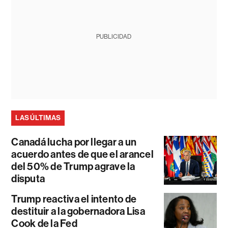
PUBLICIDAD
LAS ÚLTIMAS
Canadá lucha por llegar a un
acuerdo antes de que el arancel
del 50% de Trump agrave la
disputa
Trump reactiva el intento de
destituir a la gobernadora Lisa
Cook de la Fed