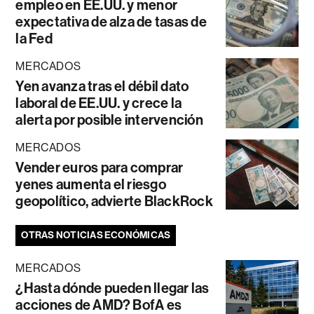
empleo en EE.UU. y menor
expectativa de alza de tasas de
la Fed
MERCADOS
Yen avanza tras el débil dato
laboral de EE.UU. y crece la
alerta por posible intervención
MERCADOS
Vender euros para comprar
yenes aumenta el riesgo
geopolítico, advierte BlackRock
OTRAS NOTICIAS ECONÓMICAS
MERCADOS
¿Hasta dónde pueden llegar las
acciones de AMD? BofA es