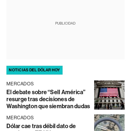
PUBLICIDAD
NOTICIAS DEL DÓLAR HOY
MERCADOS
El debate sobre “Sell América”
resurge tras decisiones de
Washington que siembran dudas
MERCADOS
Dólar cae tras débil dato de