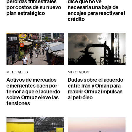
pérdidas trimestrales
dice que no ve
por costos de su nuevo
necesaria una baja de
plan estratégico
encajes para reactivar el
crédito
MERCADOS
MERCADOS
Activos de mercados
Dudas sobre el acuerdo
emergentes caen por
entre Irán y Omán para
temor a que el acuerdo
reabrir Ormuz impulsan
sobre Ormuz eleve las
al petróleo
tensiones