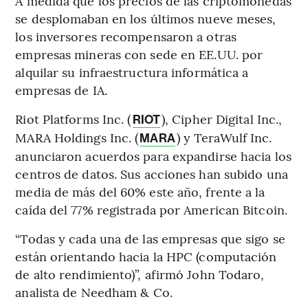
A medida que los precios de las criptomonedas
se desplomaban en los últimos nueve meses,
los inversores recompensaron a otras
empresas mineras con sede en EE.UU. por
alquilar su infraestructura informática a
empresas de IA.
Riot Platforms Inc. (
), Cipher Digital Inc.,
RIOT
MARA Holdings Inc. (
) y TeraWulf Inc.
MARA
anunciaron acuerdos para expandirse hacia los
centros de datos. Sus acciones han subido una
media de más del 60% este año, frente a la
caída del 77% registrada por American Bitcoin.
“Todas y cada una de las empresas que sigo se
están orientando hacia la HPC (computación
de alto rendimiento)”, afirmó John Todaro,
analista de Needham & Co.