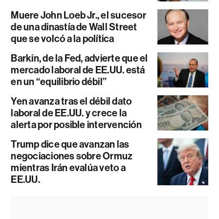
Muere John Loeb Jr., el sucesor
de una dinastía de Wall Street
que se volcó a la política
Barkin, de la Fed, advierte que el
mercado laboral de EE.UU. está
en un “equilibrio débil”
Yen avanza tras el débil dato
laboral de EE.UU. y crece la
alerta por posible intervención
Trump dice que avanzan las
negociaciones sobre Ormuz
mientras Irán evalúa veto a
EE.UU.