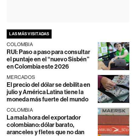
LAS MÁS VISITADAS
COLOMBIA
RUI: Paso a paso para consultar
el puntaje en el “nuevo Sisbén”
en Colombia este 2026
MERCADOS
El precio del dólar se debilita en
julio y América Latina tiene la
moneda más fuerte del mundo
COLOMBIA
La mala hora del exportador
colombiano: dólar barato,
aranceles y fletes que no dan