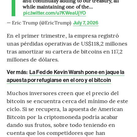
and continually adding to our treasury, all
while maintaining one of the…
pic.twitter.com/u7KWeaUjYO
— Eric Trump (@EricTrump)
July 7, 2026
En el primer trimestre, la empresa registró
unas pérdidas operativas de US$118,2 millones
tras amortizar su cartera de bitcoins en 117,2
millones de dólares.
Ver más:
La Fed de Kevin Warsh pone en jaque la
apuesta por refugiarse en el oro y el bitcoin
Muchos inversores creen que el precio del
bitcoin se encuentra cerca del mínimo de este
ciclo. Si se recupera, la apuesta de American
Bitcoin por la criptomoneda podría acabar
dando sus frutos, sobre todo teniendo en
cuenta que los competidores que han