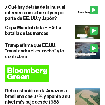
¿Qué hay detrás de la inusual
intervención sobre el yen por
parte de EE. UU. y Japón?
Copa Mundial de la FIFA: La
batalla de las marcas
Trump afirma que EE.UU.
"mantendrá el estrecho" y lo
controlará
Deforestación en la Amazonía
brasileña cae 37% y apunta a su
nivel más bajo desde 1988