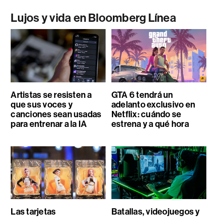
Lujos y vida en Bloomberg Línea
Artistas se resisten a
GTA 6 tendrá un
que sus voces y
adelanto exclusivo en
canciones sean usadas
Netflix: cuándo se
para entrenar a la IA
estrena y a qué hora
Las tarjetas
Batallas, videojuegos y