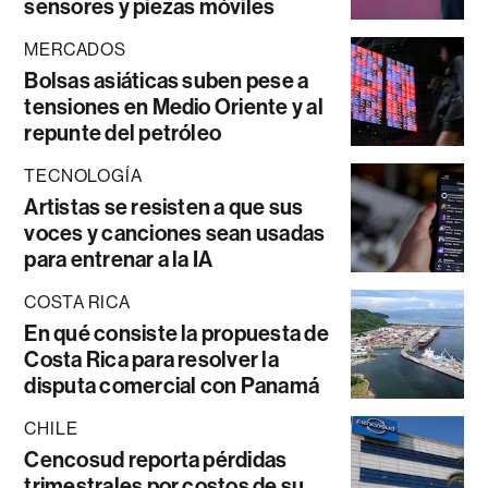
sensores y piezas móviles
MERCADOS
Bolsas asiáticas suben pese a
tensiones en Medio Oriente y al
repunte del petróleo
TECNOLOGÍA
Artistas se resisten a que sus
voces y canciones sean usadas
para entrenar a la IA
COSTA RICA
En qué consiste la propuesta de
Costa Rica para resolver la
disputa comercial con Panamá
CHILE
Cencosud reporta pérdidas
trimestrales por costos de su