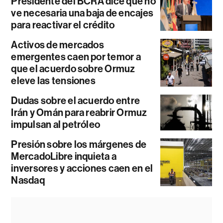
Presidente del BCRA dice que no
ve necesaria una baja de encajes
para reactivar el crédito
Activos de mercados
emergentes caen por temor a
que el acuerdo sobre Ormuz
eleve las tensiones
Dudas sobre el acuerdo entre
Irán y Omán para reabrir Ormuz
impulsan al petróleo
Presión sobre los márgenes de
MercadoLibre inquieta a
inversores y acciones caen en el
Nasdaq