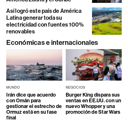
Así logró este país de América
Latina generar toda su
electricidad con fuentes 100%
renovables
Económicas e internacionales
MUNDO
NEGOCIOS
Irán dice que acuerdo
Burger King dispara sus
con Omán para
ventas en EE.UU. con un
gestionar el estrecho de
nuevo Whopper y una
Ormuz está en su fase
promoción de Star Wars
final