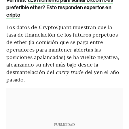
Ver más:
¿Es momento para sumar bitcoin o es
preferible ether? Esto responden expertos en
cripto
Los datos de CryptoQuant muestran que la
tasa de financiación de los futuros perpetuos
de ether (la comisión que se paga entre
operadores para mantener abiertas las
posiciones apalancadas) se ha vuelto negativa,
alcanzando su nivel más bajo desde la
desmantelación del
carry trade
del yen el año
pasado.
PUBLICIDAD