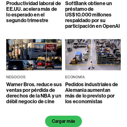
Productividad laboral de
SoftBank obtiene un
EE.UU. acelera más de
préstamo de
lo esperado en el
US$10.000 millones
segundo trimestre
respaldado por su
participación en OpenAI
NEGOCIOS
ECONOMÍA
Warner Bros. reduce sus
Pedidos industriales de
ventas por pérdida de
Alemania aumentan
derechos de la NBA y un
más de lo previsto por
débil negocio de cine
los economistas
Cargar más