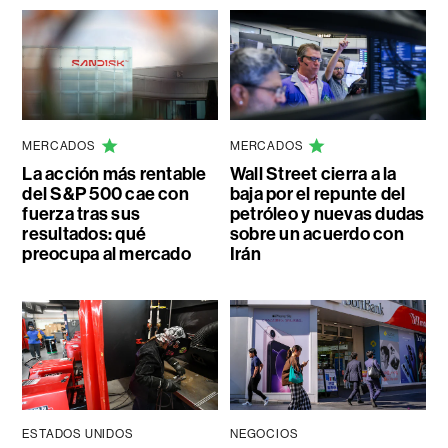
MERCADOS
MERCADOS
La acción más rentable
Wall Street cierra a la
del S&P 500 cae con
baja por el repunte del
fuerza tras sus
petróleo y nuevas dudas
resultados: qué
sobre un acuerdo con
preocupa al mercado
Irán
ESTADOS UNIDOS
NEGOCIOS