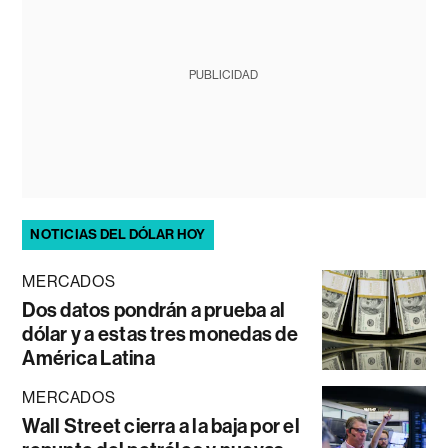
PUBLICIDAD
NOTICIAS DEL DÓLAR HOY
MERCADOS
Dos datos pondrán a prueba al
dólar y a estas tres monedas de
América Latina
MERCADOS
Wall Street cierra a la baja por el