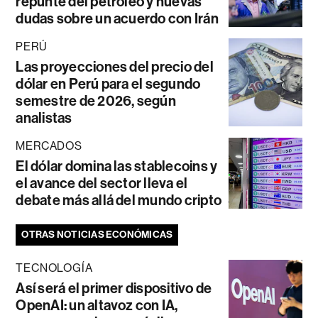
repunte del petróleo y nuevas
dudas sobre un acuerdo con Irán
PERÚ
Las proyecciones del precio del
dólar en Perú para el segundo
semestre de 2026, según
analistas
MERCADOS
El dólar domina las stablecoins y
el avance del sector lleva el
debate más allá del mundo cripto
OTRAS NOTICIAS ECONÓMICAS
TECNOLOGÍA
Así será el primer dispositivo de
OpenAI: un altavoz con IA,