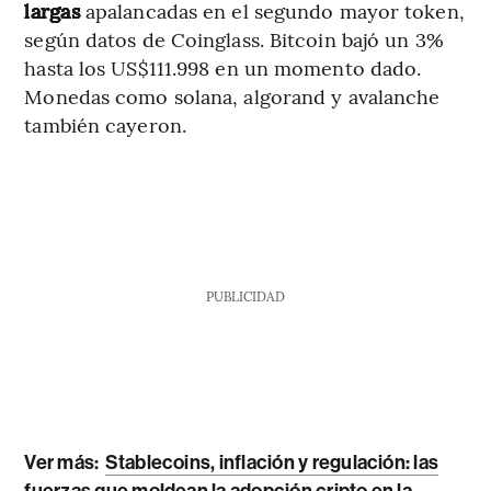
largas
apalancadas en el segundo mayor token,
según datos de Coinglass. Bitcoin bajó un 3%
hasta los US$111.998 en un momento dado.
Monedas como solana, algorand y avalanche
también cayeron.
PUBLICIDAD
Ver más:
Stablecoins, inflación y regulación: las
fuerzas que moldean la adopción cripto en la