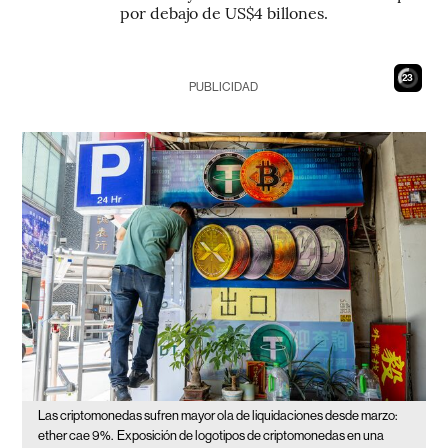
por debajo de US$4 billones.
21
PUBLICIDAD
Las criptomonedas sufren mayor ola de liquidaciones desde marzo:
ether cae 9%.
Exposición de logotipos de criptomonedas en una