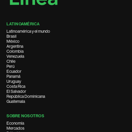
LATINOAMÉRICA
Latinoamérica y el mundo
Brasil
México
Argentina
Colombia
Venezuela
Chile
Perú
Ecuador
Panamá
Uruguay
Costa Rica
El Salvador
República Dominicana
Guatemala
SOBRE NOSOTROS
Economía
Mercados