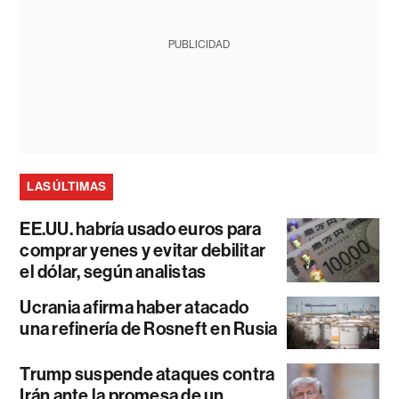
PUBLICIDAD
LAS ÚLTIMAS
EE.UU. habría usado euros para
comprar yenes y evitar debilitar
el dólar, según analistas
Ucrania afirma haber atacado
una refinería de Rosneft en Rusia
Trump suspende ataques contra
Irán ante la promesa de un