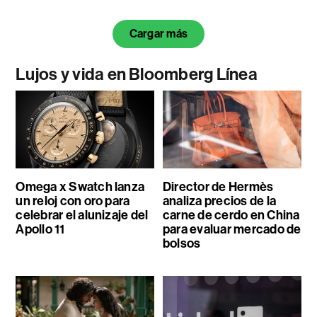
Cargar más
Lujos y vida en Bloomberg Línea
Omega x Swatch lanza
Director de Hermès
un reloj con oro para
analiza precios de la
celebrar el alunizaje del
carne de cerdo en China
Apollo 11
para evaluar mercado de
bolsos