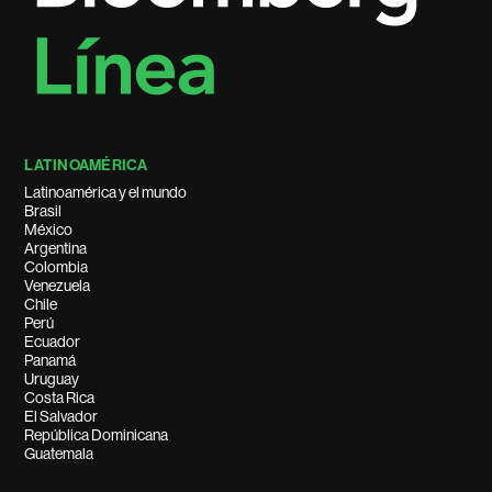
LATINOAMÉRICA
Latinoamérica y el mundo
Brasil
México
Argentina
Colombia
Venezuela
Chile
Perú
Ecuador
Panamá
Uruguay
Costa Rica
El Salvador
República Dominicana
Guatemala