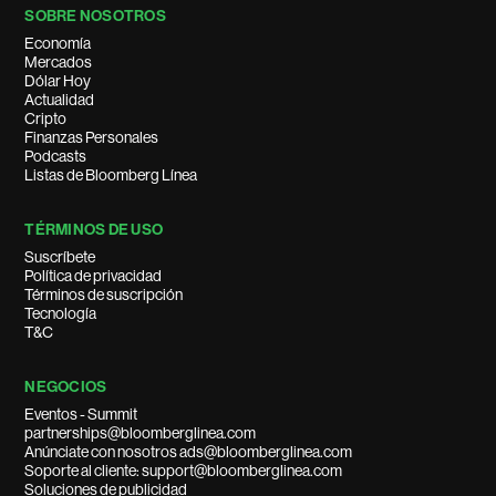
SOBRE NOSOTROS
Economía
Mercados
Dólar Hoy
Actualidad
Cripto
Finanzas Personales
Podcasts
Listas de Bloomberg Línea
TÉRMINOS DE USO
Suscríbete
Política de privacidad
Términos de suscripción
Tecnología
T&C
NEGOCIOS
Eventos - Summit
partnerships@bloomberglinea.com
Anúnciate con nosotros ads@bloomberglinea.com
Soporte al cliente: support@bloomberglinea.com
Soluciones de publicidad