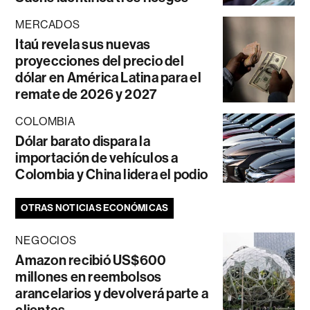
MERCADOS
Itaú revela sus nuevas
proyecciones del precio del
dólar en América Latina para el
remate de 2026 y 2027
COLOMBIA
Dólar barato dispara la
importación de vehículos a
Colombia y China lidera el podio
OTRAS NOTICIAS ECONÓMICAS
NEGOCIOS
Amazon recibió US$600
millones en reembolsos
arancelarios y devolverá parte a
clientes