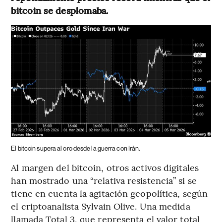
bitcoin se desplomaba.
El bitcoin supera al oro desde la guerra con Irán.
Al margen del bitcoin, otros activos digitales
han mostrado una “relativa resistencia” si se
tiene en cuenta la agitación geopolítica, según
el criptoanalista Sylvain Olive. Una medida
llamada Total 3, que representa el valor total