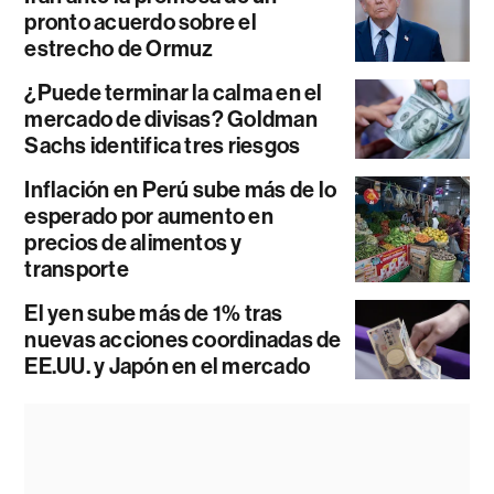
pronto acuerdo sobre el
estrecho de Ormuz
¿Puede terminar la calma en el
mercado de divisas? Goldman
Sachs identifica tres riesgos
Inflación en Perú sube más de lo
esperado por aumento en
precios de alimentos y
transporte
El yen sube más de 1% tras
nuevas acciones coordinadas de
EE.UU. y Japón en el mercado