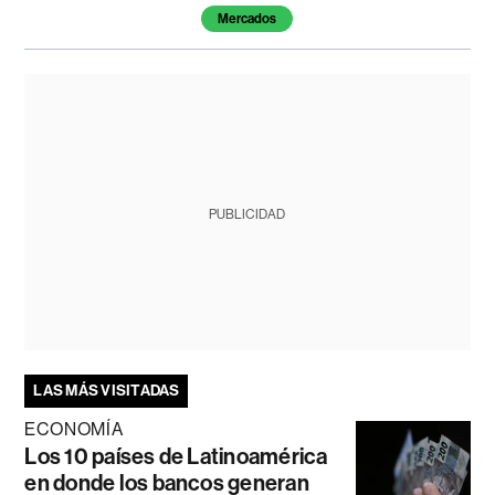
Mercados
PUBLICIDAD
LAS MÁS VISITADAS
ECONOMÍA
Los 10 países de Latinoamérica
en donde los bancos generan