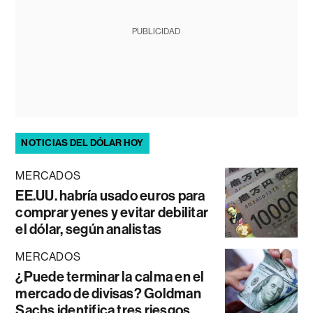
PUBLICIDAD
NOTICIAS DEL DÓLAR HOY
MERCADOS
EE.UU. habría usado euros para
comprar yenes y evitar debilitar
el dólar, según analistas
MERCADOS
¿Puede terminar la calma en el
mercado de divisas? Goldman
Sachs identifica tres riesgos