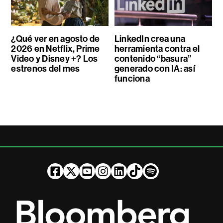
¿Qué ver en agosto de
LinkedIn crea una
2026 en Netflix, Prime
herramienta contra el
Video y Disney +? Los
contenido “basura”
estrenos del mes
generado con IA: así
funciona