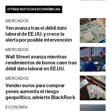
OTRAS NOTICIAS ECONÓMICAS
MERCADOS
Yen avanza tras el débil dato
laboral de EE.UU. y crece la
alerta por posible intervención
MERCADOS
Wall Street avanza mientras
rendimientos de bonos caen tras
débil dato laboral en EE.UU.
MERCADOS
Vender euros para comprar
yenes aumenta el riesgo
geopolítico, advierte BlackRock
ECONOMÍA