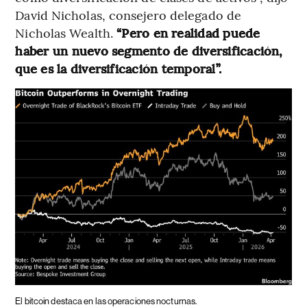
David Nicholas, consejero delegado de
Nicholas Wealth.
“Pero en realidad puede
haber un nuevo segmento de diversificación,
que es la diversificación temporal”.
El bitcoin destaca en las operaciones nocturnas.