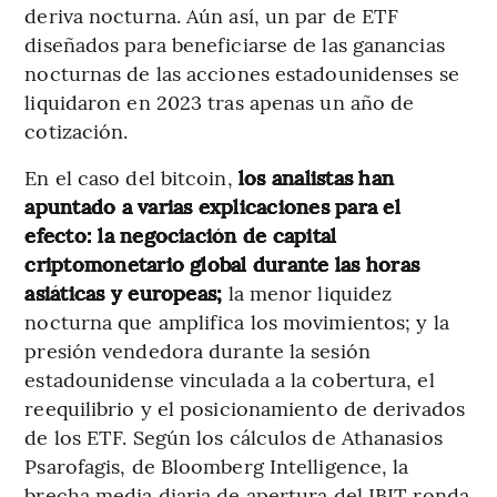
deriva nocturna. Aún así, un par de ETF
diseñados para beneficiarse de las ganancias
nocturnas de las acciones estadounidenses se
liquidaron en 2023 tras apenas un año de
cotización.
En el caso del bitcoin,
los analistas han
apuntado a varias explicaciones para el
efecto: la negociación de capital
criptomonetario global durante las horas
asiáticas y europeas;
la menor liquidez
nocturna que amplifica los movimientos; y la
presión vendedora durante la sesión
estadounidense vinculada a la cobertura, el
reequilibrio y el posicionamiento de derivados
de los ETF. Según los cálculos de Athanasios
Psarofagis, de Bloomberg Intelligence, la
brecha media diaria de apertura del IBIT ronda