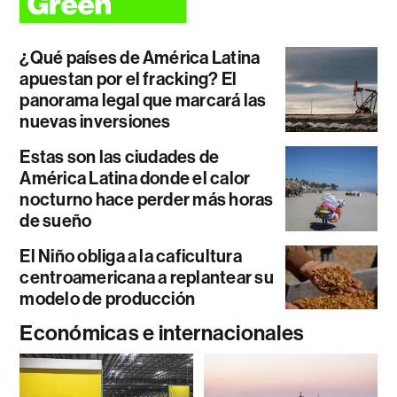
¿Qué países de América Latina
apuestan por el fracking? El
panorama legal que marcará las
nuevas inversiones
Estas son las ciudades de
América Latina donde el calor
nocturno hace perder más horas
de sueño
El Niño obliga a la caficultura
centroamericana a replantear su
modelo de producción
Económicas e internacionales