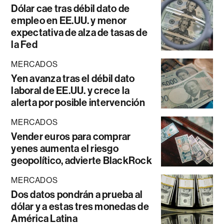
Dólar cae tras débil dato de
empleo en EE.UU. y menor
expectativa de alza de tasas de
la Fed
MERCADOS
Yen avanza tras el débil dato
laboral de EE.UU. y crece la
alerta por posible intervención
MERCADOS
Vender euros para comprar
yenes aumenta el riesgo
geopolítico, advierte BlackRock
MERCADOS
Dos datos pondrán a prueba al
dólar y a estas tres monedas de
América Latina