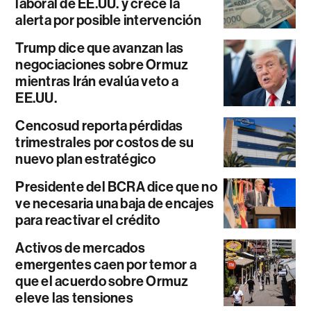
laboral de EE.UU. y crece la
alerta por posible intervención
Trump dice que avanzan las
negociaciones sobre Ormuz
mientras Irán evalúa veto a
EE.UU.
Cencosud reporta pérdidas
trimestrales por costos de su
nuevo plan estratégico
Presidente del BCRA dice que no
ve necesaria una baja de encajes
para reactivar el crédito
Activos de mercados
emergentes caen por temor a
que el acuerdo sobre Ormuz
eleve las tensiones