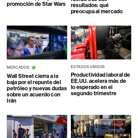
promoción de Star Wars
resultados: qué
preocupa al mercado
ESTADOS UNIDOS
MERCADOS
Productividad laboral de
Wall Street cierra a la
EE.UU. acelera más de
baja por el repunte del
lo esperado en el
petróleo y nuevas dudas
segundo trimestre
sobre un acuerdo con
Irán