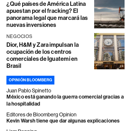
¿Qué países de América Latina
apuestan por el fracking? El
panorama legal que marcará las
nuevas inversiones
NEGOCIOS
Dior, H&M y Zara impulsan la
ocupación de los centros
comerciales de Iguatemi en
Brasil
OPINIÓN BLOOMBERG
Juan Pablo Spinetto
México está ganando la guerra comercial gracias a
la hospitalidad
Editores de Bloomberg Opinion
Kevin Warsh tiene que dar algunas explicaciones