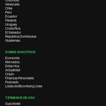
Colombia
Venezuela
Chile
Perú
Ecuador
Panamá
Uruguay
Costa Rica
El Salvador
República Dominicana
Guatemala
SOBRE NOSOTROS
Economía
Mercados
Dólar Hoy
Actualidad
Cripto
Finanzas Personales
Podcasts
Listas de Bloomberg Línea
TÉRMINOS DE USO
Suscríbete