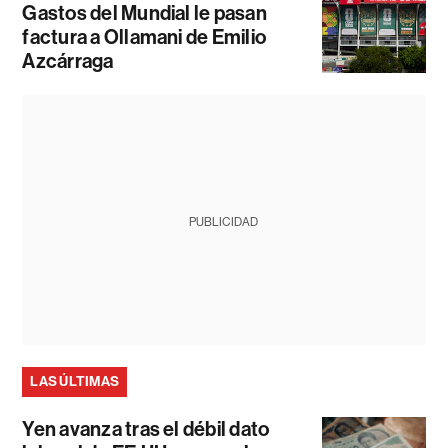
Gastos del Mundial le pasan
factura a Ollamani de Emilio
Azcárraga
PUBLICIDAD
LAS ÚLTIMAS
Yen avanza tras el débil dato