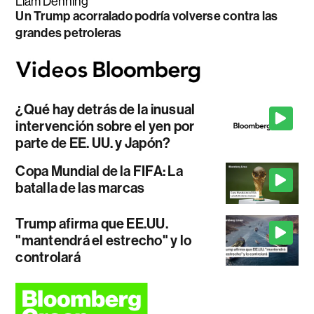
Liam Denning
Un Trump acorralado podría volverse contra las
grandes petroleras
¿Qué hay detrás de la inusual
intervención sobre el yen por
parte de EE. UU. y Japón?
Copa Mundial de la FIFA: La
batalla de las marcas
Trump afirma que EE.UU.
"mantendrá el estrecho" y lo
controlará