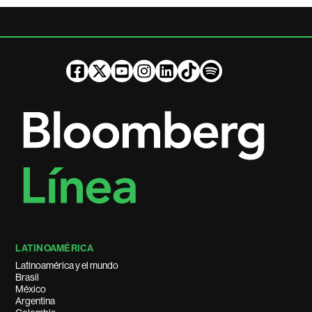
LATINOAMÉRICA
Latinoamérica y el mundo
Brasil
México
Argentina