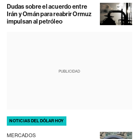
Dudas sobre el acuerdo entre
Irán y Omán para reabrir Ormuz
impulsan al petróleo
PUBLICIDAD
NOTICIAS DEL DÓLAR HOY
MERCADOS