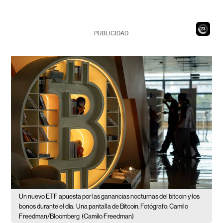
21
PUBLICIDAD
Un nuevo ETF apuesta por las ganancias nocturnas del bitcoin y los
bonos durante el día.
Una pantalla de Bitcoin. Fotógrafo: Camilo
Freedman/Bloomberg
(Camilo Freedman)