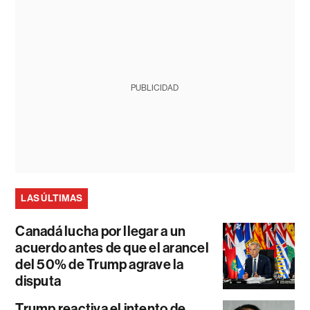
PUBLICIDAD
LAS ÚLTIMAS
Canadá lucha por llegar a un
acuerdo antes de que el arancel
del 50% de Trump agrave la
disputa
Trump reactiva el intento de