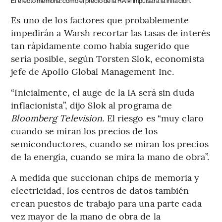
El efecto memoria: cómo el precio de la RAM impulsará la inflación.
Es uno de los factores que probablemente
impedirán a Warsh recortar las tasas de interés
tan rápidamente como había sugerido que
sería posible, según Torsten Slok, economista
jefe de Apollo Global Management Inc.
“Inicialmente, el auge de la IA será sin duda
inflacionista”, dijo Slok al programa de
Bloomberg Television.
El riesgo es “muy claro
cuando se miran los precios de los
semiconductores, cuando se miran los precios
de la energía, cuando se mira la mano de obra”.
A medida que succionan chips de memoria y
electricidad, los centros de datos también
crean puestos de trabajo para una parte cada
vez mayor de la mano de obra de la