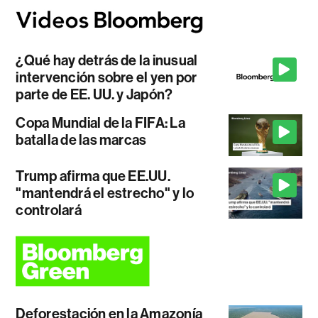
¿Qué hay detrás de la inusual
intervención sobre el yen por
parte de EE. UU. y Japón?
Copa Mundial de la FIFA: La
batalla de las marcas
Trump afirma que EE.UU.
"mantendrá el estrecho" y lo
controlará
Deforestación en la Amazonía