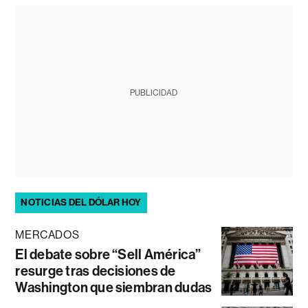
PUBLICIDAD
NOTICIAS DEL DÓLAR HOY
MERCADOS
El debate sobre “Sell América”
resurge tras decisiones de
Washington que siembran dudas