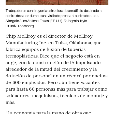
Trabajadores construyen la estructura de un edificio destinado a
centro de datos durante una visita de prensa al centro de datos
Stargate AI en Abilene, Texas (EE.UU.). Fotógrafo: Kyle
Grillot/Bloomberg
Chip McElroy es el director de McElroy
Manufacturing Inc. en Tulsa, Oklahoma, que
fabrica equipos de fusión de tuberías
termoplásticas. Dice que el negocio está en
auge, con la construcción de IA impulsando
alrededor de la mitad del crecimiento y la
dotación de personal en un récord por encima
de 600 empleados. Pero aún tiene vacantes
para hasta 60 personas más para trabajar como
soldadores, maquinistas, técnicos de montaje y
más.
“La economía para la mano de obra que