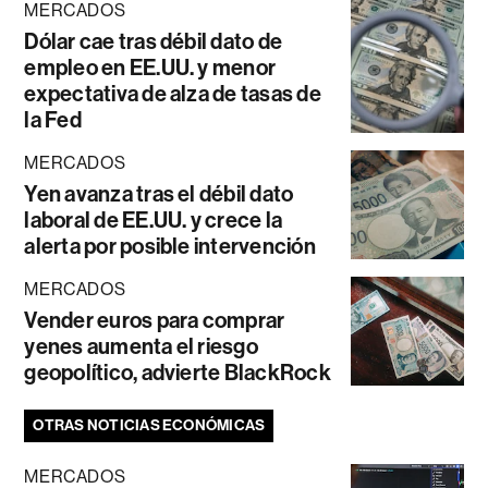
MERCADOS
Dólar cae tras débil dato de
empleo en EE.UU. y menor
expectativa de alza de tasas de
la Fed
MERCADOS
Yen avanza tras el débil dato
laboral de EE.UU. y crece la
alerta por posible intervención
MERCADOS
Vender euros para comprar
yenes aumenta el riesgo
geopolítico, advierte BlackRock
OTRAS NOTICIAS ECONÓMICAS
MERCADOS