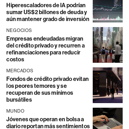
Hiperescaladores de IA podrían
sumar US$2 billones de deuda y
aún mantener grado de inversión
NEGOCIOS
Empresas endeudadas migran
del crédito privado y recurren a
refinanciaciones para reducir
costos
MERCADOS
Fondos de crédito privado evitan
los peores temores y se
recuperan de sus mínimos
bursátiles
MUNDO
Jóvenes que operan en bolsa a
diario reportan más sentimientos