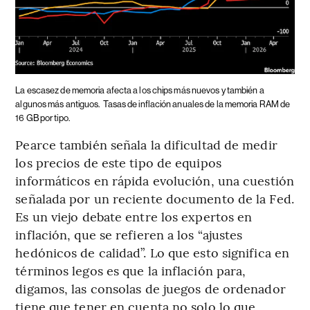
La escasez de memoria afecta a los chips más nuevos y también a
algunos más antiguos.
Tasas de inflación anuales de la memoria RAM de
16 GB por tipo.
Pearce también señala la dificultad de medir
los precios de este tipo de equipos
informáticos en rápida evolución, una cuestión
señalada por un reciente documento de la Fed.
Es un viejo debate entre los expertos en
inflación, que se refieren a los “ajustes
hedónicos de calidad”. Lo que esto significa en
términos legos es que la inflación para,
digamos, las consolas de juegos de ordenador
tiene que tener en cuenta no solo lo que