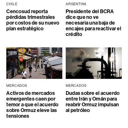
CHILE
ARGENTINA
Cencosud reporta
Presidente del BCRA
pérdidas trimestrales
dice que no ve
por costos de su nuevo
necesaria una baja de
plan estratégico
encajes para reactivar el
crédito
MERCADOS
MERCADOS
Activos de mercados
Dudas sobre el acuerdo
emergentes caen por
entre Irán y Omán para
temor a que el acuerdo
reabrir Ormuz impulsan
sobre Ormuz eleve las
al petróleo
tensiones