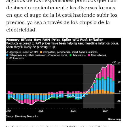
destacado recientemente las diversas formas
en que el auge de la IA está haciendo subir los
precios, ya sea a través de los chips o de la
electricidad.