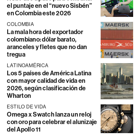
el puntaje en el “nuevo Sisbén”
en Colombia este 2026
COLOMBIA
La mala hora del exportador
colombiano: dólar barato,
aranceles y fletes que no dan
tregua
LATINOAMÉRICA
Los 5 países de América Latina
con mayor calidad de vida en
2026, según clasificación de
Wharton
ESTILO DE VIDA
Omega x Swatch lanza un reloj
con oro para celebrar el alunizaje
del Apollo 11