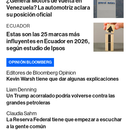
¿General Motors de vuelta en
Venezuela? La automotriz aclara
su posición oficial
ECUADOR
Estas son las 25 marcas más
influyentes en Ecuador en 2026,
según estudio de Ipsos
OPINIÓN BLOOMBERG
Editores de Bloomberg Opinion
Kevin Warsh tiene que dar algunas explicaciones
Liam Denning
Un Trump acorralado podría volverse contra las
grandes petroleras
Claudia Sahm
La Reserva Federal tiene que empezar a escuchar
a la gente común