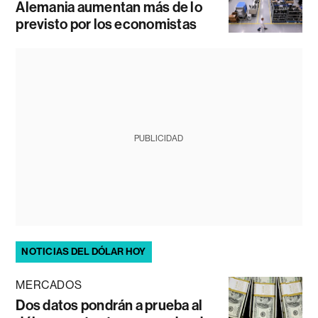
Alemania aumentan más de lo
previsto por los economistas
PUBLICIDAD
NOTICIAS DEL DÓLAR HOY
MERCADOS
Dos datos pondrán a prueba al