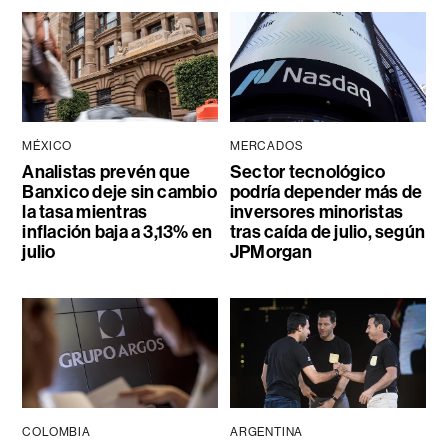
MÉXICO
MERCADOS
Analistas prevén que
Sector tecnológico
Banxico deje sin cambio
podría depender más de
la tasa mientras
inversores minoristas
inflación baja a 3,13% en
tras caída de julio, según
julio
JPMorgan
COLOMBIA
ARGENTINA