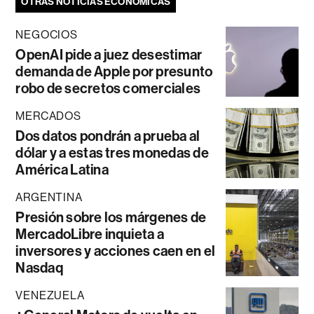
OTRAS NOTICIAS ECONÓMICAS
NEGOCIOS
OpenAI pide a juez desestimar
demanda de Apple por presunto
robo de secretos comerciales
MERCADOS
Dos datos pondrán a prueba al
dólar y a estas tres monedas de
América Latina
ARGENTINA
Presión sobre los márgenes de
MercadoLibre inquieta a
inversores y acciones caen en el
Nasdaq
VENEZUELA