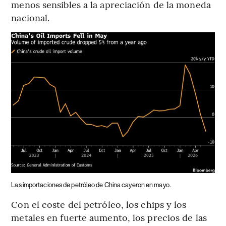
menos sensibles a la apreciación de la moneda
nacional.
Las importaciones de petróleo de China cayeron en mayo.
Con el coste del petróleo, los chips y los
metales en fuerte aumento, los precios de las