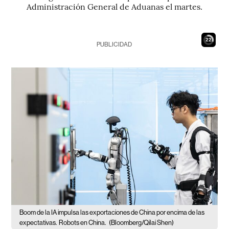
Administración General de Aduanas el martes.
21
PUBLICIDAD
Boom de la IA impulsa las exportaciones de China por encima de las
expectativas.
Robots en China.
(Bloomberg/Qilai Shen)