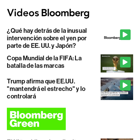
¿Qué hay detrás de la inusual
intervención sobre el yen por
parte de EE. UU. y Japón?
Copa Mundial de la FIFA: La
batalla de las marcas
Trump afirma que EE.UU.
"mantendrá el estrecho" y lo
controlará