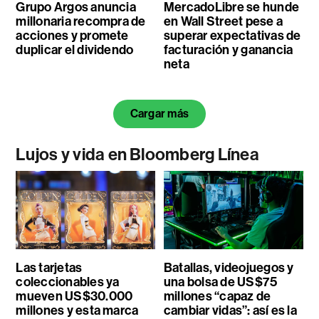
Grupo Argos anuncia
MercadoLibre se hunde
millonaria recompra de
en Wall Street pese a
acciones y promete
superar expectativas de
duplicar el dividendo
facturación y ganancia
neta
Cargar más
Lujos y vida en Bloomberg Línea
Las tarjetas
Batallas, videojuegos y
coleccionables ya
una bolsa de US$75
mueven US$30.000
millones “capaz de
millones y esta marca
cambiar vidas”: así es la