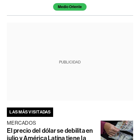
Medio Oriente
PUBLICIDAD
LAS MÁS VISITADAS
MERCADOS
El precio del dólar se debilita en
julio y América Latina tiene la