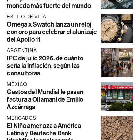
moneda más fuerte del mundo
ESTILO DE VIDA
Omega x Swatch lanza un reloj
con oro para celebrar el alunizaje
del Apollo 11
ARGENTINA
IPC de julio 2026: de cuánto
sería la inflación, según las
consultoras
MÉXICO
Gastos del Mundial le pasan
factura a Ollamani de Emilio
Azcárraga
MERCADOS
El Niño amenaza a América
Latina y Deutsche Bank