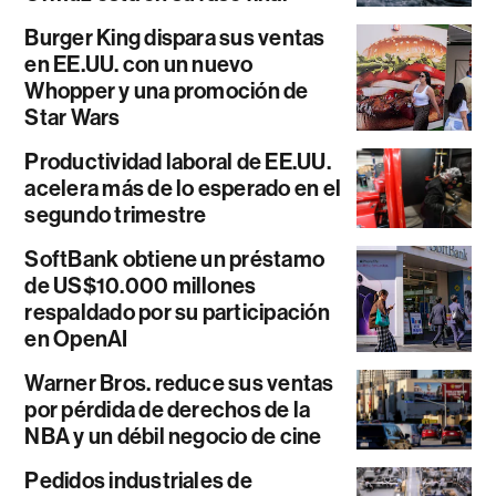
Burger King dispara sus ventas
en EE.UU. con un nuevo
Whopper y una promoción de
Star Wars
Productividad laboral de EE.UU.
acelera más de lo esperado en el
segundo trimestre
SoftBank obtiene un préstamo
de US$10.000 millones
respaldado por su participación
en OpenAI
Warner Bros. reduce sus ventas
por pérdida de derechos de la
NBA y un débil negocio de cine
Pedidos industriales de