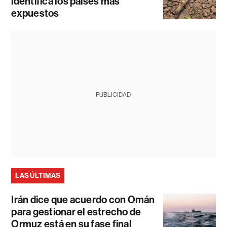
identifica los países más
expuestos
PUBLICIDAD
LAS ÚLTIMAS
Irán dice que acuerdo con Omán
para gestionar el estrecho de
Ormuz está en su fase final