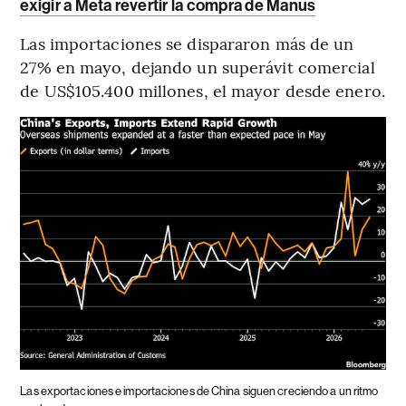
exigir a Meta revertir la compra de Manus
Las importaciones se dispararon más de un
27% en mayo, dejando un superávit comercial
de US$105.400 millones, el mayor desde enero.
Las exportaciones e importaciones de China siguen creciendo a un ritmo