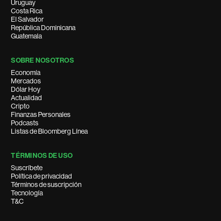
Uruguay
Costa Rica
El Salvador
República Dominicana
Guatemala
SOBRE NOSOTROS
Economía
Mercados
Dólar Hoy
Actualidad
Cripto
Finanzas Personales
Podcasts
Listas de Bloomberg Línea
TÉRMINOS DE USO
Suscríbete
Política de privacidad
Términos de suscripción
Tecnología
T&C