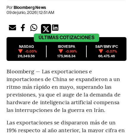
Por
Bloomberg News
09 de junio, 2026 | 12:51 AM
ÚLTIMAS
COTIZACIONES
NASDAQ
IBOVESPA
S&P/BMV IPC
-0.05%
-0.99%
-0.07%
26,349.56
175,968.34
66,475.46
Bloomberg — Las exportaciones e
importaciones de China se expandieron a un
ritmo más rápido en mayo, superando las
previsiones, ya que el auge de la demanda de
hardware de inteligencia artificial compensa
las interrupciones de la guerra en Irán.
Las exportaciones se dispararon más de un
19% respecto al año anterior, la mayor cifra en