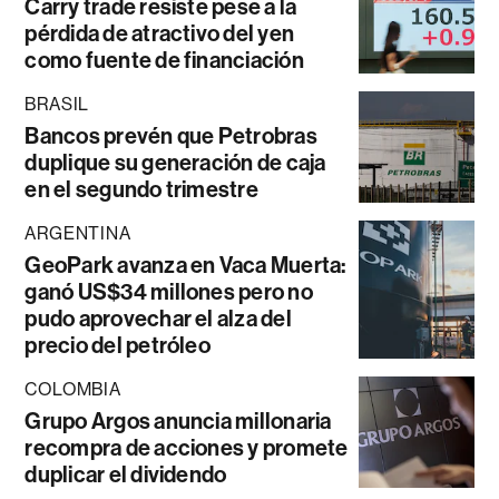
Carry trade resiste pese a la
pérdida de atractivo del yen
como fuente de financiación
BRASIL
Bancos prevén que Petrobras
duplique su generación de caja
en el segundo trimestre
ARGENTINA
GeoPark avanza en Vaca Muerta:
ganó US$34 millones pero no
pudo aprovechar el alza del
precio del petróleo
COLOMBIA
Grupo Argos anuncia millonaria
recompra de acciones y promete
duplicar el dividendo