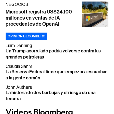
NEGOCIOS
Microsoft registra US$24.100
millones en ventas de IA
procedentes de OpenAI
OPINIÓN BLOOMBERG
Liam Denning
Un Trump acorralado podría volverse contra las
grandes petroleras
Claudia Sahm
La Reserva Federal tiene que empezar a escuchar
a la gente común
John Authers
La historia de dos burbujas y el riesgo de una
tercera