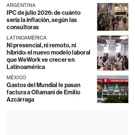
ARGENTINA
IPC de julio 2026: de cuánto
sería la inflación, según las
consultoras
LATINOAMÉRICA
Ni presencial, ni remoto, ni
híbrido: el nuevo modelo laboral
que WeWork ve crecer en
Latinoamérica
MÉXICO
Gastos del Mundial le pasan
factura a Ollamani de Emilio
Azcárraga