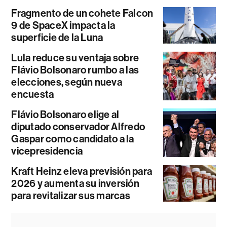
Fragmento de un cohete Falcon
9 de SpaceX impacta la
superficie de la Luna
Lula reduce su ventaja sobre
Flávio Bolsonaro rumbo a las
elecciones, según nueva
encuesta
Flávio Bolsonaro elige al
diputado conservador Alfredo
Gaspar como candidato a la
vicepresidencia
Kraft Heinz eleva previsión para
2026 y aumenta su inversión
para revitalizar sus marcas