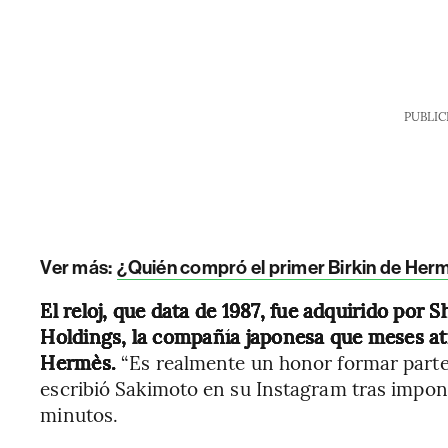
PUBLIC
Ver más:
¿Quién compró el primer Birkin de Her
El reloj, que data de 1987, fue adquirido por
Holdings, la compañía japonesa que meses atr
Hermès.
“Es realmente un honor formar parte d
escribió Sakimoto en su Instagram tras impon
minutos.