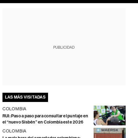
PUBLICIDAD
LAS MÁS VISITADAS
COLOMBIA
RUI: Paso a paso para consultar el puntaje en
el “nuevo Sisbén” en Colombia este 2026
COLOMBIA