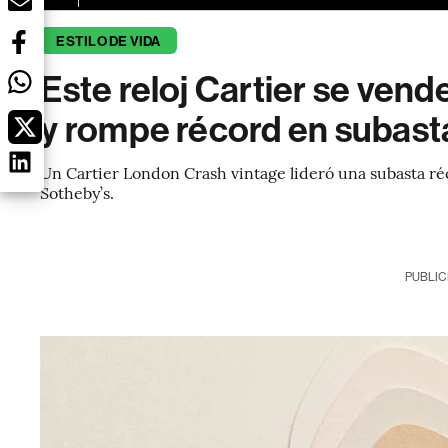
ESTILO DE VIDA
Este reloj Cartier se vend
y rompe récord en subast
Un Cartier London Crash vintage lideró una subasta réc
Sotheby’s.
PUBLIC