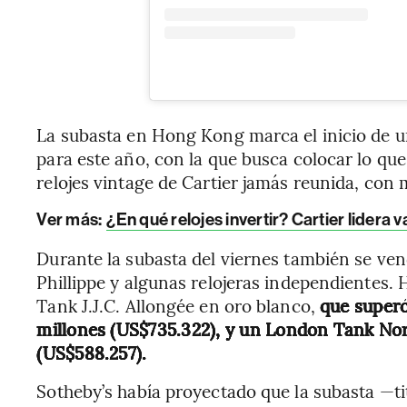
La subasta en Hong Kong marca el inicio de u
para este año, con la que busca colocar lo qu
relojes vintage de Cartier jamás reunida, con
Ver más:
¿En qué relojes invertir? Cartier lidera
Durante la subasta del viernes también se ve
Phillippe y algunas relojeras independientes
Tank J.J.C. Allongée en oro blanco,
que superó
millones (US$735.322), y un London Tank No
(US$588.257).
Sotheby’s había proyectado que la subasta —t