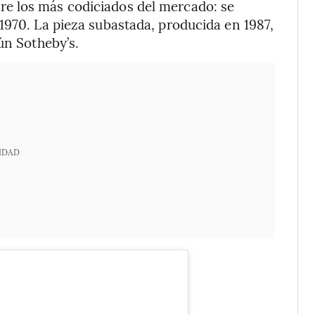
e los más codiciados del mercado: se
1970. La pieza subastada, producida en 1987,
ún Sotheby’s.
IDAD