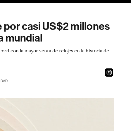
e por casi US$2 millones
a mundial
ord con la mayor venta de relojes en la historia de
21
IDAD