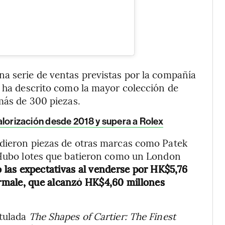
na serie de ventas previstas por la compañía
e ha descrito como la mayor colección de
 más de 300 piezas.
 valorización desde 2018 y supera a Rolex
ndieron piezas de otras marcas como Patek
. Hubo lotes que batieron como un London
 las expectativas al venderse por HK$5,76
rmale, que alcanzó HK$4,60 millones
itulada
The Shapes of Cartier: The Finest