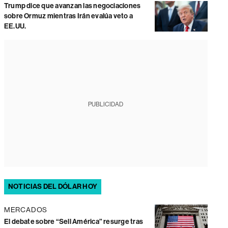
Trump dice que avanzan las negociaciones
sobre Ormuz mientras Irán evalúa veto a
EE.UU.
PUBLICIDAD
NOTICIAS DEL DÓLAR HOY
MERCADOS
El debate sobre “Sell América” resurge tras