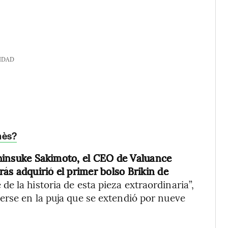
IDAD
mès?
 Shinsuke Sakimoto, el CEO de Valuance
ás adquirió el primer bolso Brikin de
e la historia de esta pieza extraordinaria”,
erse en la puja que se extendió por nueve