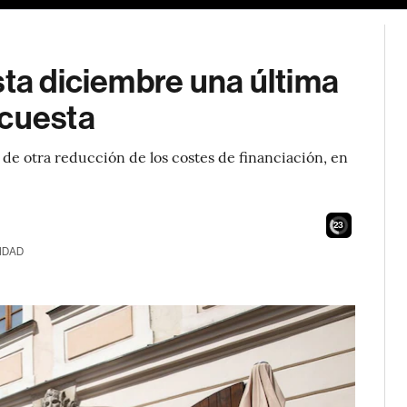
sta diciembre una última
ncuesta
 de otra reducción de los costes de financiación, en
21
IDAD