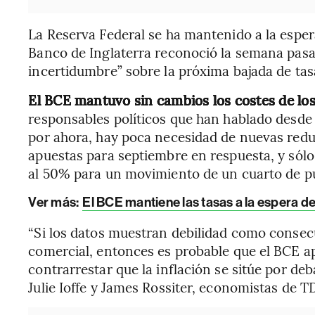
La Reserva Federal se ha mantenido a la esper
Banco de Inglaterra reconoció la semana pasa
incertidumbre” sobre la próxima bajada de tas
El BCE mantuvo sin cambios los costes de lo
responsables políticos que han hablado desd
por ahora, hay poca necesidad de nuevas redu
apuestas para septiembre en respuesta, y sólo
al 50% para un movimiento de un cuarto de pu
Ver más:
El BCE mantiene las tasas a la espera d
“Si los datos muestran debilidad como consec
comercial, entonces es probable que el BCE ap
contrarrestar que la inflación se sitúe por deb
Julie Ioffe y James Rossiter, economistas de TD