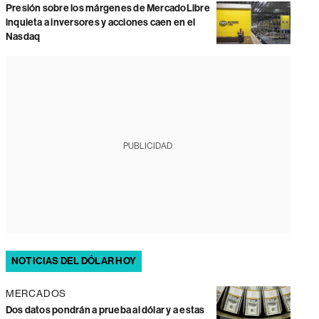
Presión sobre los márgenes de MercadoLibre
inquieta a inversores y acciones caen en el
Nasdaq
PUBLICIDAD
NOTICIAS DEL DÓLAR HOY
MERCADOS
Dos datos pondrán a prueba al dólar y a estas