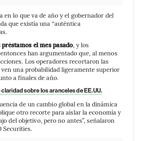
a en lo que va de año y el gobernador del
da que existía una “auténtica
as.
s préstamos el mes pasado
, y los
e entonces han argumentado que, al menos
cciones. Los operadores recortaron las
 ven una probabilidad ligeramente superior
nto a finales de año.
e claridad sobre los aranceles de EE.UU.
uencia de un cambio global en la dinámica
lique otro recorte para aislar la economía y
ajo del objetivo, pero no antes”, señalaron
 Securities.