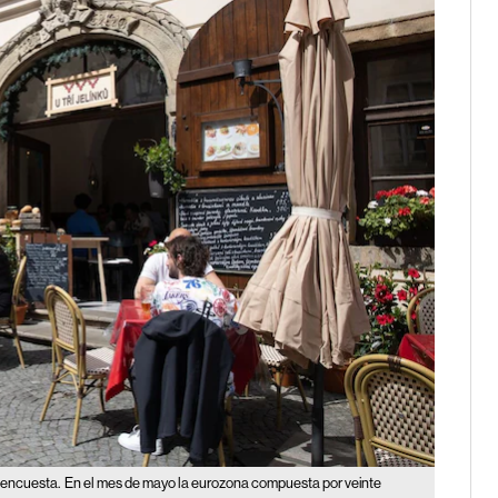
 encuesta.
En el mes de mayo la eurozona compuesta por veinte