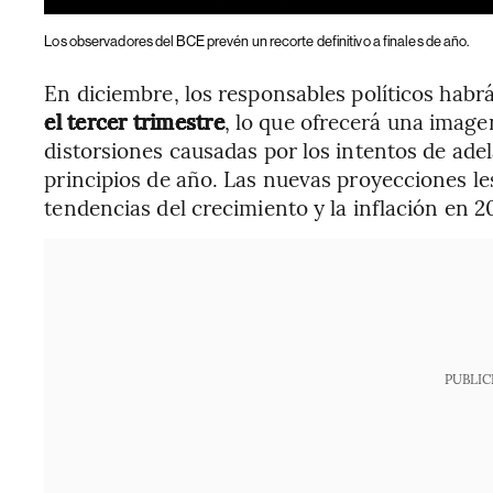
Los observadores del BCE prevén un recorte definitivo a finales de año.
En diciembre, los responsables políticos hab
el tercer trimestre
, lo que ofrecerá una image
distorsiones causadas por los intentos de ade
principios de año. Las nuevas proyecciones le
tendencias del crecimiento y la inflación en 2
PUBLIC