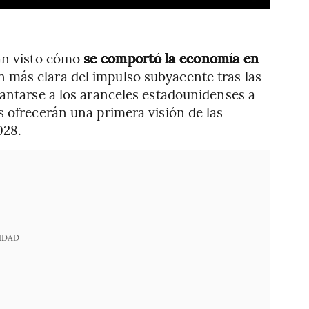
rán visto cómo
se comportó la economía en
n más clara del impulso subyacente tras las
lantarse a los aranceles estadounidenses a
s ofrecerán una primera visión de las
028.
IDAD