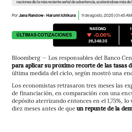
naciones dio la más reciente señal de advertencia, acelerándose más de 
Por
Jana Randow - Harumi Ichikura
11 de agosto, 2025 | 01:45 AM
NASDAQ
-0.06%
ÚLTIMAS
COTIZACIONES
26,348.35
Bloomberg — Los responsables del Banco Cen
para aplicar su próximo recorte de las tasas d
última medida del ciclo, según mostró una en
Los economistas retrasaron tres meses las exp
de financiación, en comparación con una encue
depósito aterrizando entonces en el 1,75%, l
diez meses antes de que
un repunte de la dem