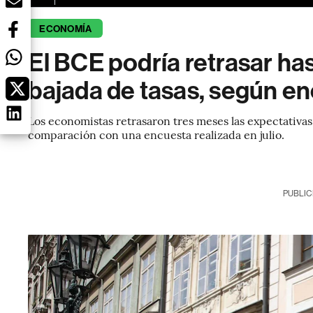
ECONOMÍA
El BCE podría retrasar ha
bajada de tasas, según e
Los economistas retrasaron tres meses las expectativas
comparación con una encuesta realizada en julio.
PUBLIC