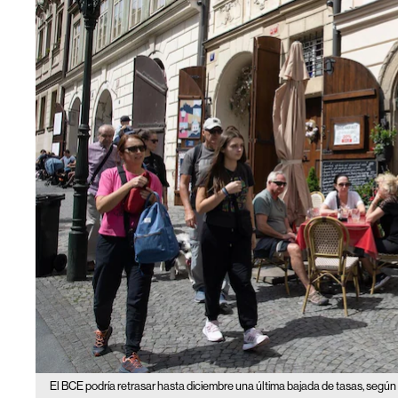
El BCE podría retrasar hasta diciembre una última bajada de tasas, según