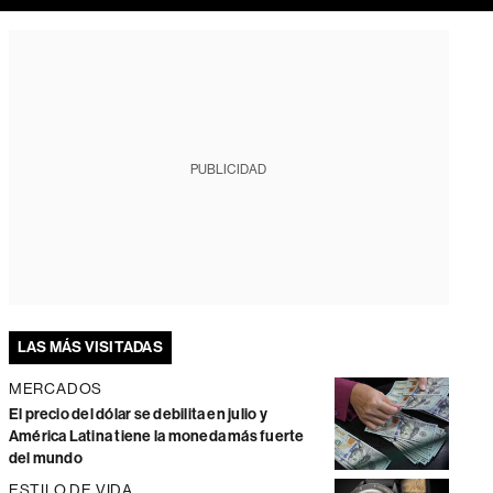
PUBLICIDAD
LAS MÁS VISITADAS
MERCADOS
El precio del dólar se debilita en julio y
América Latina tiene la moneda más fuerte
del mundo
ESTILO DE VIDA