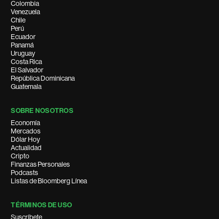
Colombia
Venezuela
Chile
Perú
Ecuador
Panamá
Uruguay
Costa Rica
El Salvador
República Dominicana
Guatemala
SOBRE NOSOTROS
Economía
Mercados
Dólar Hoy
Actualidad
Cripto
Finanzas Personales
Podcasts
Listas de Bloomberg Línea
TÉRMINOS DE USO
Suscríbete