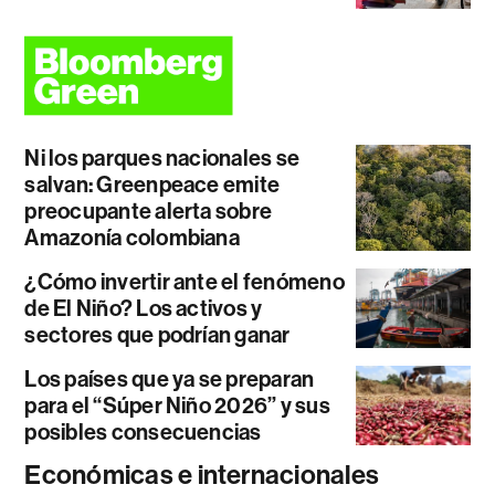
Ni los parques nacionales se
salvan: Greenpeace emite
preocupante alerta sobre
Amazonía colombiana
¿Cómo invertir ante el fenómeno
de El Niño? Los activos y
sectores que podrían ganar
Los países que ya se preparan
para el “Súper Niño 2026” y sus
posibles consecuencias
Económicas e internacionales