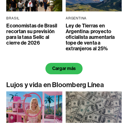
BRASIL
ARGENTINA
Economistas de Brasil
Ley de Tierras en
recortan su previsión
Argentina: proyecto
para la tasa Selic al
oficialista aumentaría
cierre de 2026
tope de venta a
extranjeros al 25%
Cargar más
Lujos y vida en Bloomberg Línea