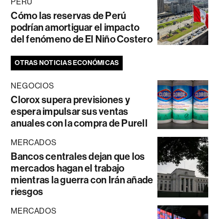
PERÚ
Cómo las reservas de Perú
podrían amortiguar el impacto
del fenómeno de El Niño Costero
OTRAS NOTICIAS ECONÓMICAS
NEGOCIOS
Clorox supera previsiones y
espera impulsar sus ventas
anuales con la compra de Purell
MERCADOS
Bancos centrales dejan que los
mercados hagan el trabajo
mientras la guerra con Irán añade
riesgos
MERCADOS