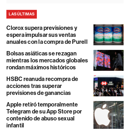
LAS ÚLTIMAS
Clorox supera previsiones y
espera impulsar sus ventas
anuales con la compra de Purell
Bolsas asiáticas se rezagan
mientras los mercados globales
rondan máximos históricos
HSBC reanuda recompra de
acciones tras superar
previsiones de ganancias
Apple retiró temporalmente
Telegram de su App Store por
contenido de abuso sexual
infantil