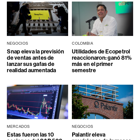
NEGOCIOS
COLOMBIA
Snap eleva la previsión
Utilidades de Ecopetrol
de ventas antes de
reaccionaron: ganó 81%
lanzar sus gafas de
más en el primer
realidad aumentada
semestre
MERCADOS
NEGOCIOS
Estas fueron las 10
Palantir eleva