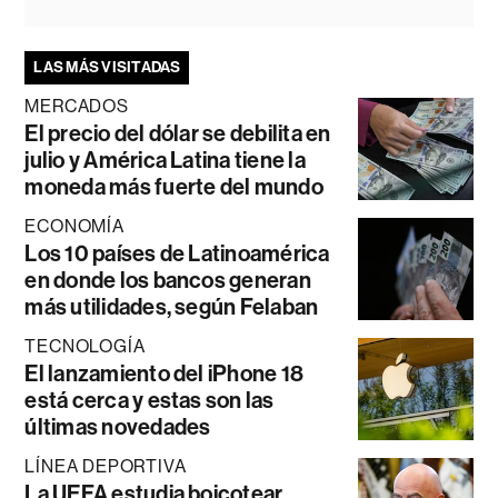
LAS MÁS VISITADAS
MERCADOS
El precio del dólar se debilita en
julio y América Latina tiene la
moneda más fuerte del mundo
ECONOMÍA
Los 10 países de Latinoamérica
en donde los bancos generan
más utilidades, según Felaban
TECNOLOGÍA
El lanzamiento del iPhone 18
está cerca y estas son las
últimas novedades
LÍNEA DEPORTIVA
La UEFA estudia boicotear