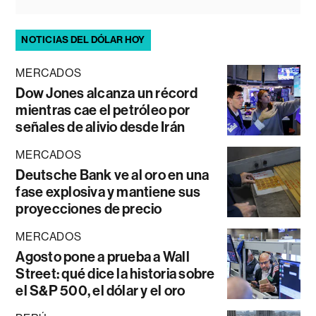
NOTICIAS DEL DÓLAR HOY
MERCADOS
Dow Jones alcanza un récord
mientras cae el petróleo por
señales de alivio desde Irán
MERCADOS
Deutsche Bank ve al oro en una
fase explosiva y mantiene sus
proyecciones de precio
MERCADOS
Agosto pone a prueba a Wall
Street: qué dice la historia sobre
el S&P 500, el dólar y el oro