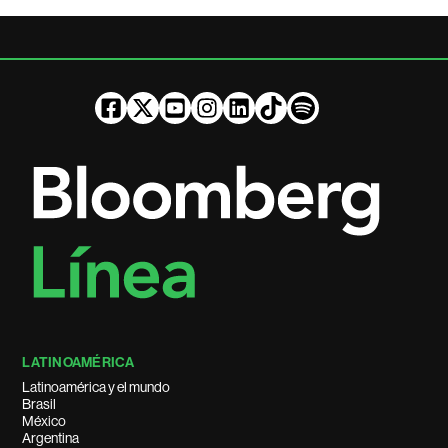
LATINOAMÉRICA
Latinoamérica y el mundo
Brasil
México
Argentina