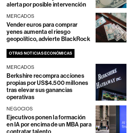
alerta por posible intervención
MERCADOS
Vender euros para comprar
yenes aumenta el riesgo
geopolítico, advierte BlackRock
OTRAS NOTICIAS ECONÓMICAS
MERCADOS
Berkshire recompra acciones
propias por US$4.500 millones
tras elevar sus ganancias
operativas
NEGOCIOS
Ejecutivos ponen la formación
en IA por encima de un MBA para
contratar talento