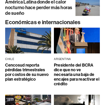
América Latina donde el calor
nocturno hace perder más horas
de sueño
Económicas e internacionales
CHILE
ARGENTINA
Cencosud reporta
Presidente del BCRA
pérdidas trimestrales
dice que no ve
por costos de su nuevo
necesaria una baja de
plan estratégico
encajes para reactivar el
crédito