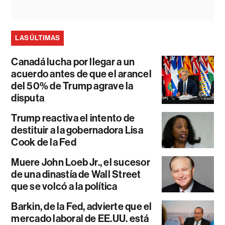
LAS ÚLTIMAS
Canadá lucha por llegar a un
acuerdo antes de que el arancel
del 50% de Trump agrave la
disputa
Trump reactiva el intento de
destituir a la gobernadora Lisa
Cook de la Fed
Muere John Loeb Jr., el sucesor
de una dinastía de Wall Street
que se volcó a la política
Barkin, de la Fed, advierte que el
mercado laboral de EE.UU. está