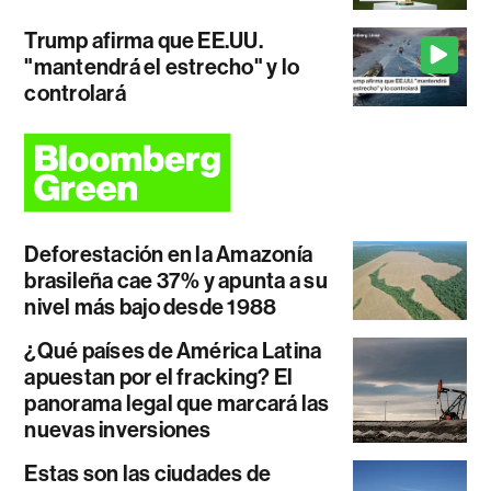
Trump afirma que EE.UU.
"mantendrá el estrecho" y lo
controlará
Deforestación en la Amazonía
brasileña cae 37% y apunta a su
nivel más bajo desde 1988
¿Qué países de América Latina
apuestan por el fracking? El
panorama legal que marcará las
nuevas inversiones
Estas son las ciudades de