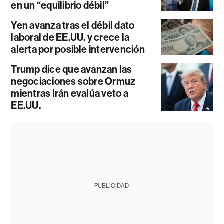
en un “equilibrio débil”
Yen avanza tras el débil dato
laboral de EE.UU. y crece la
alerta por posible intervención
Trump dice que avanzan las
negociaciones sobre Ormuz
mientras Irán evalúa veto a
EE.UU.
PUBLICIDAD