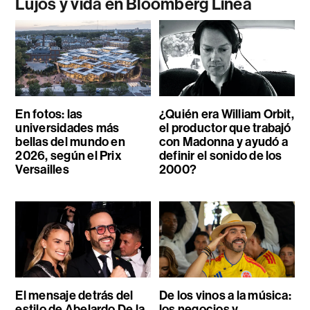
Lujos y vida en Bloomberg Línea
En fotos: las
¿Quién era William Orbit,
universidades más
el productor que trabajó
bellas del mundo en
con Madonna y ayudó a
2026, según el Prix
definir el sonido de los
Versailles
2000?
El mensaje detrás del
De los vinos a la música:
estilo de Abelardo De la
los negocios y