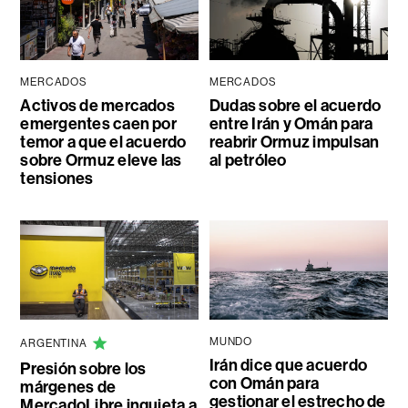
MERCADOS
MERCADOS
Activos de mercados
Dudas sobre el acuerdo
emergentes caen por
entre Irán y Omán para
temor a que el acuerdo
reabrir Ormuz impulsan
sobre Ormuz eleve las
al petróleo
tensiones
MUNDO
ARGENTINA
Irán dice que acuerdo
Presión sobre los
con Omán para
márgenes de
gestionar el estrecho de
MercadoLibre inquieta a