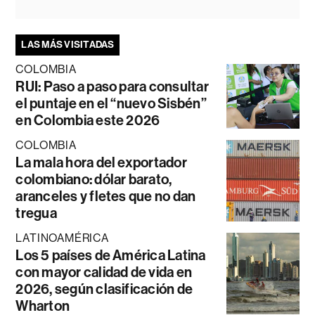
LAS MÁS VISITADAS
COLOMBIA
RUI: Paso a paso para consultar
el puntaje en el “nuevo Sisbén”
en Colombia este 2026
COLOMBIA
La mala hora del exportador
colombiano: dólar barato,
aranceles y fletes que no dan
tregua
LATINOAMÉRICA
Los 5 países de América Latina
con mayor calidad de vida en
2026, según clasificación de
Wharton