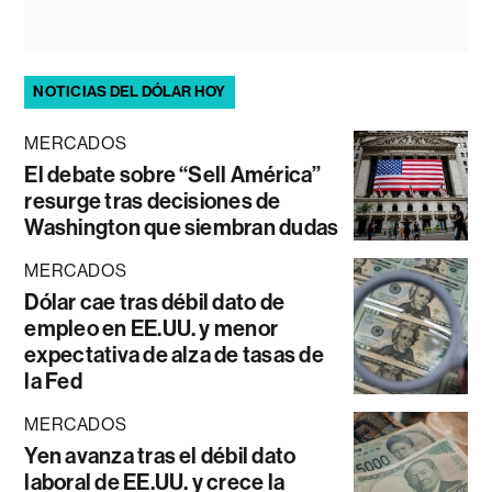
NOTICIAS DEL DÓLAR HOY
MERCADOS
El debate sobre “Sell América”
resurge tras decisiones de
Washington que siembran dudas
MERCADOS
Dólar cae tras débil dato de
empleo en EE.UU. y menor
expectativa de alza de tasas de
la Fed
MERCADOS
Yen avanza tras el débil dato
laboral de EE.UU. y crece la