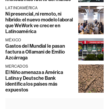
LATINOAMÉRICA
Ni presencial, ni remoto, ni
híbrido: el nuevo modelo laboral
que WeWork ve crecer en
Latinoamérica
MÉXICO
Gastos del Mundial le pasan
factura a Ollamani de Emilio
Azcárraga
MERCADOS
El Niño amenaza a América
Latina y Deutsche Bank
identifica los países más
expuestos