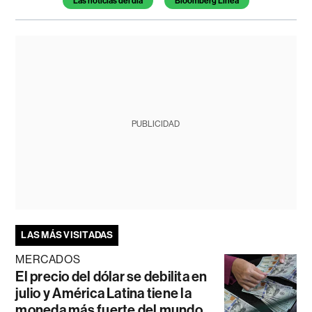
Las noticias del día
Bloomberg Línea
PUBLICIDAD
LAS MÁS VISITADAS
MERCADOS
El precio del dólar se debilita en
julio y América Latina tiene la
moneda más fuerte del mundo