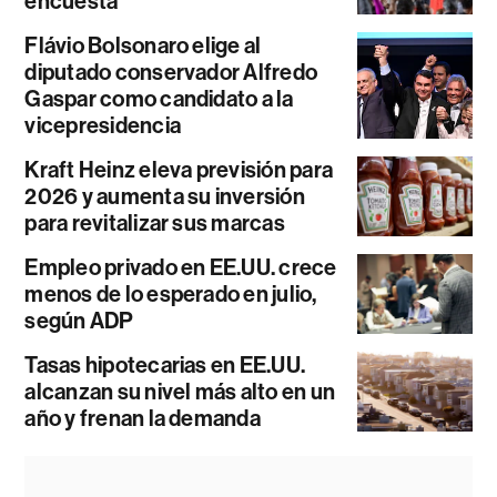
encuesta
Flávio Bolsonaro elige al
diputado conservador Alfredo
Gaspar como candidato a la
vicepresidencia
Kraft Heinz eleva previsión para
2026 y aumenta su inversión
para revitalizar sus marcas
Empleo privado en EE.UU. crece
menos de lo esperado en julio,
según ADP
Tasas hipotecarias en EE.UU.
alcanzan su nivel más alto en un
año y frenan la demanda