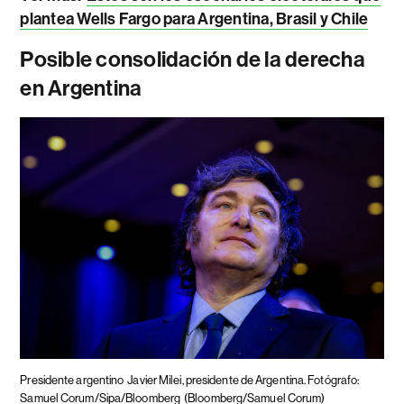
plantea Wells Fargo para Argentina, Brasil y Chile
Posible consolidación de la derecha
en Argentina
Presidente argentino
Javier Milei, presidente de Argentina. Fotógrafo:
Samuel Corum/Sipa/Bloomberg
(Bloomberg/Samuel Corum)