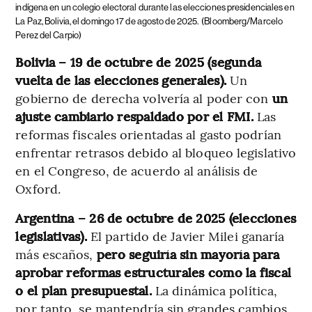
indígena en un colegio electoral durante las elecciones presidenciales en
La Paz, Bolivia, el domingo 17 de agosto de 2025.
(Bloomberg/Marcelo
Perez del Carpio)
Bolivia – 19 de octubre de 2025 (segunda
vuelta de las elecciones generales).
Un
gobierno de derecha volvería al poder con
un
ajuste cambiario respaldado por el FMI.
Las
reformas fiscales orientadas al gasto podrían
enfrentar retrasos debido al bloqueo legislativo
en el Congreso, de acuerdo al análisis de
Oxford.
Argentina – 26 de octubre de 2025 (elecciones
legislativas).
El partido de Javier Milei ganaría
más escaños,
pero seguiría sin mayoría para
aprobar reformas estructurales como la fiscal
o el plan presupuestal.
La dinámica política,
por tanto, se mantendría sin grandes cambios.