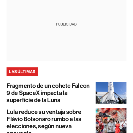
PUBLICIDAD
LAS ÚLTIMAS
Fragmento de un cohete Falcon
9 de SpaceX impacta la
superficie de la Luna
Lula reduce su ventaja sobre
Flávio Bolsonaro rumbo a las
elecciones, según nueva