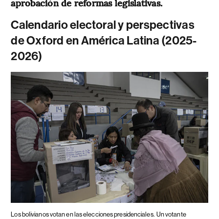
aprobación de reformas legislativas.
Calendario electoral y perspectivas
de Oxford en América Latina (2025-
2026)
Los bolivianos votan en las elecciones presidenciales.
Un votante