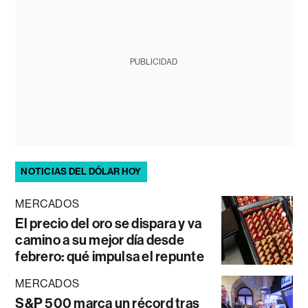
PUBLICIDAD
NOTICIAS DEL DÓLAR HOY
MERCADOS
El precio del oro se dispara y va
camino a su mejor día desde
febrero: qué impulsa el repunte
MERCADOS
S&P 500 marca un récord tras