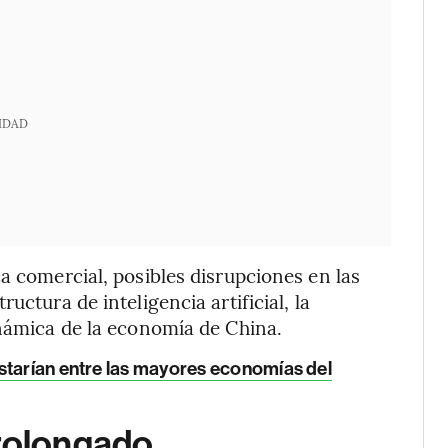
IDAD
a comercial, posibles disrupciones en las
uctura de inteligencia artificial, la
inámica de la economía de China.
starían entre las mayores economías del
prolongado