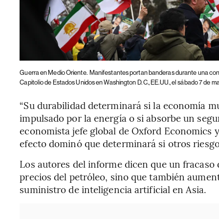
Guerra en Medio Oriente.
Manifestantes portan banderas durante una conc
Capitolio de Estados Unidos en Washington D. C., EE.UU., el sábado 7 de m
“Su durabilidad determinará si la economía mu
impulsado por la energía o si absorbe un segu
economista jefe global de Oxford Economics y a
efecto dominó que determinará si otros riesgo
Los autores del informe dicen que un fracaso d
precios del petróleo, sino que también aument
suministro de inteligencia artificial en Asia.