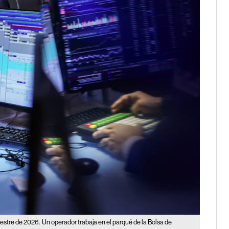
estre de 2026.
Un operador trabaja en el parqué de la Bolsa de