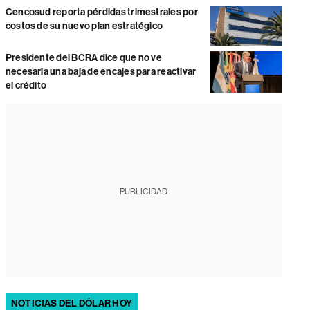
Cencosud reporta pérdidas trimestrales por
costos de su nuevo plan estratégico
Presidente del BCRA dice que no ve
necesaria una baja de encajes para reactivar
el crédito
PUBLICIDAD
NOTICIAS DEL DÓLAR HOY