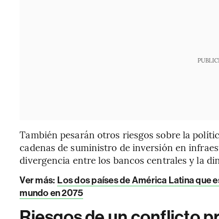
PUBLIC
También pesarán otros riesgos sobre la polític
cadenas de suministro de inversión en infraestr
divergencia entre los bancos centrales y la d
Ver más:
Los dos países de América Latina que e
mundo en 2075
Riesgos de un conflicto 