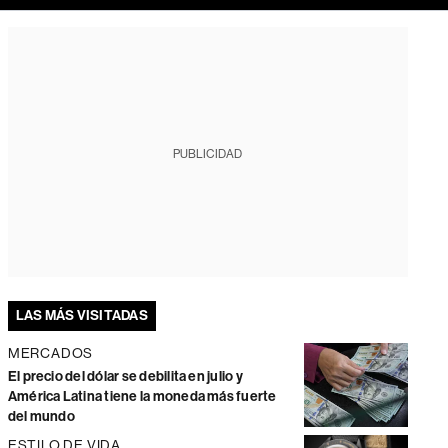
PUBLICIDAD
LAS MÁS VISITADAS
MERCADOS
El precio del dólar se debilita en julio y
América Latina tiene la moneda más fuerte
del mundo
ESTILO DE VIDA