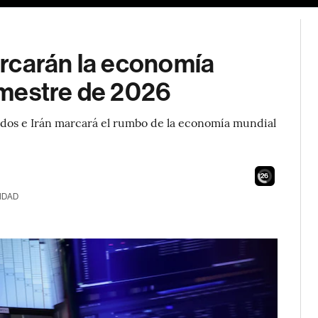
rcarán la economía
emestre de 2026
idos e Irán marcará el rumbo de la economía mundial
24
IDAD