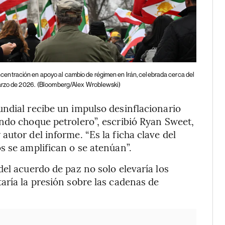
entración en apoyo al cambio de régimen en Irán, celebrada cerca del
arzo de 2026.
(Bloomberg/Alex Wroblewski)
ndial recibe un impulso desinflacionario
ndo choque petrolero”, escribió Ryan Sweet,
utor del informe. “Es la ficha clave del
s se amplifican o se atenúan”.
el acuerdo de paz no solo elevaría los
aría la presión sobre las cadenas de