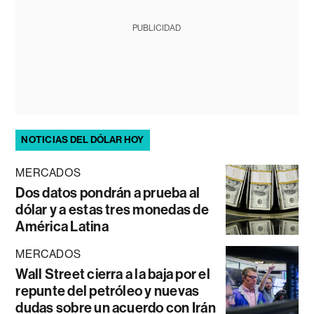
PUBLICIDAD
NOTICIAS DEL DÓLAR HOY
MERCADOS
Dos datos pondrán a prueba al
dólar y a estas tres monedas de
América Latina
MERCADOS
Wall Street cierra a la baja por el
repunte del petróleo y nuevas
dudas sobre un acuerdo con Irán