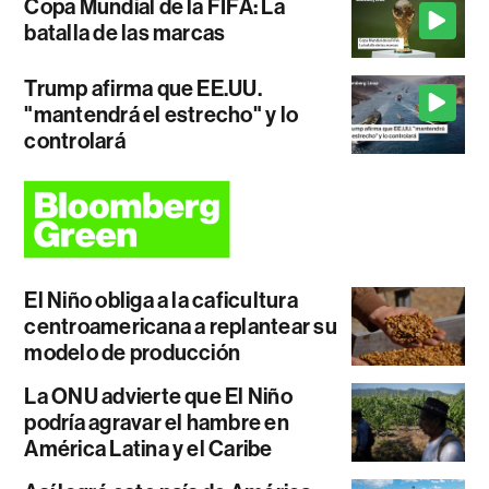
Copa Mundial de la FIFA: La
batalla de las marcas
Trump afirma que EE.UU.
"mantendrá el estrecho" y lo
controlará
El Niño obliga a la caficultura
centroamericana a replantear su
modelo de producción
La ONU advierte que El Niño
podría agravar el hambre en
América Latina y el Caribe