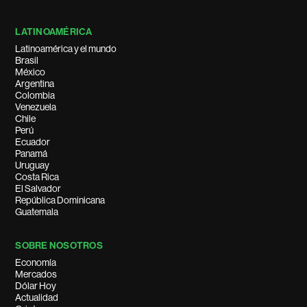
LATINOAMÉRICA
Latinoamérica y el mundo
Brasil
México
Argentina
Colombia
Venezuela
Chile
Perú
Ecuador
Panamá
Uruguay
Costa Rica
El Salvador
República Dominicana
Guatemala
SOBRE NOSOTROS
Economía
Mercados
Dólar Hoy
Actualidad