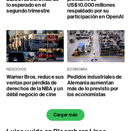
lo esperado en el
US$10.000 millones
segundo trimestre
respaldado por su
participación en OpenAI
NEGOCIOS
ECONOMÍA
Warner Bros. reduce sus
Pedidos industriales de
ventas por pérdida de
Alemania aumentan
derechos de la NBA y un
más de lo previsto por
débil negocio de cine
los economistas
Cargar más