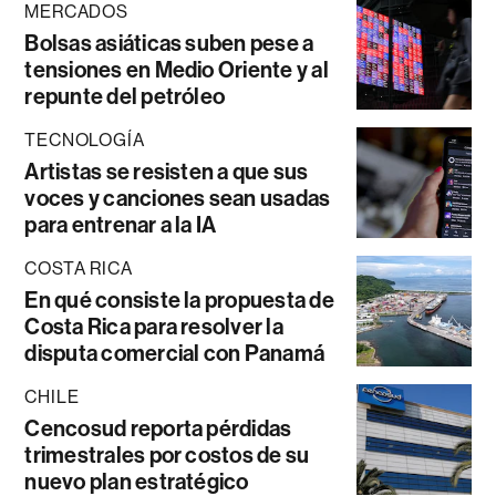
MERCADOS
Bolsas asiáticas suben pese a
tensiones en Medio Oriente y al
repunte del petróleo
TECNOLOGÍA
Artistas se resisten a que sus
voces y canciones sean usadas
para entrenar a la IA
COSTA RICA
En qué consiste la propuesta de
Costa Rica para resolver la
disputa comercial con Panamá
CHILE
Cencosud reporta pérdidas
trimestrales por costos de su
nuevo plan estratégico