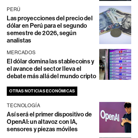
PERÚ
Las proyecciones del precio del
dólar en Perú para el segundo
semestre de 2026, según
analistas
MERCADOS
El dólar domina las stablecoins y
el avance del sector lleva el
debate más allá del mundo cripto
OTRAS NOTICIAS ECONÓMICAS
TECNOLOGÍA
Así será el primer dispositivo de
OpenAI: un altavoz con IA,
sensores y piezas móviles