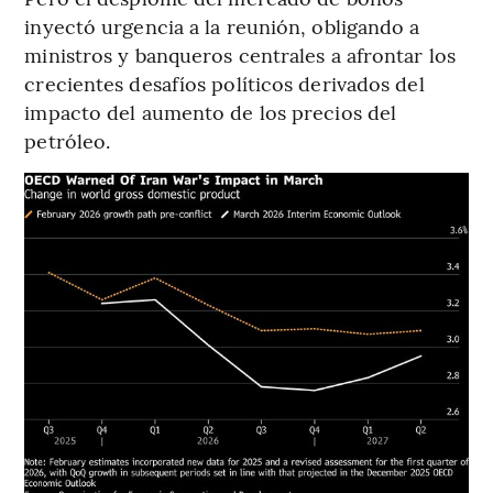
inyectó urgencia a la reunión, obligando a
ministros y banqueros centrales a afrontar los
crecientes desafíos políticos derivados del
impacto del aumento de los precios del
petróleo.