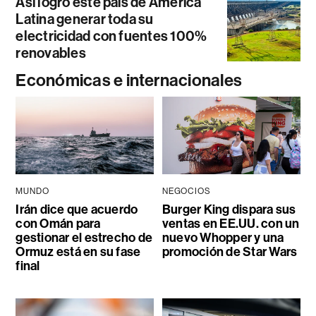
Así logró este país de América
Latina generar toda su
electricidad con fuentes 100%
renovables
Económicas e internacionales
MUNDO
NEGOCIOS
Irán dice que acuerdo
Burger King dispara sus
con Omán para
ventas en EE.UU. con un
gestionar el estrecho de
nuevo Whopper y una
Ormuz está en su fase
promoción de Star Wars
final