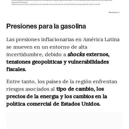
Presiones para la gasolina
Las presiones inflacionarias en América Latina
se mueven en un entorno de alta
incertidumbre, debido a
shocks
externos,
tensiones geopolíticas y vulnerabilidades
fiscales.
Entre tanto, los países de la región enfrentan
riesgos asociados al
tipo de cambio, los
precios de la energía y los cambios en la
política comercial de Estados Unidos.