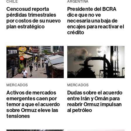
CHILE
ARGENTINA
Cencosud reporta
Presidente del BCRA
pérdidas trimestrales
dice que no ve
por costos de su nuevo
necesaria una baja de
plan estratégico
encajes para reactivar el
crédito
MERCADOS
MERCADOS
Activos de mercados
Dudas sobre el acuerdo
emergentes caen por
entre Irán y Omán para
temor a que el acuerdo
reabrir Ormuz impulsan
sobre Ormuz eleve las
al petróleo
tensiones