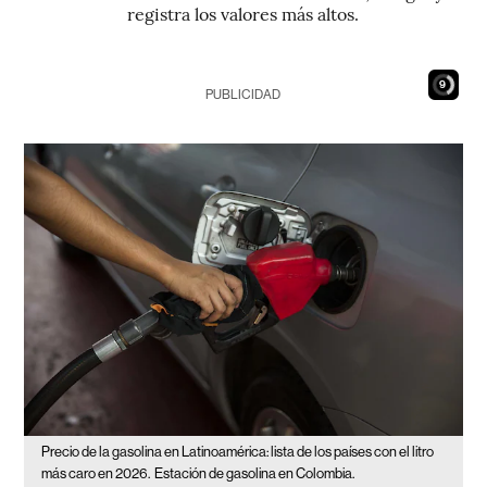
registra los valores más altos.
8
PUBLICIDAD
Precio de la gasolina en Latinoamérica: lista de los países con el litro
más caro en 2026.
Estación de gasolina en Colombia.