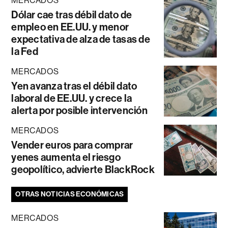
MERCADOS
Dólar cae tras débil dato de
empleo en EE.UU. y menor
expectativa de alza de tasas de
la Fed
MERCADOS
Yen avanza tras el débil dato
laboral de EE.UU. y crece la
alerta por posible intervención
MERCADOS
Vender euros para comprar
yenes aumenta el riesgo
geopolítico, advierte BlackRock
OTRAS NOTICIAS ECONÓMICAS
MERCADOS