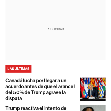
PUBLICIDAD
LAS ÚLTIMAS
Canadá lucha por llegar a un
acuerdo antes de que el arancel
del 50% de Trump agrave la
disputa
Trump reactiva el intento de