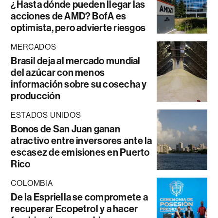
¿Hasta dónde pueden llegar las
acciones de AMD? BofA es
optimista, pero advierte riesgos
MERCADOS
Brasil deja al mercado mundial
del azúcar con menos
información sobre su cosecha y
producción
ESTADOS UNIDOS
Bonos de San Juan ganan
atractivo entre inversores ante la
escasez de emisiones en Puerto
Rico
COLOMBIA
De la Espriella se compromete a
recuperar Ecopetrol y a hacer