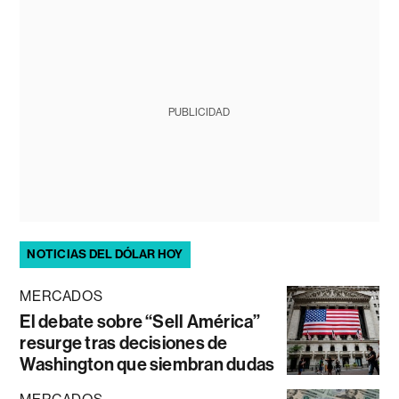
PUBLICIDAD
NOTICIAS DEL DÓLAR HOY
MERCADOS
El debate sobre “Sell América”
resurge tras decisiones de
Washington que siembran dudas