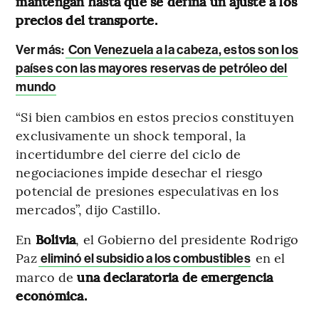
mantengan hasta que se defina un ajuste a los
precios del transporte.
Ver más:
Con Venezuela a la cabeza, estos son los
países con las mayores reservas de petróleo del
mundo
“Si bien cambios en estos precios constituyen
exclusivamente un shock temporal, la
incertidumbre del cierre del ciclo de
negociaciones impide desechar el riesgo
potencial de presiones especulativas en los
mercados”, dijo Castillo.
En
Bolivia
, el Gobierno del presidente Rodrigo
Paz
en el
eliminó el subsidio a los combustibles
marco de
una declaratoria de emergencia
económica.