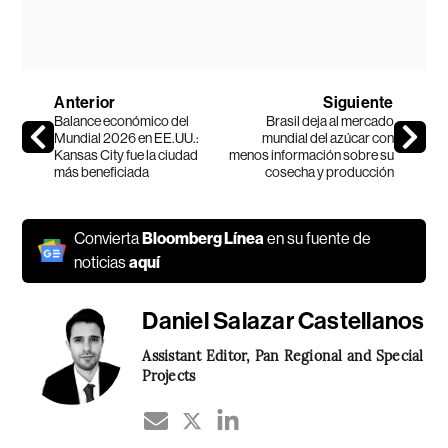
Anterior
Siguiente
Balance económico del
Brasil deja al mercado
Mundial 2026 en EE.UU.:
mundial del azúcar con
Kansas City fue la ciudad
menos información sobre su
más beneficiada
cosecha y producción
Convierta
Bloomberg Línea
en su fuente de
noticias
aquí
Daniel Salazar Castellanos
Assistant Editor, Pan Regional and Special
Projects