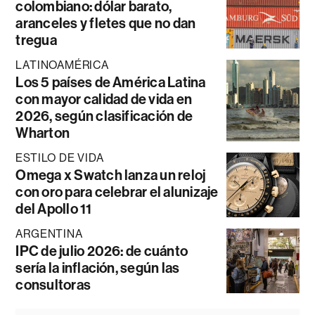
colombiano: dólar barato,
aranceles y fletes que no dan
tregua
LATINOAMÉRICA
Los 5 países de América Latina
con mayor calidad de vida en
2026, según clasificación de
Wharton
ESTILO DE VIDA
Omega x Swatch lanza un reloj
con oro para celebrar el alunizaje
del Apollo 11
ARGENTINA
IPC de julio 2026: de cuánto
sería la inflación, según las
consultoras