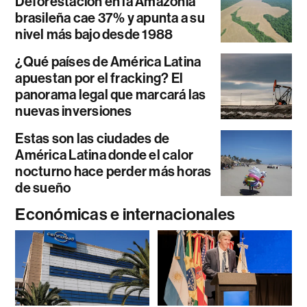
Deforestación en la Amazonía
brasileña cae 37% y apunta a su
nivel más bajo desde 1988
¿Qué países de América Latina
apuestan por el fracking? El
panorama legal que marcará las
nuevas inversiones
Estas son las ciudades de
América Latina donde el calor
nocturno hace perder más horas
de sueño
Económicas e internacionales