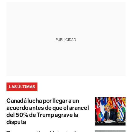
PUBLICIDAD
LAS ÚLTIMAS
Canadá lucha por llegar a un
acuerdo antes de que el arancel
del 50% de Trump agrave la
disputa