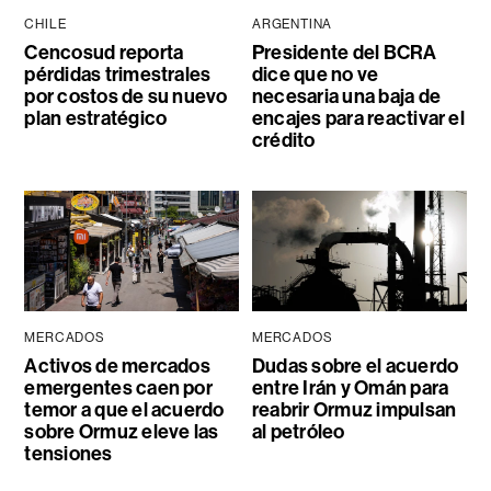
CHILE
ARGENTINA
Cencosud reporta
Presidente del BCRA
pérdidas trimestrales
dice que no ve
por costos de su nuevo
necesaria una baja de
plan estratégico
encajes para reactivar el
crédito
MERCADOS
MERCADOS
Activos de mercados
Dudas sobre el acuerdo
emergentes caen por
entre Irán y Omán para
temor a que el acuerdo
reabrir Ormuz impulsan
sobre Ormuz eleve las
al petróleo
tensiones