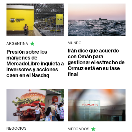
MUNDO
ARGENTINA
Irán dice que acuerdo
Presión sobre los
con Omán para
márgenes de
gestionar el estrecho de
MercadoLibre inquieta a
Ormuz está en su fase
inversores y acciones
final
caen en el Nasdaq
NEGOCIOS
MERCADOS