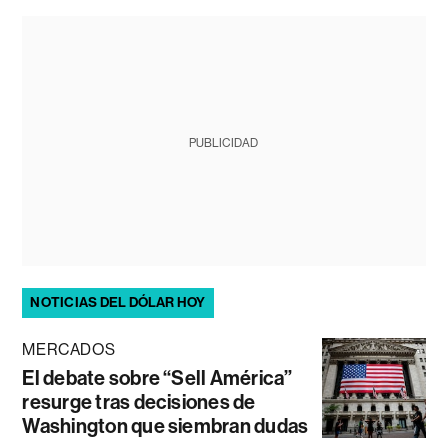
PUBLICIDAD
NOTICIAS DEL DÓLAR HOY
MERCADOS
El debate sobre “Sell América”
resurge tras decisiones de
Washington que siembran dudas