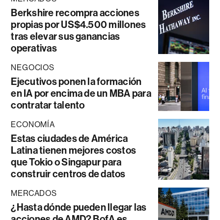
Berkshire recompra acciones
propias por US$4.500 millones
tras elevar sus ganancias
operativas
NEGOCIOS
Ejecutivos ponen la formación
en IA por encima de un MBA para
contratar talento
ECONOMÍA
Estas ciudades de América
Latina tienen mejores costos
que Tokio o Singapur para
construir centros de datos
MERCADOS
¿Hasta dónde pueden llegar las
acciones de AMD? BofA es