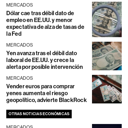
MERCADOS
Dólar cae tras débil dato de
empleo en EE.UU. y menor
expectativa de alza de tasas de
la Fed
MERCADOS
Yen avanza tras el débil dato
laboral de EE.UU. y crece la
alerta por posible intervención
MERCADOS
Vender euros para comprar
yenes aumenta el riesgo
geopolítico, advierte BlackRock
OTRAS NOTICIAS ECONÓMICAS
MERCADOS