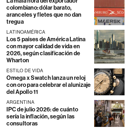
La mala hora del exportador
colombiano: dólar barato,
aranceles y fletes que no dan
tregua
LATINOAMÉRICA
Los 5 países de América Latina
con mayor calidad de vida en
2026, según clasificación de
Wharton
ESTILO DE VIDA
Omega x Swatch lanza un reloj
con oro para celebrar el alunizaje
del Apollo 11
ARGENTINA
IPC de julio 2026: de cuánto
sería la inflación, según las
consultoras