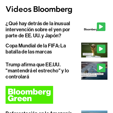
¿Qué hay detrás de la inusual
intervención sobre el yen por
parte de EE. UU. y Japón?
Copa Mundial de la FIFA: La
batalla de las marcas
Trump afirma que EE.UU.
"mantendrá el estrecho" y lo
controlará