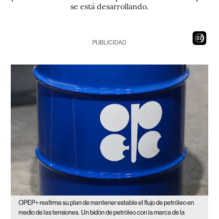
se está desarrollando.
21
PUBLICIDAD
OPEP+ reafirma su plan de mantener estable el flujo de petróleo en
medio de las tensiones.
Un bidón de petróleo con la marca de la