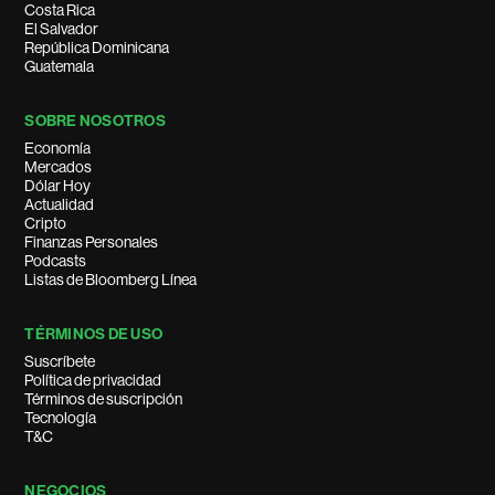
Costa Rica
El Salvador
República Dominicana
Guatemala
SOBRE NOSOTROS
Economía
Mercados
Dólar Hoy
Actualidad
Cripto
Finanzas Personales
Podcasts
Listas de Bloomberg Línea
TÉRMINOS DE USO
Suscríbete
Política de privacidad
Términos de suscripción
Tecnología
T&C
NEGOCIOS