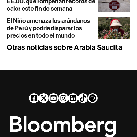
EE.UU. que romperían récords de
calor este fin de semana
El Niño amenaza los arándanos
de Perú y podría disparar los
precios en todo el mundo
Otras noticias sobre Arabia Saudita