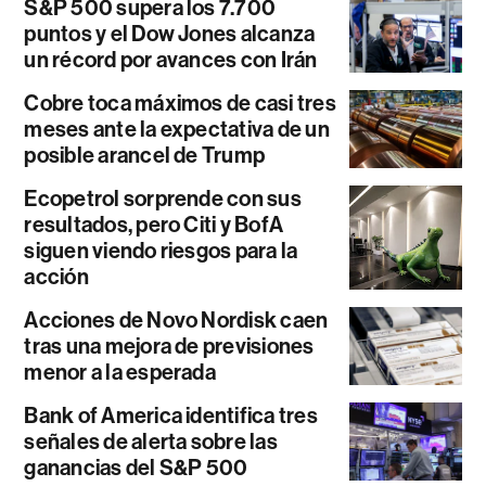
S&P 500 supera los 7.700
puntos y el Dow Jones alcanza
un récord por avances con Irán
Cobre toca máximos de casi tres
meses ante la expectativa de un
posible arancel de Trump
Ecopetrol sorprende con sus
resultados, pero Citi y BofA
siguen viendo riesgos para la
acción
Acciones de Novo Nordisk caen
tras una mejora de previsiones
menor a la esperada
Bank of America identifica tres
señales de alerta sobre las
ganancias del S&P 500