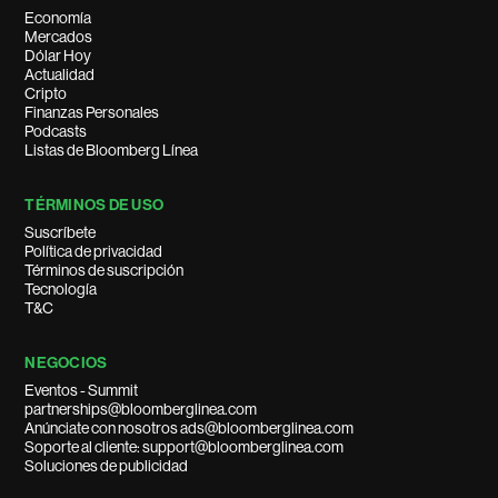
Economía
Mercados
Dólar Hoy
Actualidad
Cripto
Finanzas Personales
Podcasts
Listas de Bloomberg Línea
TÉRMINOS DE USO
Suscríbete
Política de privacidad
Términos de suscripción
Tecnología
T&C
NEGOCIOS
Eventos - Summit
partnerships@bloomberglinea.com
Anúnciate con nosotros ads@bloomberglinea.com
Soporte al cliente: support@bloomberglinea.com
Soluciones de publicidad