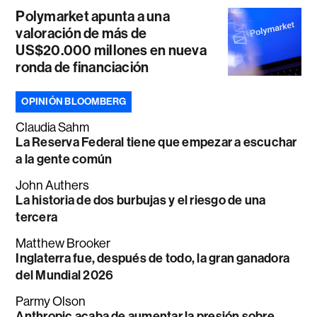
Polymarket apunta a una
valoración de más de
US$20.000 millones en nueva
ronda de financiación
OPINIÓN BLOOMBERG
Claudia Sahm
La Reserva Federal tiene que empezar a escuchar
a la gente común
John Authers
La historia de dos burbujas y el riesgo de una
tercera
Matthew Brooker
Inglaterra fue, después de todo, la gran ganadora
del Mundial 2026
Parmy Olson
Anthropic acaba de aumentar la presión sobre