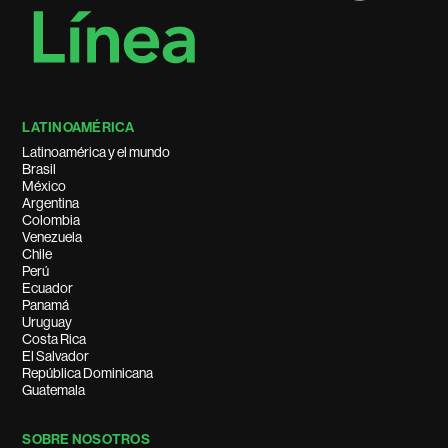
LATINOAMÉRICA
Latinoamérica y el mundo
Brasil
México
Argentina
Colombia
Venezuela
Chile
Perú
Ecuador
Panamá
Uruguay
Costa Rica
El Salvador
República Dominicana
Guatemala
SOBRE NOSOTROS