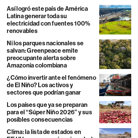
Así logró este país de América
Latina generar toda su
electricidad con fuentes 100%
renovables
Ni los parques nacionales se
salvan: Greenpeace emite
preocupante alerta sobre
Amazonía colombiana
¿Cómo invertir ante el fenómeno
de El Niño? Los activos y
sectores que podrían ganar
Los países que ya se preparan
para el “Súper Niño 2026” y sus
posibles consecuencias
Clima: la lista de estados en