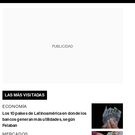
PUBLICIDAD
LAS MÁS VISITADAS
ECONOMÍA
Los 10 países de Latinoamérica en donde los
bancos generan más utilidades, según
Felaban
MERCADOS