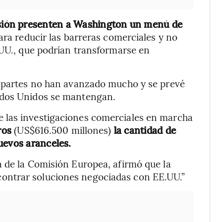
isión presenten a Washington un menú de
ara reducir las barreras comerciales y no
.UU., que podrían transformarse en
s partes no han avanzado mucho y se prevé
ados Unidos se mantengan.
 las investigaciones comerciales en marcha
uros
(US$616.500 millones)
la cantidad de
uevos aranceles.
a de la Comisión Europea, afirmó que la
ontrar soluciones negociadas con EE.UU.”