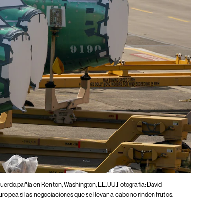
acuerdo.pañía en Renton, Washington, EE.UU.Fotografia: David
ropea si las negociaciones que se llevan a cabo no rinden frutos.