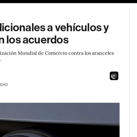
cionales a vehículos y
an los acuerdos
ización Mundial de Comercio contra los aranceles
.
23
IDAD