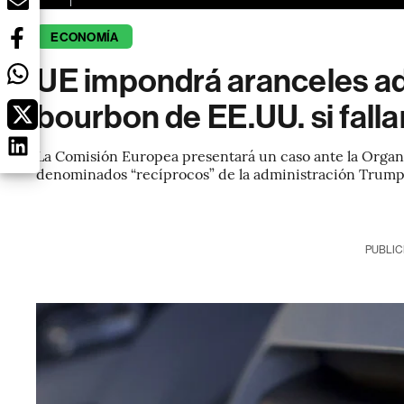
ECONOMÍA
UE impondrá aranceles adi
bourbon de EE.UU. si fall
La Comisión Europea presentará un caso ante la Organ
denominados “recíprocos” de la administración Trump
PUBLIC