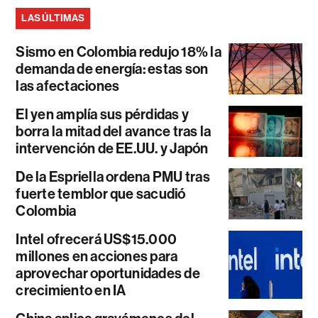
LAS ÚLTIMAS
Sismo en Colombia redujo 18% la
demanda de energía: estas son
las afectaciones
El yen amplía sus pérdidas y
borra la mitad del avance tras la
intervención de EE.UU. y Japón
De la Espriella ordena PMU tras
fuerte temblor que sacudió
Colombia
Intel ofrecerá US$15.000
millones en acciones para
aprovechar oportunidades de
crecimiento en IA