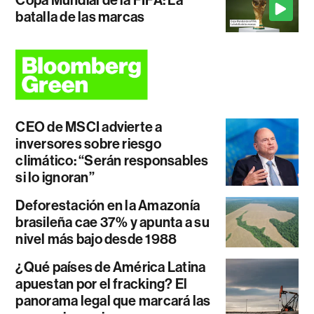
Copa Mundial de la FIFA: La
batalla de las marcas
CEO de MSCI advierte a
inversores sobre riesgo
climático: “Serán responsables
si lo ignoran”
Deforestación en la Amazonía
brasileña cae 37% y apunta a su
nivel más bajo desde 1988
¿Qué países de América Latina
apuestan por el fracking? El
panorama legal que marcará las