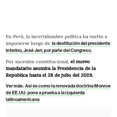
En Perú, la incertidumbre política ha vuelto a
imponerse luego de
la destitución del presidente
interino, José Jerí, por parte del Congreso.
Por sucesión constitucional,
el nuevo
mandatario asumirá la Presidencia de la
República hasta el 28 de julio del 2026.
Ver más:
Así es como la renovada doctrina Monroe
de EE.UU. pone a prueba a la izquierda
latinoamericana