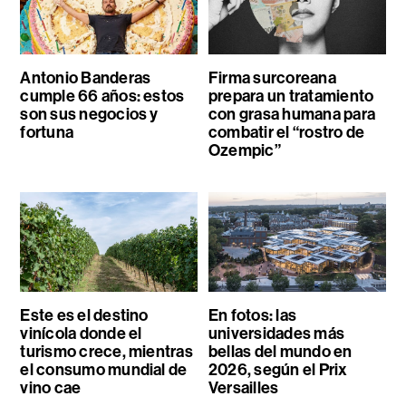
Antonio Banderas
Firma surcoreana
cumple 66 años: estos
prepara un tratamiento
son sus negocios y
con grasa humana para
fortuna
combatir el “rostro de
Ozempic”
Este es el destino
En fotos: las
vinícola donde el
universidades más
turismo crece, mientras
bellas del mundo en
el consumo mundial de
2026, según el Prix
vino cae
Versailles