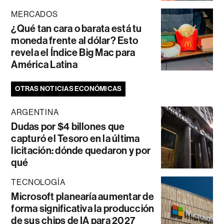
MERCADOS
¿Qué tan cara o barata está tu
moneda frente al dólar? Esto
revela el Índice Big Mac para
América Latina
OTRAS NOTICIAS ECONÓMICAS
ARGENTINA
Dudas por $4 billones que
capturó el Tesoro en la última
licitación: dónde quedaron y por
qué
TECNOLOGÍA
Microsoft planearía aumentar de
forma significativa la producción
de sus chips de IA para 2027