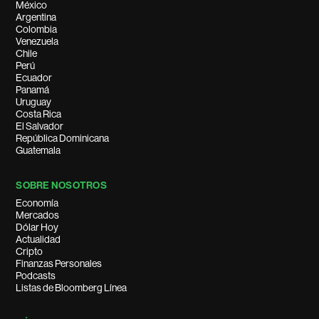
México
Argentina
Colombia
Venezuela
Chile
Perú
Ecuador
Panamá
Uruguay
Costa Rica
El Salvador
República Dominicana
Guatemala
SOBRE NOSOTROS
Economía
Mercados
Dólar Hoy
Actualidad
Cripto
Finanzas Personales
Podcasts
Listas de Bloomberg Línea