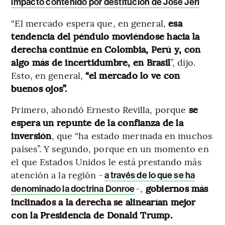
impacto contenido por destitución de José Jerí
“El mercado espera que, en general,
esa
tendencia del péndulo moviéndose hacia la
derecha continúe en Colombia, Perú y, con
algo más de incertidumbre, en Brasil
”, dijo.
Esto, en general,
“el mercado lo ve con
buenos ojos”.
Primero, ahondó Ernesto Revilla, porque
se
espera un repunte de la confianza de la
inversión
, que “ha estado mermada en muchos
países”. Y segundo, porque en un momento en
el que Estados Unidos le está prestando más
atención a la región -
a través de lo que se ha
-,
gobiernos más
denominado la doctrina Donroe
inclinados a la derecha se alinearían mejor
con la Presidencia de Donald Trump.