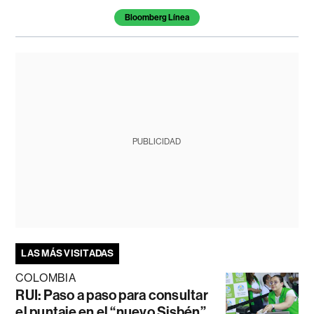
Bloomberg Línea
PUBLICIDAD
LAS MÁS VISITADAS
COLOMBIA
RUI: Paso a paso para consultar
el puntaje en el “nuevo Sisbén”