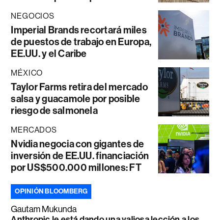
NEGOCIOS
Imperial Brands recortará miles
de puestos de trabajo en Europa,
EE.UU. y el Caribe
MÉXICO
Taylor Farms retira del mercado
salsa y guacamole por posible
riesgo de salmonela
MERCADOS
Nvidia negocia con gigantes de
inversión de EE.UU. financiación
por US$500.000 millones: FT
OPINIÓN BLOOMBERG
Gautam Mukunda
Anthropic le está dando una valiosa lección a los