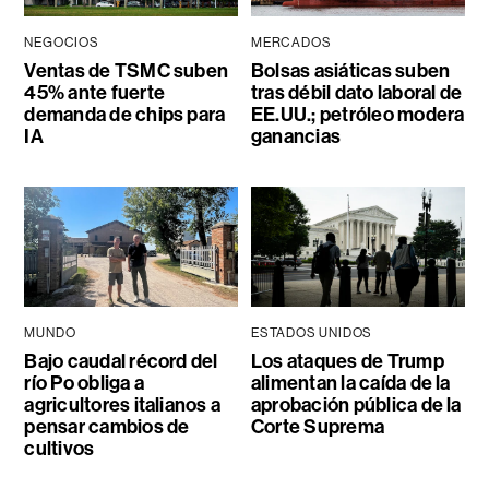
NEGOCIOS
MERCADOS
Ventas de TSMC suben
Bolsas asiáticas suben
45% ante fuerte
tras débil dato laboral de
demanda de chips para
EE.UU.; petróleo modera
IA
ganancias
MUNDO
ESTADOS UNIDOS
Bajo caudal récord del
Los ataques de Trump
río Po obliga a
alimentan la caída de la
agricultores italianos a
aprobación pública de la
pensar cambios de
Corte Suprema
cultivos