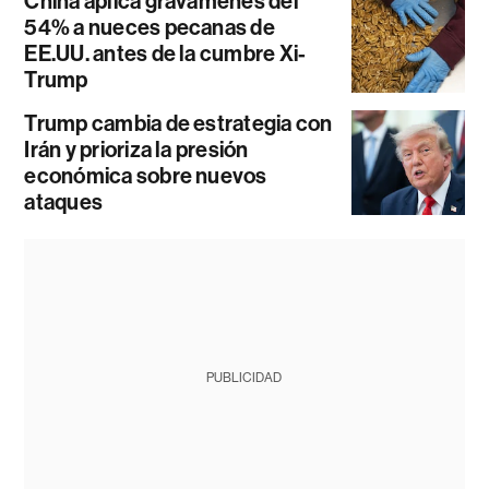
China aplica gravámenes del
54% a nueces pecanas de
EE.UU. antes de la cumbre Xi-
Trump
Trump cambia de estrategia con
Irán y prioriza la presión
económica sobre nuevos
ataques
PUBLICIDAD