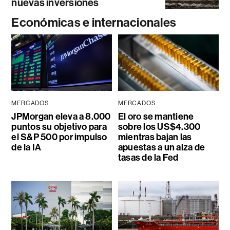
nuevas inversiones
Económicas e internacionales
MERCADOS
MERCADOS
JPMorgan eleva a 8.000
El oro se mantiene
puntos su objetivo para
sobre los US$4.300
el S&P 500 por impulso
mientras bajan las
de la IA
apuestas a un alza de
tasas de la Fed