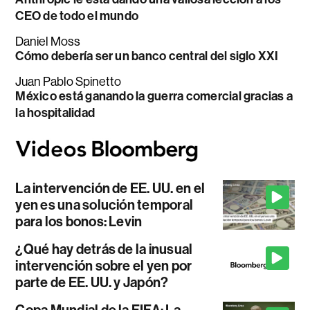
CEO de todo el mundo
Daniel Moss
Cómo debería ser un banco central del siglo XXI
Juan Pablo Spinetto
México está ganando la guerra comercial gracias a
la hospitalidad
La intervención de EE. UU. en el
yen es una solución temporal
para los bonos: Levin
¿Qué hay detrás de la inusual
intervención sobre el yen por
parte de EE. UU. y Japón?