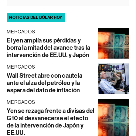
NOTICIAS DEL DÓLAR HOY
MERCADOS
El yen amplía sus pérdidas y
borra la mitad del avance tras la
intervención de EE.UU. y Japón
MERCADOS
Wall Street abre con cautela
ante el alza del petróleo y la
espera del dato de inflación
MERCADOS
Yen se rezaga frente a divisas del
G10 al desvanecerse el efecto
de la intervención de Japón y
EE.UU.