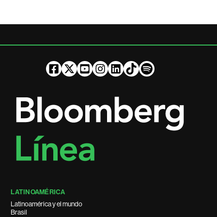
LATINOAMÉRICA
Latinoamérica y el mundo
Brasil