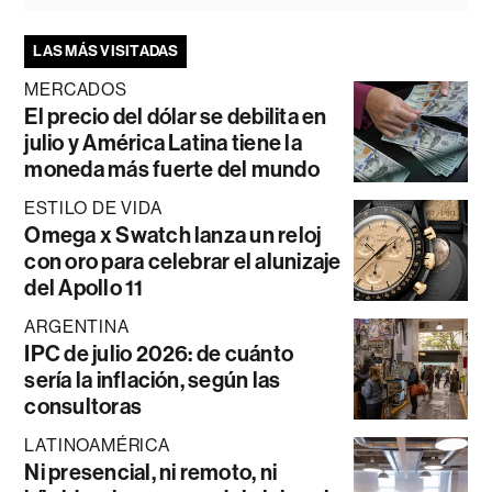
LAS MÁS VISITADAS
MERCADOS
El precio del dólar se debilita en
julio y América Latina tiene la
moneda más fuerte del mundo
ESTILO DE VIDA
Omega x Swatch lanza un reloj
con oro para celebrar el alunizaje
del Apollo 11
ARGENTINA
IPC de julio 2026: de cuánto
sería la inflación, según las
consultoras
LATINOAMÉRICA
Ni presencial, ni remoto, ni