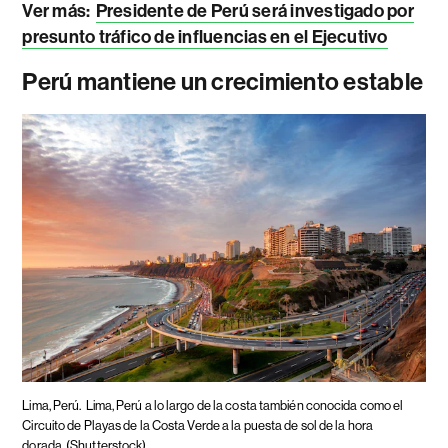
Ver más:
Presidente de Perú será investigado por
presunto tráfico de influencias en el Ejecutivo
Perú mantiene un crecimiento estable
Lima, Perú.
Lima, Perú a lo largo de la costa también conocida como el
Circuito de Playas de la Costa Verde a la puesta de sol de la hora
dorada
(Shutterstock)