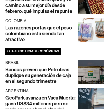
camino a su mejor día desde
febrero: qué impulsa el repunte
COLOMBIA
Las razones por las que el peso
colombiano está siendo tan
atractivo
OTRAS NOTICIAS ECONÓMICAS
BRASIL
Bancos prevén que Petrobras
duplique su generación de caja
en el segundo trimestre
ARGENTINA
GeoPark avanza en Vaca Muerta:
ganó US$34 millones pero no