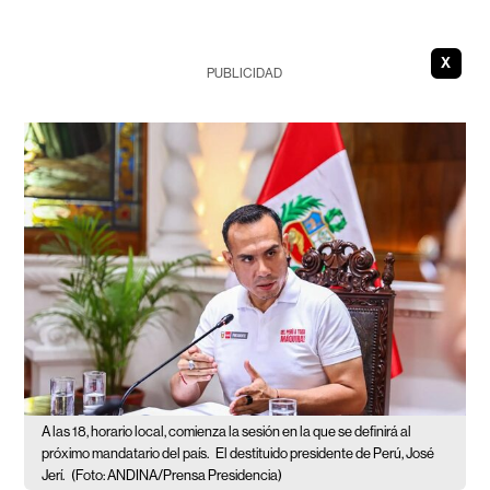
X
PUBLICIDAD
A las 18, horario local, comienza la sesión en la que se definirá al
próximo mandatario del país.
El destituido presidente de Perú, José
Jerí.
(Foto: ANDINA/Prensa Presidencia)