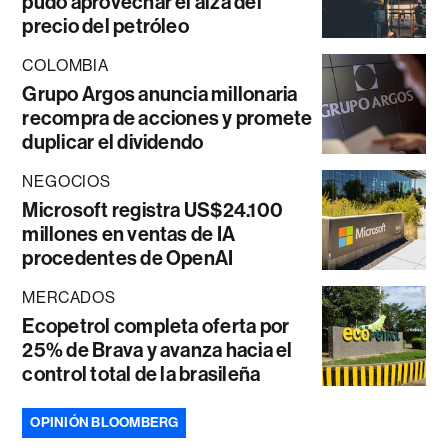
pudo aprovechar el alza del
precio del petróleo
COLOMBIA
Grupo Argos anuncia millonaria
recompra de acciones y promete
duplicar el dividendo
NEGOCIOS
Microsoft registra US$24.100
millones en ventas de IA
procedentes de OpenAI
MERCADOS
Ecopetrol completa oferta por
25% de Brava y avanza hacia el
control total de la brasileña
OPINIÓN BLOOMBERG