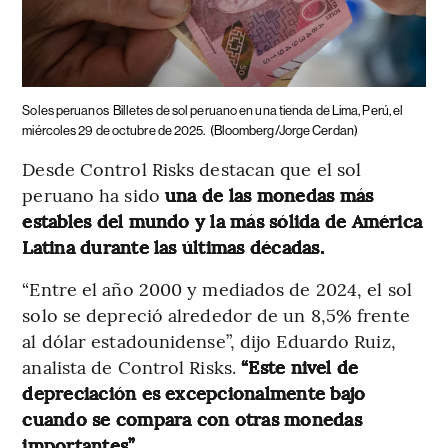
Soles peruanos
Billetes de sol peruano en una tienda de Lima, Perú, el
miércoles 29 de octubre de 2025.
(Bloomberg/Jorge Cerdan)
Desde Control Risks destacan que el sol
peruano ha sido
una de las monedas más
estables del mundo y la más sólida de América
Latina durante las últimas décadas.
“Entre el año 2000 y mediados de 2024, el sol
solo se depreció alrededor de un 8,5% frente
al dólar estadounidense”, dijo Eduardo Ruiz,
analista de Control Risks.
“Este nivel de
depreciación es excepcionalmente bajo
cuando se compara con otras monedas
importantes”.