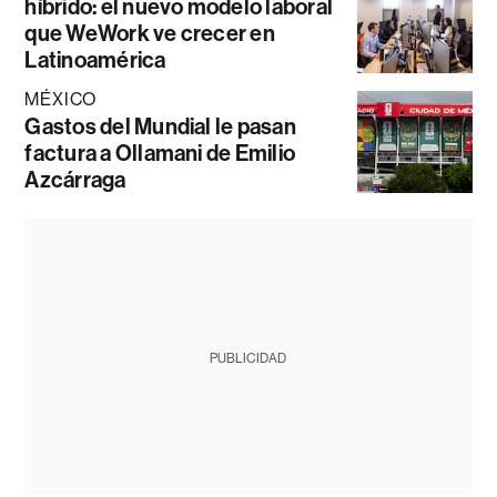
híbrido: el nuevo modelo laboral
que WeWork ve crecer en
Latinoamérica
MÉXICO
Gastos del Mundial le pasan
factura a Ollamani de Emilio
Azcárraga
PUBLICIDAD