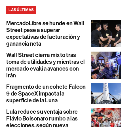
LAS ÚLTIMAS
MercadoLibre se hunde en Wall
Street pese a superar
expectativas de facturación y
ganancia neta
Wall Street cierra mixto tras
toma de utilidades y mientras el
mercado evalúa avances con
Irán
Fragmento de un cohete Falcon
9 de SpaceX impacta la
superficie de la Luna
Lula reduce su ventaja sobre
Flávio Bolsonaro rumbo a las
elecciones, según nueva