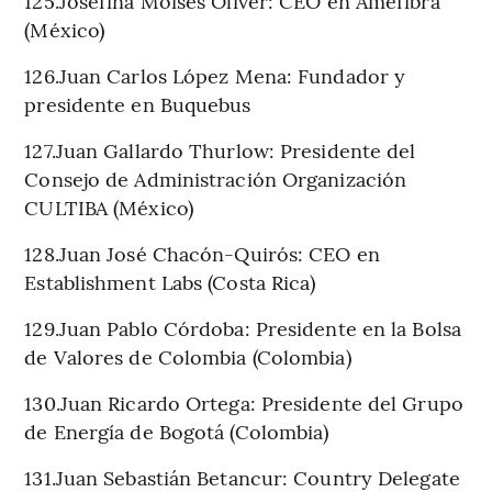
125.Josefina Moisés Oliver: CEO en Amefibra
(México)
126.Juan Carlos López Mena: Fundador y
presidente en Buquebus
127.Juan Gallardo Thurlow: Presidente del
Consejo de Administración Organización
CULTIBA (México)
128.Juan José Chacón-Quirós: CEO en
Establishment Labs (Costa Rica)
129.Juan Pablo Córdoba: Presidente en la Bolsa
de Valores de Colombia (Colombia)
130.Juan Ricardo Ortega: Presidente del Grupo
de Energía de Bogotá (Colombia)
131.Juan Sebastián Betancur: Country Delegate