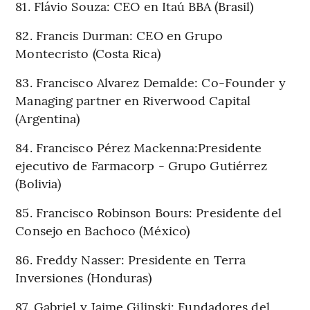
81. Flávio Souza: CEO en Itaú BBA (Brasil)
82. Francis Durman: CEO en Grupo
Montecristo (Costa Rica)
83. Francisco Alvarez Demalde: Co-Founder y
Managing partner en Riverwood Capital
(Argentina)
84. Francisco Pérez Mackenna:Presidente
ejecutivo de Farmacorp - Grupo Gutiérrez
(Bolivia)
85. Francisco Robinson Bours: Presidente del
Consejo en Bachoco (México)
86. Freddy Nasser: Presidente en Terra
Inversiones (Honduras)
87. Gabriel y Jaime Gilinski: Fundadores del