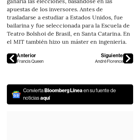
ganaría las elecciones, basándose en las
apuestas de los inversores. Antes de
trasladarse a estudiar a Estados Unidos, fue
bailarina y fue seleccionada para la Escuela de
Teatro Bolshoi de Brasil, en Santa Catarina. En
el MIT también hizo un máster en ingeniería.
Anterior
Siguiente
Francis Queen
André Florence
Convierta
Bloomberg Línea
en su fuente de
noticias
aquí