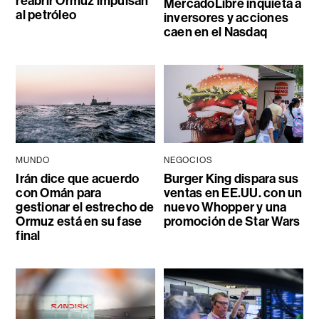
reabrir Ormuz impulsan
MercadoLibre inquieta a
al petróleo
inversores y acciones
caen en el Nasdaq
MUNDO
NEGOCIOS
Irán dice que acuerdo
Burger King dispara sus
con Omán para
ventas en EE.UU. con un
gestionar el estrecho de
nuevo Whopper y una
Ormuz está en su fase
promoción de Star Wars
final