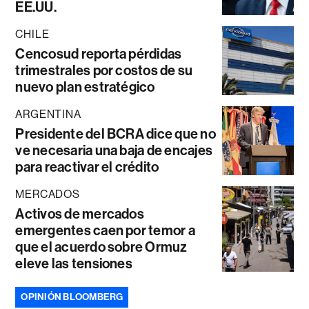
EE.UU.
CHILE
Cencosud reporta pérdidas
trimestrales por costos de su
nuevo plan estratégico
ARGENTINA
Presidente del BCRA dice que no
ve necesaria una baja de encajes
para reactivar el crédito
MERCADOS
Activos de mercados
emergentes caen por temor a
que el acuerdo sobre Ormuz
eleve las tensiones
OPINIÓN BLOOMBERG