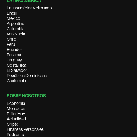
LATINOAMÉRICA
Latinoamérica y el mundo
Brasil
México
Argentina
Colombia
Venezuela
Chile
Perú
Ecuador
Panamá
Uruguay
Costa Rica
El Salvador
República Dominicana
Guatemala
SOBRE NOSOTROS
Economía
Mercados
Dólar Hoy
Actualidad
Cripto
Finanzas Personales
Podcasts