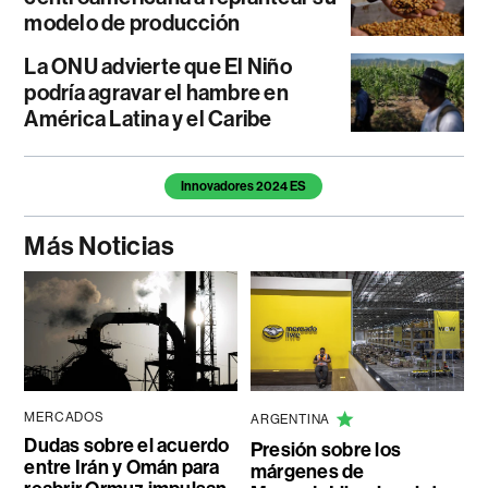
modelo de producción
La ONU advierte que El Niño
podría agravar el hambre en
América Latina y el Caribe
Temas de este artículo
Innovadores 2024 ES
Más Noticias
MERCADOS
ARGENTINA
Dudas sobre el acuerdo
Presión sobre los
entre Irán y Omán para
márgenes de