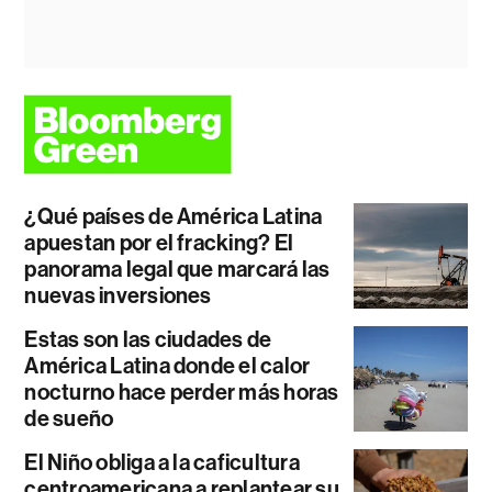
¿Qué países de América Latina
apuestan por el fracking? El
panorama legal que marcará las
nuevas inversiones
Estas son las ciudades de
América Latina donde el calor
nocturno hace perder más horas
de sueño
El Niño obliga a la caficultura
centroamericana a replantear su