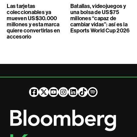
Las tarjetas
Batallas, videojuegos y
coleccionables ya
una bolsa de US$75
mueven US$30.000
millones “capaz de
millones y esta marca
cambiar vidas”: así es la
quiere convertirlas en
Esports World Cup 2026
accesorio