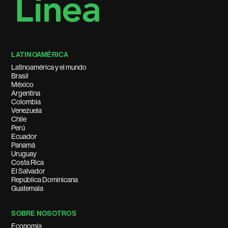
LATINOAMÉRICA
Latinoamérica y el mundo
Brasil
México
Argentina
Colombia
Venezuela
Chile
Perú
Ecuador
Panamá
Uruguay
Costa Rica
El Salvador
República Dominicana
Guatemala
SOBRE NOSOTROS
Economía