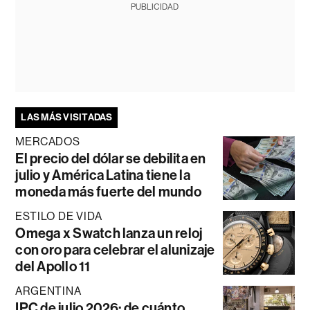
PUBLICIDAD
LAS MÁS VISITADAS
MERCADOS
El precio del dólar se debilita en
julio y América Latina tiene la
moneda más fuerte del mundo
ESTILO DE VIDA
Omega x Swatch lanza un reloj
con oro para celebrar el alunizaje
del Apollo 11
ARGENTINA
IPC de julio 2026: de cuánto