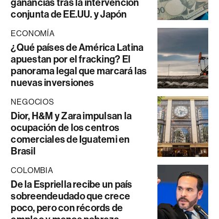
ganancias tras la intervención
conjunta de EE.UU. y Japón
ECONOMÍA
¿Qué países de América Latina
apuestan por el fracking? El
panorama legal que marcará las
nuevas inversiones
NEGOCIOS
Dior, H&M y Zara impulsan la
ocupación de los centros
comerciales de Iguatemi en
Brasil
COLOMBIA
De la Espriella recibe un país
sobreendeudado que crece
poco, pero con récords de