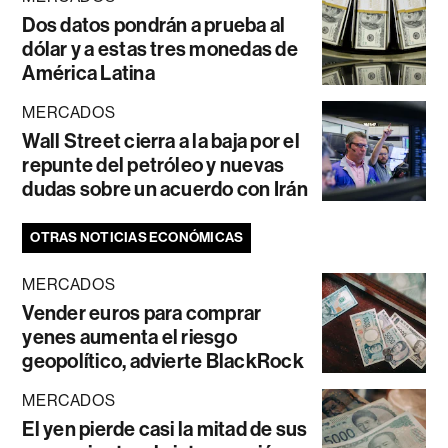
Dos datos pondrán a prueba al
dólar y a estas tres monedas de
América Latina
MERCADOS
Wall Street cierra a la baja por el
repunte del petróleo y nuevas
dudas sobre un acuerdo con Irán
OTRAS NOTICIAS ECONÓMICAS
MERCADOS
Vender euros para comprar
yenes aumenta el riesgo
geopolítico, advierte BlackRock
MERCADOS
El yen pierde casi la mitad de sus