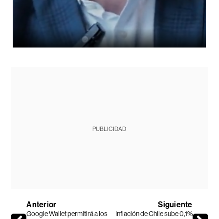
PUBLICIDAD
Anterior
Siguiente
Google Wallet permitirá a los
Inflación de Chile sube 0,1%