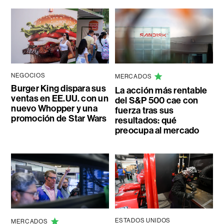
NEGOCIOS
MERCADOS
Burger King dispara sus
La acción más rentable
ventas en EE.UU. con un
del S&P 500 cae con
nuevo Whopper y una
fuerza tras sus
promoción de Star Wars
resultados: qué
preocupa al mercado
ESTADOS UNIDOS
MERCADOS