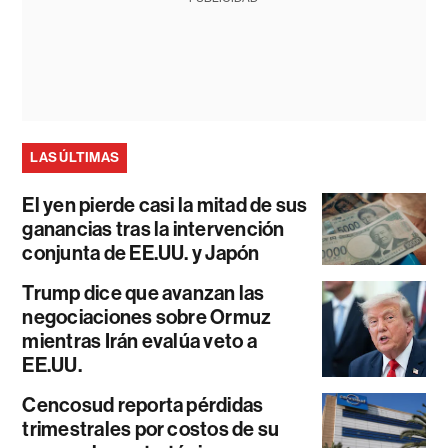
LAS ÚLTIMAS
El yen pierde casi la mitad de sus
ganancias tras la intervención
conjunta de EE.UU. y Japón
Trump dice que avanzan las
negociaciones sobre Ormuz
mientras Irán evalúa veto a
EE.UU.
Cencosud reporta pérdidas
trimestrales por costos de su