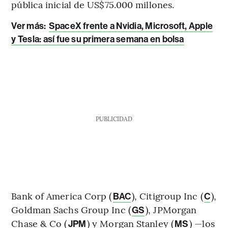
pública inicial de US$75.000 millones.
Ver más:
SpaceX frente a Nvidia, Microsoft, Apple
y Tesla: así fue su primera semana en bolsa
PUBLICIDAD
Bank of America Corp (
), Citigroup Inc (
),
BAC
C
Goldman Sachs Group Inc (
), JPMorgan
GS
Chase & Co (
) y Morgan Stanley (
) —los
JPM
MS