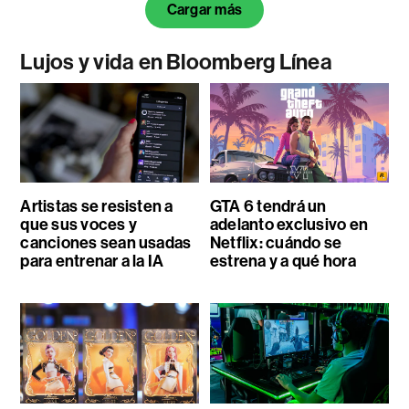
Cargar más
Lujos y vida en Bloomberg Línea
Artistas se resisten a
GTA 6 tendrá un
que sus voces y
adelanto exclusivo en
canciones sean usadas
Netflix: cuándo se
para entrenar a la IA
estrena y a qué hora