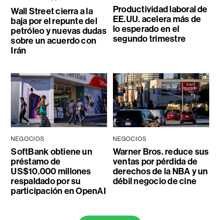
Productividad laboral de
Wall Street cierra a la
EE.UU. acelera más de
baja por el repunte del
lo esperado en el
petróleo y nuevas dudas
segundo trimestre
sobre un acuerdo con
Irán
NEGOCIOS
NEGOCIOS
SoftBank obtiene un
Warner Bros. reduce sus
préstamo de
ventas por pérdida de
US$10.000 millones
derechos de la NBA y un
respaldado por su
débil negocio de cine
participación en OpenAI