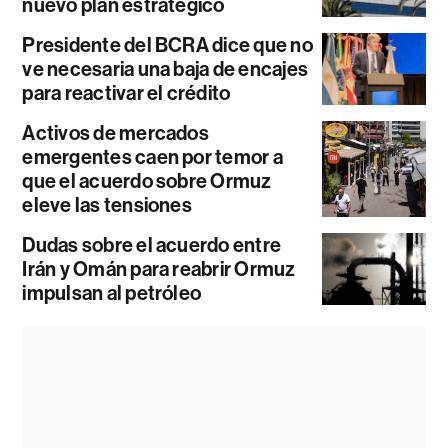
nuevo plan estratégico
Presidente del BCRA dice que no
ve necesaria una baja de encajes
para reactivar el crédito
Activos de mercados
emergentes caen por temor a
que el acuerdo sobre Ormuz
eleve las tensiones
Dudas sobre el acuerdo entre
Irán y Omán para reabrir Ormuz
impulsan al petróleo