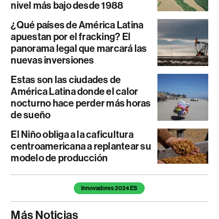
nivel más bajo desde 1988
¿Qué países de América Latina
apuestan por el fracking? El
panorama legal que marcará las
nuevas inversiones
Estas son las ciudades de
América Latina donde el calor
nocturno hace perder más horas
de sueño
El Niño obliga a la caficultura
centroamericana a replantear su
modelo de producción
Temas de este artículo
Innovadores 2024 ES
Más Noticias