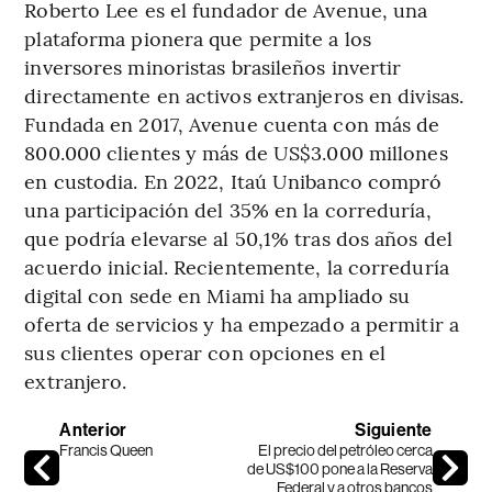
Roberto Lee es el fundador de Avenue, una
plataforma pionera que permite a los
inversores minoristas brasileños invertir
directamente en activos extranjeros en divisas.
Fundada en 2017, Avenue cuenta con más de
800.000 clientes y más de US$3.000 millones
en custodia. En 2022, Itaú Unibanco compró
una participación del 35% en la correduría,
que podría elevarse al 50,1% tras dos años del
acuerdo inicial. Recientemente, la correduría
digital con sede en Miami ha ampliado su
oferta de servicios y ha empezado a permitir a
sus clientes operar con opciones en el
extranjero.
Anterior
Siguiente
Francis Queen
El precio del petróleo cerca
de US$100 pone a la Reserva
Federal y a otros bancos