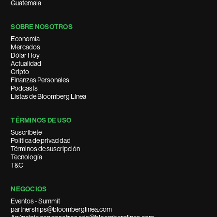
Guatemala
SOBRE NOSOTROS
Economía
Mercados
Dólar Hoy
Actualidad
Cripto
Finanzas Personales
Podcasts
Listas de Bloomberg Línea
TÉRMINOS DE USO
Suscríbete
Política de privacidad
Términos de suscripción
Tecnología
T&C
NEGOCIOS
Eventos - Summit
partnerships@bloomberglinea.com