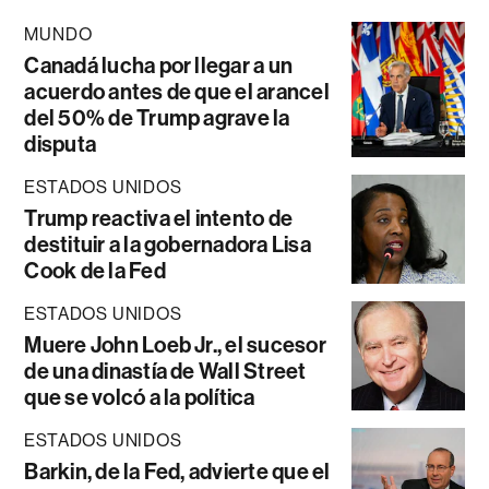
MUNDO
Canadá lucha por llegar a un
acuerdo antes de que el arancel
del 50% de Trump agrave la
disputa
ESTADOS UNIDOS
Trump reactiva el intento de
destituir a la gobernadora Lisa
Cook de la Fed
ESTADOS UNIDOS
Muere John Loeb Jr., el sucesor
de una dinastía de Wall Street
que se volcó a la política
ESTADOS UNIDOS
Barkin, de la Fed, advierte que el