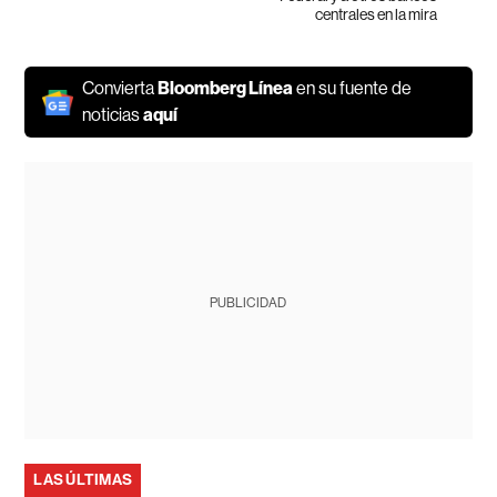
centrales en la mira
Convierta
Bloomberg Línea
en su fuente de
noticias
aquí
PUBLICIDAD
LAS ÚLTIMAS