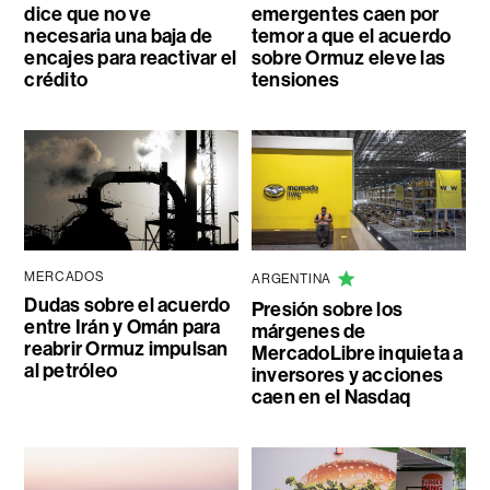
dice que no ve
emergentes caen por
necesaria una baja de
temor a que el acuerdo
encajes para reactivar el
sobre Ormuz eleve las
crédito
tensiones
MERCADOS
ARGENTINA
Dudas sobre el acuerdo
Presión sobre los
entre Irán y Omán para
márgenes de
reabrir Ormuz impulsan
MercadoLibre inquieta a
al petróleo
inversores y acciones
caen en el Nasdaq