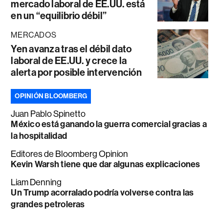
mercado laboral de EE.UU. está
en un “equilibrio débil”
MERCADOS
Yen avanza tras el débil dato
laboral de EE.UU. y crece la
alerta por posible intervención
OPINIÓN BLOOMBERG
Juan Pablo Spinetto
México está ganando la guerra comercial gracias a
la hospitalidad
Editores de Bloomberg Opinion
Kevin Warsh tiene que dar algunas explicaciones
Liam Denning
Un Trump acorralado podría volverse contra las
grandes petroleras