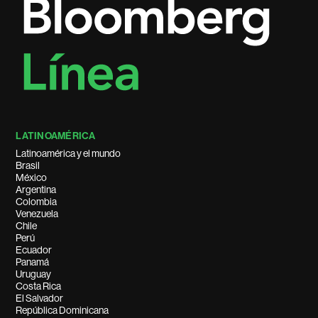
LATINOAMÉRICA
Latinoamérica y el mundo
Brasil
México
Argentina
Colombia
Venezuela
Chile
Perú
Ecuador
Panamá
Uruguay
Costa Rica
El Salvador
República Dominicana