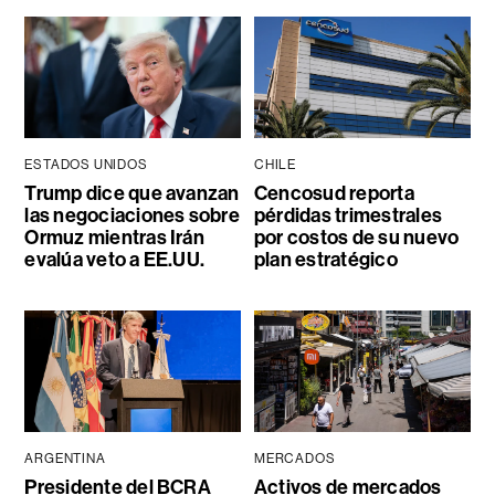
ESTADOS UNIDOS
CHILE
Trump dice que avanzan
Cencosud reporta
las negociaciones sobre
pérdidas trimestrales
Ormuz mientras Irán
por costos de su nuevo
evalúa veto a EE.UU.
plan estratégico
ARGENTINA
MERCADOS
Presidente del BCRA
Activos de mercados