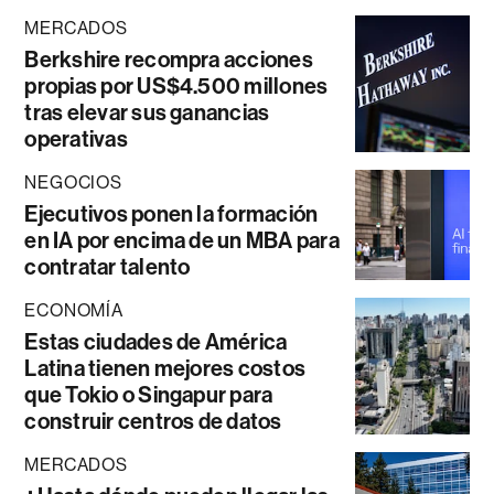
MERCADOS
Berkshire recompra acciones
propias por US$4.500 millones
tras elevar sus ganancias
operativas
NEGOCIOS
Ejecutivos ponen la formación
en IA por encima de un MBA para
contratar talento
ECONOMÍA
Estas ciudades de América
Latina tienen mejores costos
que Tokio o Singapur para
construir centros de datos
MERCADOS