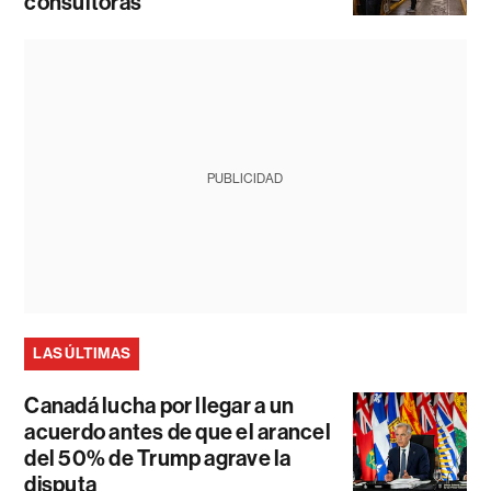
consultoras
PUBLICIDAD
LAS ÚLTIMAS
Canadá lucha por llegar a un
acuerdo antes de que el arancel
del 50% de Trump agrave la
disputa