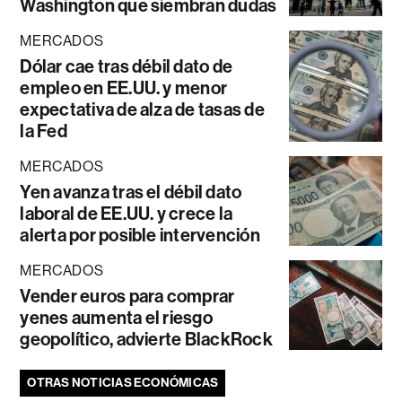
Washington que siembran dudas
MERCADOS
Dólar cae tras débil dato de
empleo en EE.UU. y menor
expectativa de alza de tasas de
la Fed
MERCADOS
Yen avanza tras el débil dato
laboral de EE.UU. y crece la
alerta por posible intervención
MERCADOS
Vender euros para comprar
yenes aumenta el riesgo
geopolítico, advierte BlackRock
OTRAS NOTICIAS ECONÓMICAS