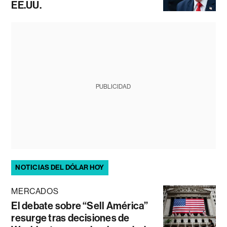
EE.UU.
PUBLICIDAD
NOTICIAS DEL DÓLAR HOY
MERCADOS
El debate sobre “Sell América”
resurge tras decisiones de