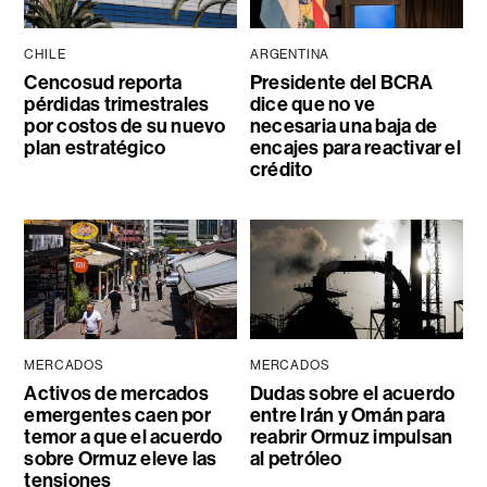
CHILE
ARGENTINA
Cencosud reporta
Presidente del BCRA
pérdidas trimestrales
dice que no ve
por costos de su nuevo
necesaria una baja de
plan estratégico
encajes para reactivar el
crédito
MERCADOS
MERCADOS
Activos de mercados
Dudas sobre el acuerdo
emergentes caen por
entre Irán y Omán para
temor a que el acuerdo
reabrir Ormuz impulsan
sobre Ormuz eleve las
al petróleo
tensiones