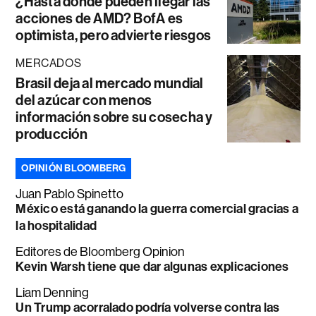
¿Hasta dónde pueden llegar las
acciones de AMD? BofA es
optimista, pero advierte riesgos
MERCADOS
Brasil deja al mercado mundial
del azúcar con menos
información sobre su cosecha y
producción
OPINIÓN BLOOMBERG
Juan Pablo Spinetto
México está ganando la guerra comercial gracias a
la hospitalidad
Editores de Bloomberg Opinion
Kevin Warsh tiene que dar algunas explicaciones
Liam Denning
Un Trump acorralado podría volverse contra las