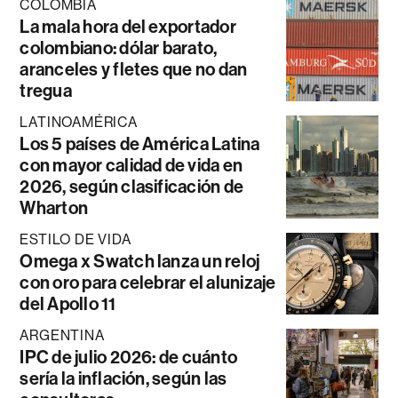
COLOMBIA
La mala hora del exportador
colombiano: dólar barato,
aranceles y fletes que no dan
tregua
LATINOAMÉRICA
Los 5 países de América Latina
con mayor calidad de vida en
2026, según clasificación de
Wharton
ESTILO DE VIDA
Omega x Swatch lanza un reloj
con oro para celebrar el alunizaje
del Apollo 11
ARGENTINA
IPC de julio 2026: de cuánto
sería la inflación, según las