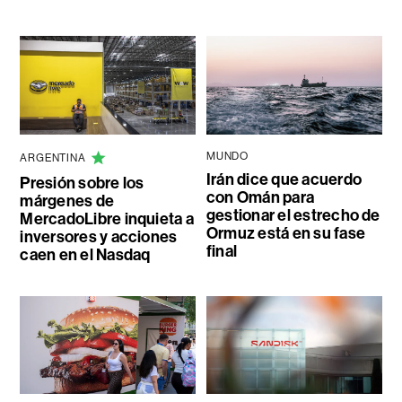
MUNDO
ARGENTINA
Irán dice que acuerdo
Presión sobre los
con Omán para
márgenes de
gestionar el estrecho de
MercadoLibre inquieta a
Ormuz está en su fase
inversores y acciones
final
caen en el Nasdaq