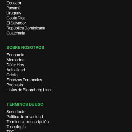
Ecuador
Panamá
Uruguay
Costa Rica
El Salvador
República Dominicana
Guatemala
SOBRE NOSOTROS
Economía
Mercados
Dólar Hoy
Actualidad
Cripto
Finanzas Personales
Podcasts
Listas de Bloomberg Línea
TÉRMINOS DE USO
Suscríbete
Política de privacidad
Términos de suscripción
Tecnología
T&C