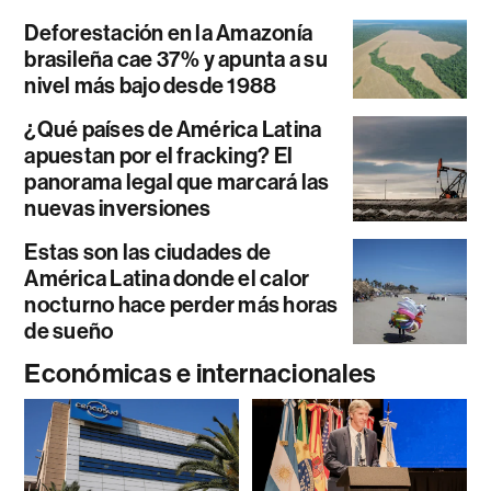
Deforestación en la Amazonía
brasileña cae 37% y apunta a su
nivel más bajo desde 1988
¿Qué países de América Latina
apuestan por el fracking? El
panorama legal que marcará las
nuevas inversiones
Estas son las ciudades de
América Latina donde el calor
nocturno hace perder más horas
de sueño
Económicas e internacionales