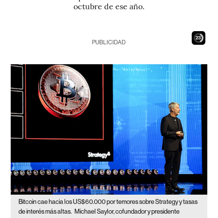
octubre de ese año.
21
PUBLICIDAD
Bitcoin cae hacia los US$60.000 por temores sobre Strategy y tasas
de interés más altas.
Michael Saylor, cofundador y presidente