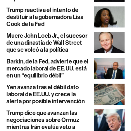
Trump reactiva el intento de
destituir a la gobernadora Lisa
Cook de la Fed
Muere John Loeb Jr., el sucesor
de una dinastía de Wall Street
que se volcó a la política
Barkin, de la Fed, advierte que el
mercado laboral de EE.UU. está
en un “equilibrio débil”
Yen avanza tras el débil dato
laboral de EE.UU. y crece la
alerta por posible intervención
Trump dice que avanzan las
negociaciones sobre Ormuz
mientras Irán evalúa veto a