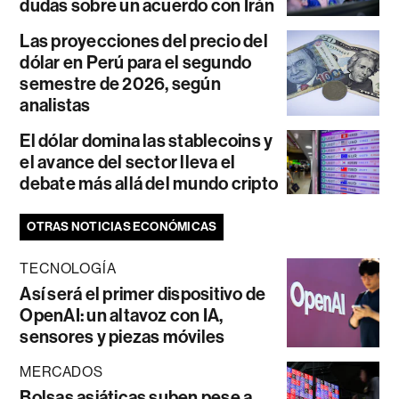
dudas sobre un acuerdo con Irán
Las proyecciones del precio del
dólar en Perú para el segundo
semestre de 2026, según
analistas
El dólar domina las stablecoins y
el avance del sector lleva el
debate más allá del mundo cripto
OTRAS NOTICIAS ECONÓMICAS
TECNOLOGÍA
Así será el primer dispositivo de
OpenAI: un altavoz con IA,
sensores y piezas móviles
MERCADOS
Bolsas asiáticas suben pese a