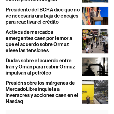
Presidente del BCRA dice que no
ve necesaria una baja de encajes
para reactivar el crédito
Activos de mercados
emergentes caen por temor a
que el acuerdo sobre Ormuz
eleve las tensiones
Dudas sobre el acuerdo entre
Irán y Omán para reabrir Ormuz
impulsan al petróleo
Presión sobre los márgenes de
MercadoLibre inquieta a
inversores y acciones caen en el
Nasdaq