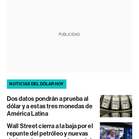
PUBLICIDAD
NOTICIAS DEL DÓLAR HOY
Dos datos pondrán a prueba al
dólar y a estas tres monedas de
América Latina
Wall Street cierra a la baja por el
repunte del petróleo y nuevas