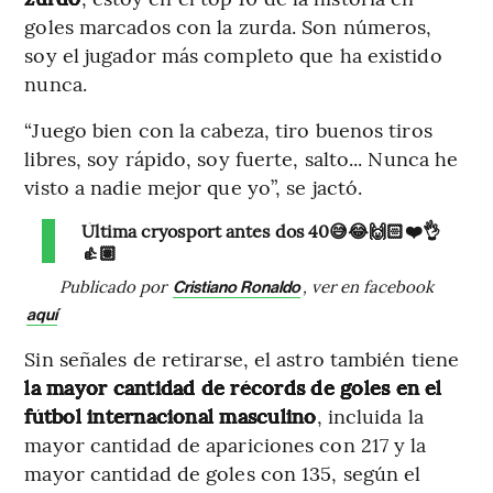
goles marcados con la zurda. Son números,
soy el jugador más completo que ha existido
nunca.
“Juego bien con la cabeza, tiro buenos tiros
libres, soy rápido, soy fuerte, salto... Nunca he
visto a nadie mejor que yo”, se jactó.
Última cryosport antes dos 40😅😂🙌🏻❤️👌
👍🏽
Publicado por
, ver en facebook
Cristiano Ronaldo
aquí
Sin señales de retirarse, el astro también tiene
la mayor cantidad de récords de goles en el
fútbol internacional masculino
, incluida la
mayor cantidad de apariciones con 217 y la
mayor cantidad de goles con 135, según el