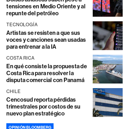
tensiones en Medio Oriente y al
repunte del petróleo
TECNOLOGÍA
Artistas se resisten a que sus
voces y canciones sean usadas
para entrenar a la IA
COSTA RICA
En qué consiste la propuesta de
Costa Rica para resolver la
disputa comercial con Panamá
CHILE
Cencosud reporta pérdidas
trimestrales por costos de su
nuevo plan estratégico
OPINIÓN BLOOMBERG