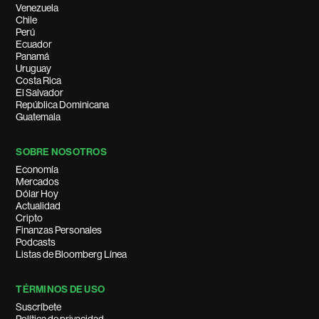
Venezuela
Chile
Perú
Ecuador
Panamá
Uruguay
Costa Rica
El Salvador
República Dominicana
Guatemala
SOBRE NOSOTROS
Economía
Mercados
Dólar Hoy
Actualidad
Cripto
Finanzas Personales
Podcasts
Listas de Bloomberg Línea
TÉRMINOS DE USO
Suscríbete