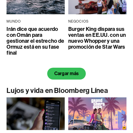
MUNDO
NEGOCIOS
Irán dice que acuerdo
Burger King dispara sus
con Omán para
ventas en EE.UU. con un
gestionar el estrecho de
nuevo Whopper y una
Ormuz está en su fase
promoción de Star Wars
final
Cargar más
Lujos y vida en Bloomberg Línea