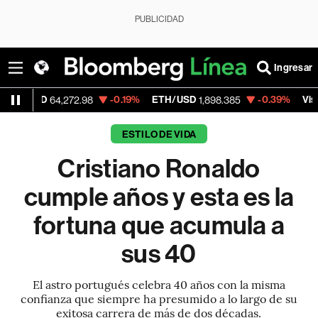
PUBLICIDAD
Ingresar
SD
-0.19%
ETH/USD
-0.39%
Visa
64,272.98
1,898.385
370.47
ESTILO DE VIDA
Cristiano Ronaldo
cumple años y esta es la
fortuna que acumula a
sus 40
El astro portugués celebra 40 años con la misma
confianza que siempre ha presumido a lo largo de su
exitosa carrera de más de dos décadas.