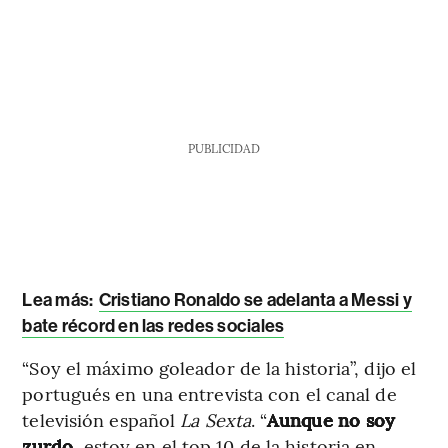
PUBLICIDAD
Lea más:
Cristiano Ronaldo se adelanta a Messi y
bate récord en las redes sociales
“Soy el máximo goleador de la historia”, dijo el
portugués en una entrevista con el canal de
televisión español
La Sexta
. “
Aunque no soy
zurdo
, estoy en el top 10 de la historia en