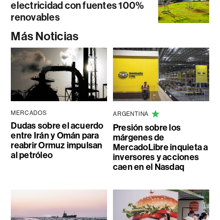
electricidad con fuentes 100%
renovables
Más Noticias
MERCADOS
ARGENTINA
Dudas sobre el acuerdo
Presión sobre los
entre Irán y Omán para
márgenes de
reabrir Ormuz impulsan
MercadoLibre inquieta a
al petróleo
inversores y acciones
caen en el Nasdaq