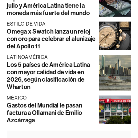
julio y América Latina tiene la
moneda más fuerte del mundo
ESTILO DE VIDA
Omega x Swatch lanza un reloj
con oro para celebrar el alunizaje
del Apollo 11
LATINOAMÉRICA
Los 5 países de América Latina
con mayor calidad de vida en
2026, según clasificación de
Wharton
MÉXICO
Gastos del Mundial le pasan
factura a Ollamani de Emilio
Azcárraga