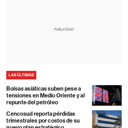
PUBLICIDAD
LAS ÚLTIMAS
Bolsas asiáticas suben pese a
tensiones en Medio Oriente y al
repunte del petróleo
Cencosud reporta pérdidas
trimestrales por costos de su
nuevo plan estratégico