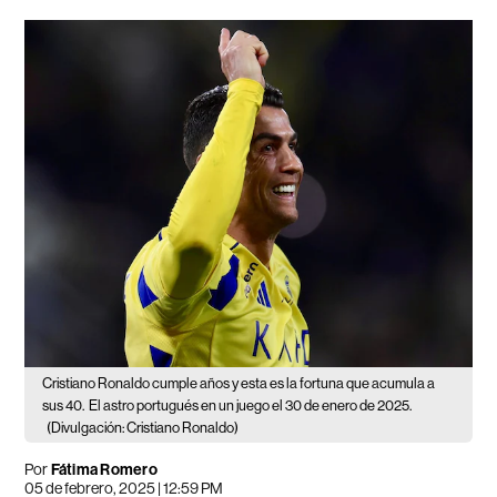
Cristiano Ronaldo cumple años y esta es la fortuna que acumula a
sus 40.
El astro portugués en un juego el 30 de enero de 2025.
(Divulgación: Cristiano Ronaldo)
Por
Fátima Romero
05 de febrero, 2025 | 12:59 PM