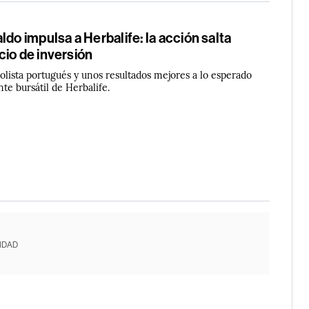
ldo impulsa a Herbalife: la acción salta
io de inversión
bolista portugués y unos resultados mejores a lo esperado
te bursátil de Herbalife.
IDAD