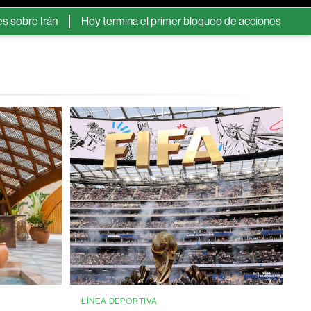
Hoy termina el primer bloqueo de acciones de SpaceX: las 5 cl
LÍNEA DEPORTIVA