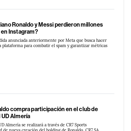
tiano Ronaldo y Messi perdieron millones
 en Instagram?
dida anunciada anteriormente por Meta que busca hacer
a plataforma para combatir el spam y garantizar métricas
ldo compra participación en el club de
l UD Almería
UD Almería se realizará a través de CR7 Sports
d de nueva creación del holding de Ronaldo, CR7 SA.