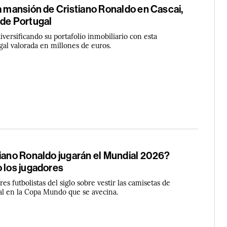
a mansión de Cristiano Ronaldo en Cascai,
 de Portugal
diversificando su portafolio inmobiliario con esta
gal valorada en millones de euros.
tiano Ronaldo jugarán el Mundial 2026?
 los jugadores
es futbolistas del siglo sobre vestir las camisetas de
al en la Copa Mundo que se avecina.