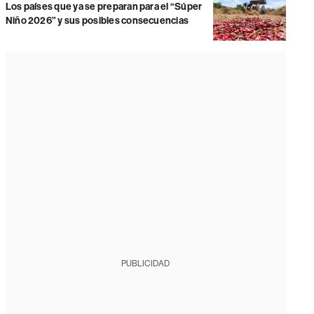
Los países que ya se preparan para el “Súper
Niño 2026” y sus posibles consecuencias
PUBLICIDAD