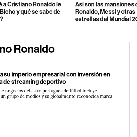
 a Cristiano Ronaldo le
Así son las mansiones 
 Bicho y qué se sabe de
Ronaldo, Messi y otras
o?
estrellas del Mundial 
ano Ronaldo
a su imperio empresarial con inversión en
a de streaming deportivo
de negocios del astro portugués de fútbol incluye
, un grupo de medios y su globalmente reconocida marca