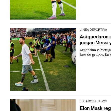
LÍNEA DEPORTIVA
Así quedaron 
juegan Messi y
Argentina y Portug
fase de grupos. En 
ESTADOS UNIDOS
Elon Musk regr