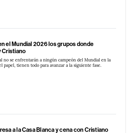
en el Mundial 2026 los grupos donde
 Cristiano
al no se enfrentarán a ningún campeón del Mundial en la
el papel, tienen todo para avanzar a la siguiente fase.
esa a la Casa Blanca y cena con Cristiano