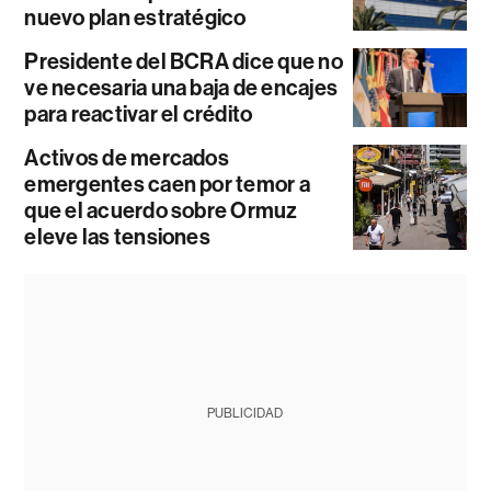
nuevo plan estratégico
Presidente del BCRA dice que no
ve necesaria una baja de encajes
para reactivar el crédito
Activos de mercados
emergentes caen por temor a
que el acuerdo sobre Ormuz
eleve las tensiones
PUBLICIDAD