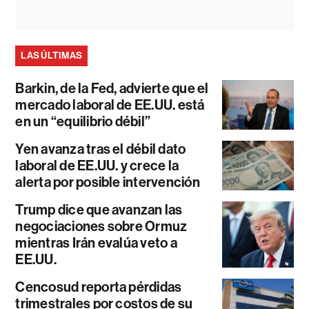
LAS ÚLTIMAS
Barkin, de la Fed, advierte que el
mercado laboral de EE.UU. está
en un “equilibrio débil”
Yen avanza tras el débil dato
laboral de EE.UU. y crece la
alerta por posible intervención
Trump dice que avanzan las
negociaciones sobre Ormuz
mientras Irán evalúa veto a
EE.UU.
Cencosud reporta pérdidas
trimestrales por costos de su