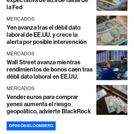
expectativa de alza de tasas de
la Fed
MERCADOS
Yen avanza tras el débil dato
laboral de EE.UU. y crece la
alerta por posible intervención
MERCADOS
Wall Street avanza mientras
rendimientos de bonos caen tras
débil dato laboral en EE.UU.
MERCADOS
Vender euros para comprar
yenes aumenta el riesgo
geopolítico, advierte BlackRock
OPINIÓN BLOOMBERG