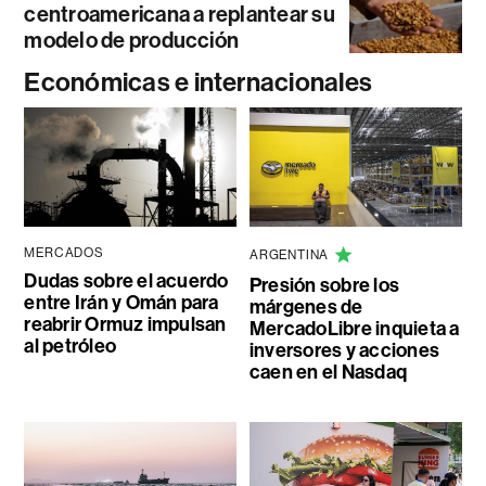
centroamericana a replantear su
modelo de producción
Económicas e internacionales
MERCADOS
ARGENTINA
Dudas sobre el acuerdo
Presión sobre los
entre Irán y Omán para
márgenes de
reabrir Ormuz impulsan
MercadoLibre inquieta a
al petróleo
inversores y acciones
caen en el Nasdaq