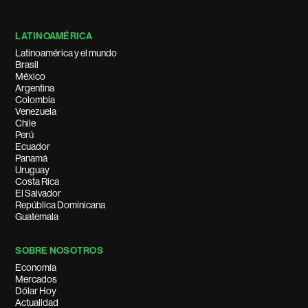
LATINOAMÉRICA
Latinoamérica y el mundo
Brasil
México
Argentina
Colombia
Venezuela
Chile
Perú
Ecuador
Panamá
Uruguay
Costa Rica
El Salvador
República Dominicana
Guatemala
SOBRE NOSOTROS
Economía
Mercados
Dólar Hoy
Actualidad