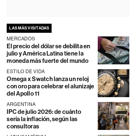
LAS MÁS VISITADAS
MERCADOS
El precio del dólar se debilita en
julio y América Latina tiene la
moneda más fuerte del mundo
ESTILO DE VIDA
Omega x Swatch lanza un reloj
con oro para celebrar el alunizaje
del Apollo 11
ARGENTINA
IPC de julio 2026: de cuánto
sería la inflación, según las
consultoras