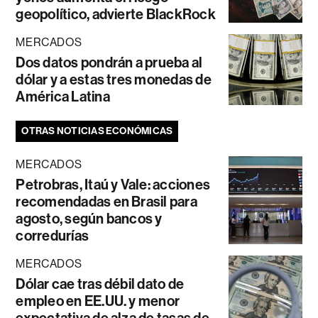
geopolítico, advierte BlackRock
MERCADOS
Dos datos pondrán a prueba al
dólar y a estas tres monedas de
América Latina
OTRAS NOTICIAS ECONÓMICAS
MERCADOS
Petrobras, Itaú y Vale: acciones
recomendadas en Brasil para
agosto, según bancos y
corredurías
MERCADOS
Dólar cae tras débil dato de
empleo en EE.UU. y menor