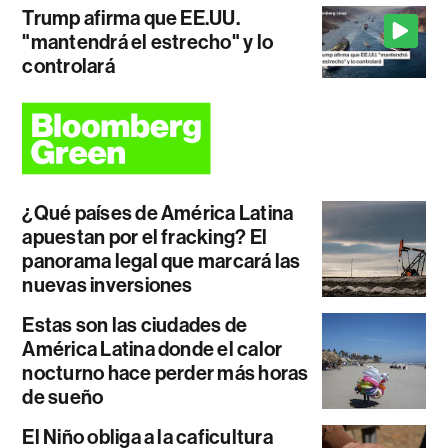
Trump afirma que EE.UU.
"mantendrá el estrecho" y lo
controlará
¿Qué países de América Latina
apuestan por el fracking? El
panorama legal que marcará las
nuevas inversiones
Estas son las ciudades de
América Latina donde el calor
nocturno hace perder más horas
de sueño
El Niño obliga a la caficultura