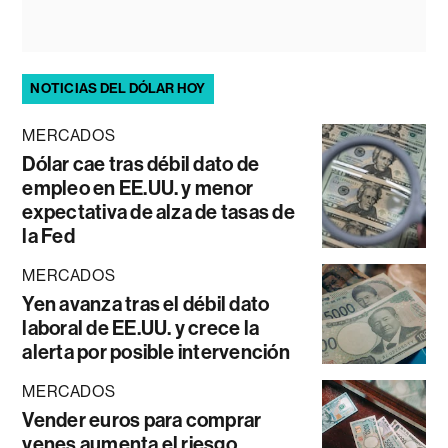
NOTICIAS DEL DÓLAR HOY
MERCADOS
Dólar cae tras débil dato de
empleo en EE.UU. y menor
expectativa de alza de tasas de
la Fed
MERCADOS
Yen avanza tras el débil dato
laboral de EE.UU. y crece la
alerta por posible intervención
MERCADOS
Vender euros para comprar
yenes aumenta el riesgo