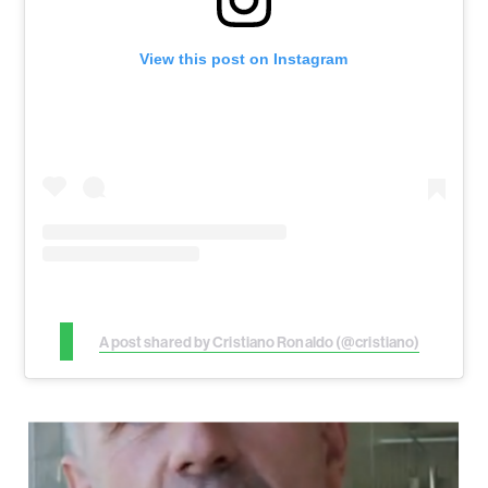
View this post on Instagram
A post shared by Cristiano Ronaldo (@cristiano)