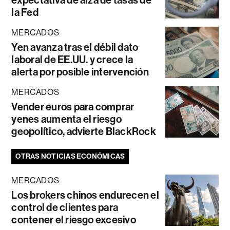
expectativa de alza de tasas de
la Fed
MERCADOS
Yen avanza tras el débil dato
laboral de EE.UU. y crece la
alerta por posible intervención
MERCADOS
Vender euros para comprar
yenes aumenta el riesgo
geopolítico, advierte BlackRock
OTRAS NOTICIAS ECONÓMICAS
MERCADOS
Los brokers chinos endurecen el
control de clientes para
contener el riesgo excesivo