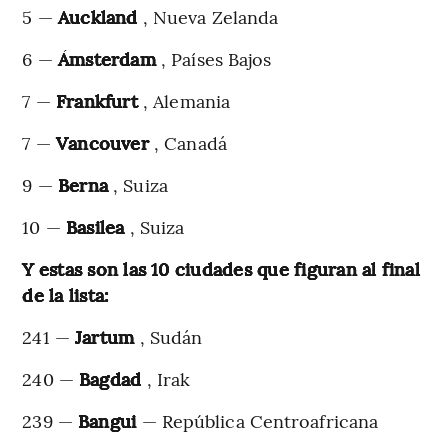
5 —
Auckland
, Nueva Zelanda
6 —
Ámsterdam
, Países Bajos
7 —
Frankfurt
, Alemania
7 —
Vancouver
, Canadá
9 —
Berna
, Suiza
10 —
Basilea
, Suiza
Y estas son las 10 ciudades que figuran al final
de la lista:
241 —
Jartum
, Sudán
240 —
Bagdad
, Irak
239 —
Bangui
— República Centroafricana