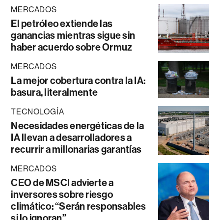
MERCADOS
El petróleo extiende las
ganancias mientras sigue sin
haber acuerdo sobre Ormuz
MERCADOS
La mejor cobertura contra la IA:
basura, literalmente
TECNOLOGÍA
Necesidades energéticas de la
IA llevan a desarrolladores a
recurrir a millonarias garantías
MERCADOS
CEO de MSCI advierte a
inversores sobre riesgo
climático: “Serán responsables
si lo ignoran”