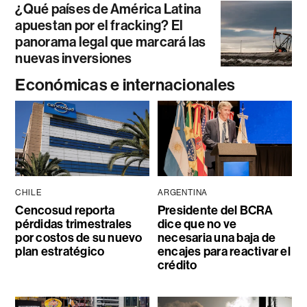
¿Qué países de América Latina
apuestan por el fracking? El
panorama legal que marcará las
nuevas inversiones
Económicas e internacionales
CHILE
ARGENTINA
Cencosud reporta
Presidente del BCRA
pérdidas trimestrales
dice que no ve
por costos de su nuevo
necesaria una baja de
plan estratégico
encajes para reactivar el
crédito