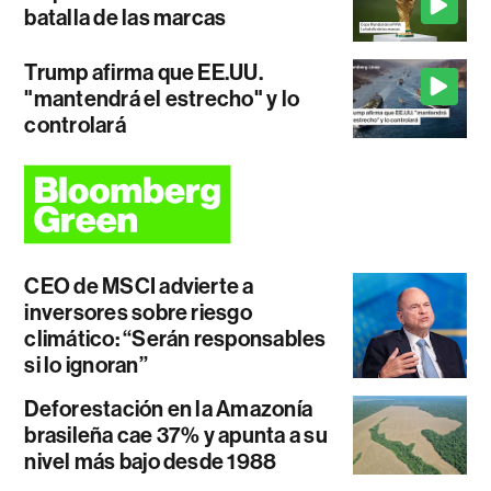
batalla de las marcas
Trump afirma que EE.UU.
"mantendrá el estrecho" y lo
controlará
CEO de MSCI advierte a
inversores sobre riesgo
climático: “Serán responsables
si lo ignoran”
Deforestación en la Amazonía
brasileña cae 37% y apunta a su
nivel más bajo desde 1988