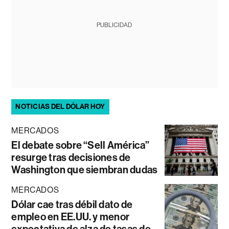
PUBLICIDAD
NOTICIAS DEL DÓLAR HOY
MERCADOS
El debate sobre “Sell América”
resurge tras decisiones de
Washington que siembran dudas
MERCADOS
Dólar cae tras débil dato de
empleo en EE.UU. y menor