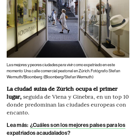
Las mejores y peores ciudades para vivir como expatriado en este
momento
Una calle comercial peatonal en Zúrich. Fotógrafo: Stefan
Wermuth/Bloomberg
(Bloomberg/Stefan Wermuth)
La ciudad suiza de Zúrich ocupa el primer
lugar,
seguida de Viena y Ginebra, en un top 10
donde predominan las ciudades europeas con
encanto.
Lea más:
¿Cuáles son los mejores países para los
expatriados acaudalados?