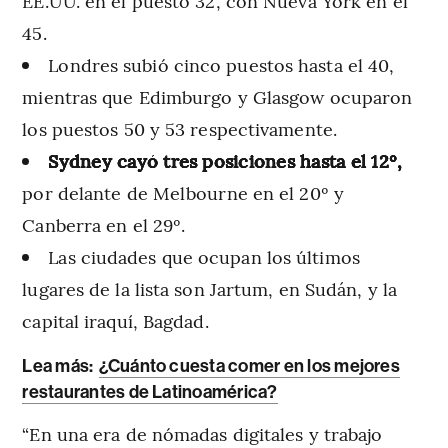
EE.UU. en el puesto 32, con Nueva York en el
45.
Londres subió cinco puestos hasta el 40,
mientras que Edimburgo y Glasgow ocuparon
los puestos 50 y 53 respectivamente.
Sydney cayó tres posiciones hasta el 12º,
por delante de Melbourne en el 20º y
Canberra en el 29º.
Las ciudades que ocupan los últimos
lugares de la lista son Jartum, en Sudán, y la
capital iraquí, Bagdad.
Lea más:
¿Cuánto cuesta comer en los mejores
restaurantes de Latinoamérica?
“En una era de nómadas digitales y trabajo