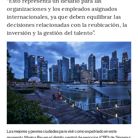
“Esto representa un desafío para las
organizaciones y los empleados asignados
internacionales, ya que deben equilibrar las
decisiones relacionadas con la reubicación, la
inversión y la gestión del talento”.
Las mejores y peores ciudades para vivir como expatriado en este
momento
Marina Bay en el distrito central de negocios (CBD) de Singapur.