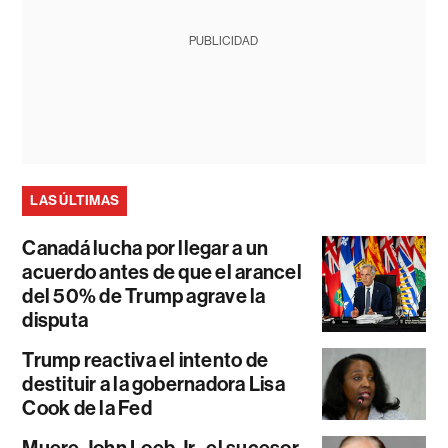
PUBLICIDAD
LAS ÚLTIMAS
Canadá lucha por llegar a un
acuerdo antes de que el arancel
del 50% de Trump agrave la
disputa
Trump reactiva el intento de
destituir a la gobernadora Lisa
Cook de la Fed