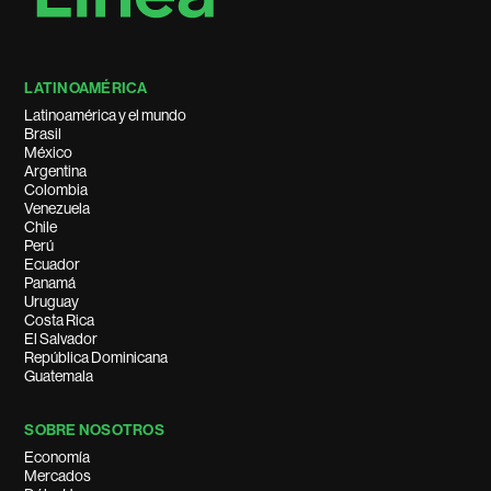
LATINOAMÉRICA
Latinoamérica y el mundo
Brasil
México
Argentina
Colombia
Venezuela
Chile
Perú
Ecuador
Panamá
Uruguay
Costa Rica
El Salvador
República Dominicana
Guatemala
SOBRE NOSOTROS
Economía
Mercados