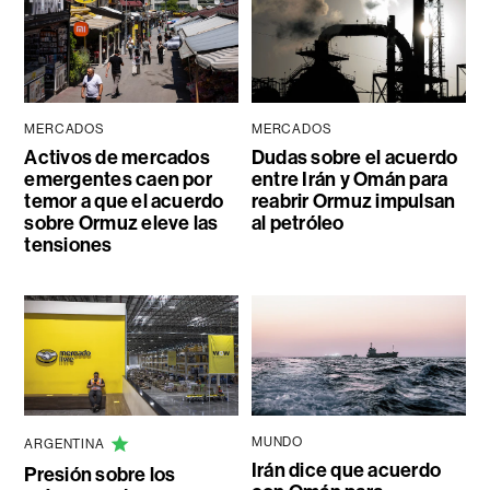
MERCADOS
MERCADOS
Activos de mercados
Dudas sobre el acuerdo
emergentes caen por
entre Irán y Omán para
temor a que el acuerdo
reabrir Ormuz impulsan
sobre Ormuz eleve las
al petróleo
tensiones
MUNDO
ARGENTINA
Irán dice que acuerdo
Presión sobre los