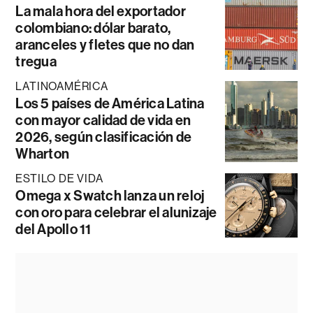
La mala hora del exportador
colombiano: dólar barato,
aranceles y fletes que no dan
tregua
LATINOAMÉRICA
Los 5 países de América Latina
con mayor calidad de vida en
2026, según clasificación de
Wharton
ESTILO DE VIDA
Omega x Swatch lanza un reloj
con oro para celebrar el alunizaje
del Apollo 11