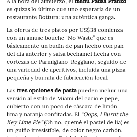
A la hora del almuerzo, el
menú Pausa Pranzo
es quizás lo último que uno esperaría de un
restaurante Bottura: una auténtica ganga.
La oferta de tres platos por US$38 comienza
con un amuse bouche “No Waste” que es
básicamente un budín de pan hecho con pan
del día anterior y salsa bechamel hecha con
cortezas de Parmigiano-Reggiano, seguido de
una variedad de aperitivos, incluida una pizza
pequeña y burrata de fabricación local.
Las
tres opciones de pasta
pueden incluir una
versión al estilo de Miami del cacio e pepe,
cubierto con un poco de cáscara de limón,
lima y naranja confitadas. El
“Oops, I Burnt the
Key Lime Pie”
(Oh no, quemé el pastel de lia) es
un guiño irresistible, de color negro carbón,