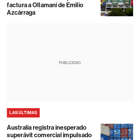
factura a Ollamani de Emilio
Azcárraga
PUBLICIDAD
LAS ÚLTIMAS
Australia registra inesperado
superávit comercial impulsado