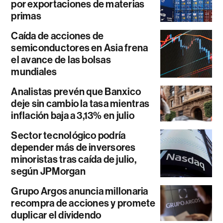
por exportaciones de materias
primas
Caída de acciones de
semiconductores en Asia frena
el avance de las bolsas
mundiales
Analistas prevén que Banxico
deje sin cambio la tasa mientras
inflación baja a 3,13% en julio
Sector tecnológico podría
depender más de inversores
minoristas tras caída de julio,
según JPMorgan
Grupo Argos anuncia millonaria
recompra de acciones y promete
duplicar el dividendo