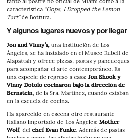
tanto al postre no oficial de Miami como a la
característica
“Oops, I Dropped the Lemon
Tart”
de Bottura.
Y algunos lugares nuevos y por llegar
Jon and Vinny’s,
una institución de Los
Ángeles, se ha instalado en el Museo Rubell de
Alapattah y ofrece pizzas, pastas y panqueques
para acompañar el arte contemporáneo. Es
una especie de regreso a casa:
Jon Shook y
Vinny Dotolo
cocinaron bajo la dirección de
Bernstein
, de la Sra. Martínez, cuando estaban
en la escuela de cocina.
Ha aparecido en escena otro restaurante
italiano importado de Los Ángeles:
Mother
Wolf
, del
chef Evan Funke
. Además de pastas
hechas a mano, las ofertas incluyen una