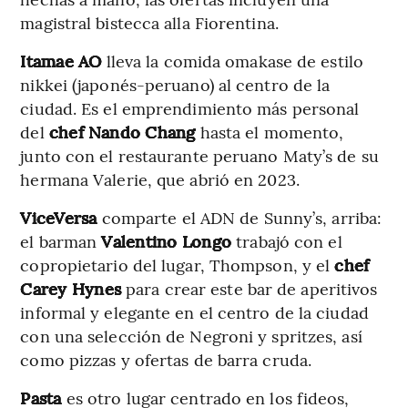
magistral bistecca alla Fiorentina.
Itamae AO
lleva la comida omakase de estilo
nikkei (japonés-peruano) al centro de la
ciudad. Es el emprendimiento más personal
del
chef Nando Chang
hasta el momento,
junto con el restaurante peruano Maty’s de su
hermana Valerie, que abrió en 2023.
ViceVersa
comparte el ADN de Sunny’s, arriba:
el barman
Valentino Longo
trabajó con el
copropietario del lugar, Thompson, y el
chef
Carey Hynes
para crear este bar de aperitivos
informal y elegante en el centro de la ciudad
con una selección de Negroni y spritzes, así
como pizzas y ofertas de barra cruda.
Pasta
es otro lugar centrado en los fideos,