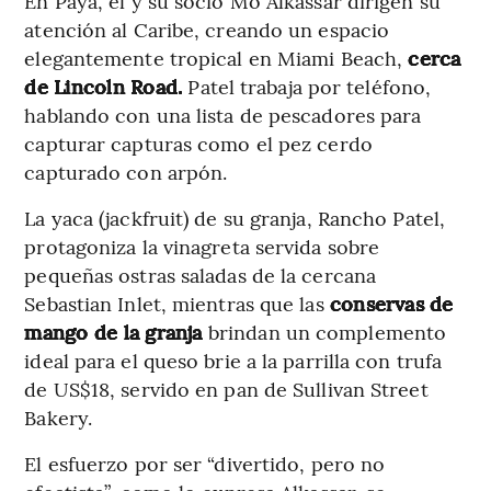
En Paya, él y su socio Mo Alkassar dirigen su
atención al Caribe, creando un espacio
elegantemente tropical en Miami Beach,
cerca
de Lincoln Road.
Patel trabaja por teléfono,
hablando con una lista de pescadores para
capturar capturas como el pez cerdo
capturado con arpón.
La yaca (jackfruit) de su granja, Rancho Patel,
protagoniza la vinagreta servida sobre
pequeñas ostras saladas de la cercana
Sebastian Inlet, mientras que las
conservas de
mango de la granja
brindan un complemento
ideal para el queso brie a la parrilla con trufa
de US$18, servido en pan de Sullivan Street
Bakery.
El esfuerzo por ser “divertido, pero no