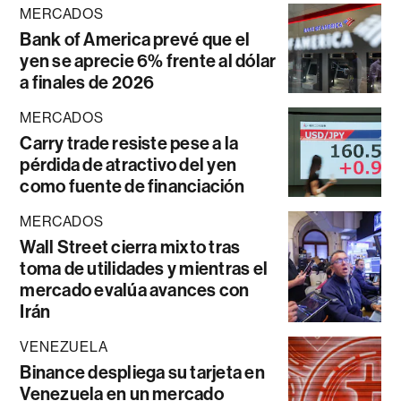
MERCADOS
Bank of America prevé que el
yen se aprecie 6% frente al dólar
a finales de 2026
MERCADOS
Carry trade resiste pese a la
pérdida de atractivo del yen
como fuente de financiación
MERCADOS
Wall Street cierra mixto tras
toma de utilidades y mientras el
mercado evalúa avances con
Irán
VENEZUELA
Binance despliega su tarjeta en
Venezuela en un mercado