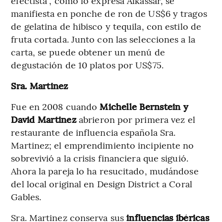
efectista”, como lo expresa Alkassar, se
manifiesta en ponche de ron de US$6 y tragos
de gelatina de hibisco y tequila, con estilo de
fruta cortada. Junto con las selecciones a la
carta, se puede obtener un menú de
degustación de 10 platos por US$75.
Sra. Martinez
Fue en 2008 cuando
Michelle Bernstein y
David Martinez
abrieron por primera vez el
restaurante de influencia española Sra.
Martinez; el emprendimiento incipiente no
sobrevivió a la crisis financiera que siguió.
Ahora la pareja lo ha resucitado, mudándose
del local original en Design District a Coral
Gables.
Sra. Martinez conserva sus
influencias ibéricas