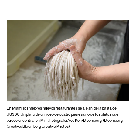
En Miami, los mejores nuevos restaurantes se alejan de la pasta de
US$60
Un plato de un fideo de cuatro pies es uno de los platos que
puede encontrar en Mimi. Fotógrafo: Akio Kon/Bloomberg
(Bloomberg
Creative/Bloomberg Creative Photos)