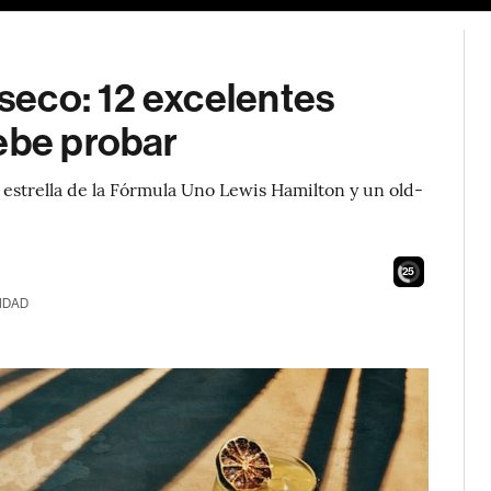
eco: 12 excelentes
ebe probar
a estrella de la Fórmula Uno Lewis Hamilton y un old-
24
IDAD