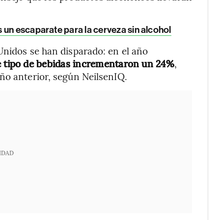
 un escaparate para la cerveza sin alcohol
Unidos se han disparado: en el año
e tipo de bebidas incrementaron un 24%
,
ño anterior, según NeilsenIQ.
IDAD