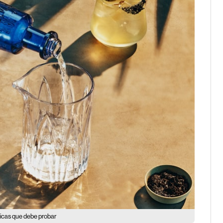
icas que debe probar