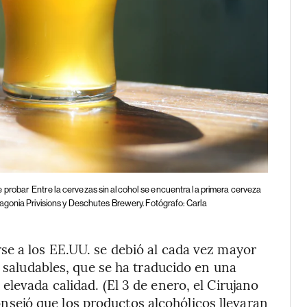
e probar
Entre la cervezas sin alcohol se encuentra la primera cerveza
agonia Privisions y Deschutes Brewery. Fotógrafo: Carla
se a los EE.UU. se debió al cada vez mayor
s saludables, que se ha traducido en una
levada calidad. (El 3 de enero, el Cirujano
onsejó que los productos alcohólicos llevaran