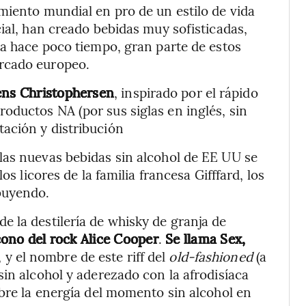
miento mundial en pro de un estilo de vida
ial, han creado bebidas muy sofisticadas,
ta hace poco tiempo, gran parte de estos
rcado europeo.
ens Christophersen
, inspirado por el rápido
ductos NA (por sus siglas en inglés, sin
ación y distribución
las nuevas bebidas sin alcohol de EE UU se
os licores de la familia francesa Gifffard, los
buyendo.
 la destilería de whisky de granja de
cono del rock Alice Cooper
.
Se llama Sex,
, y el nombre de este riff del
old-fashioned
(a
sin alcohol y aderezado con la afrodisíaca
obre la energía del momento sin alcohol en