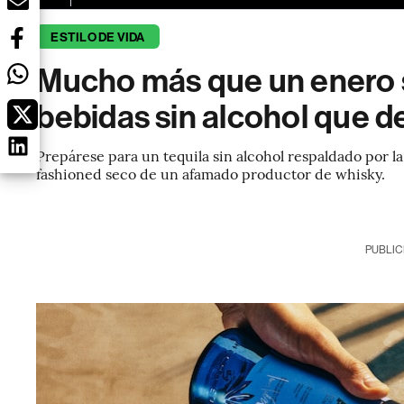
ESTILO DE VIDA
Mucho más que un enero s
bebidas sin alcohol que d
Prepárese para un tequila sin alcohol respaldado por l
fashioned seco de un afamado productor de whisky.
PUBLIC