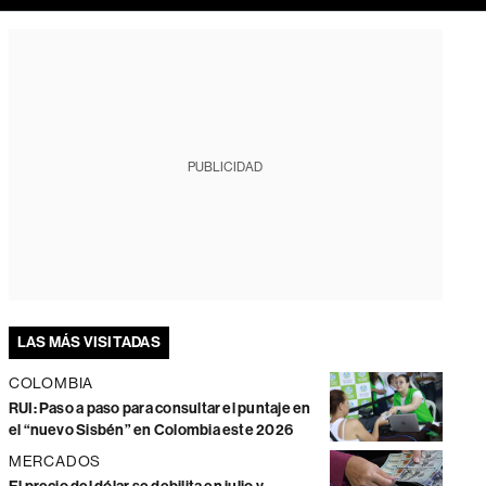
PUBLICIDAD
LAS MÁS VISITADAS
COLOMBIA
RUI: Paso a paso para consultar el puntaje en
el “nuevo Sisbén” en Colombia este 2026
MERCADOS