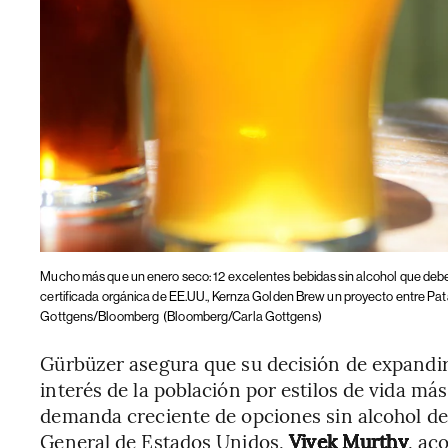
Mucho más que un enero seco: 12 excelentes bebidas sin alcohol que deb
certificada orgánica de EE.UU., Kernza Golden Brew un proyecto entre Pat
Gottgens/Bloomberg
(Bloomberg/Carla Gottgens)
Gürbüzer asegura que su decisión de expandir
interés de la población por estilos de vida má
demanda creciente de opciones sin alcohol de e
General de Estados Unidos,
Vivek Murthy
, ac