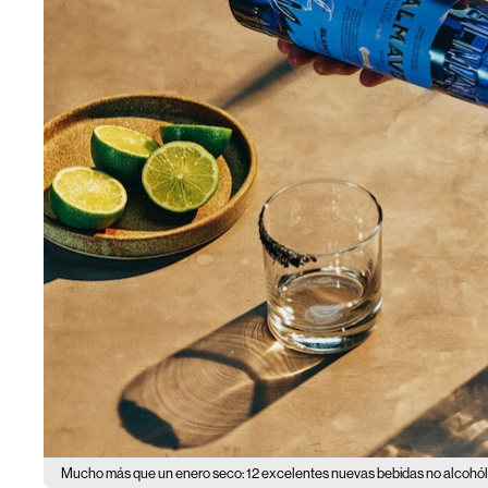
Mucho más que un enero seco: 12 excelentes nuevas bebidas no alcohól