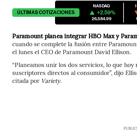
NASDAQ
+2.59%
ÚLTIMAS
COTIZACIONES
26,584.99
Paramount planea integrar HBO Max y Paramo
cuando se complete la fusión entre Paramount
el lunes el CEO de Paramount David Ellison.
“Planeamos unir los dos servicios, lo que hoy
suscriptores directos al consumidor”, dijo Ell
citada por
Variety
.
PUBLIC