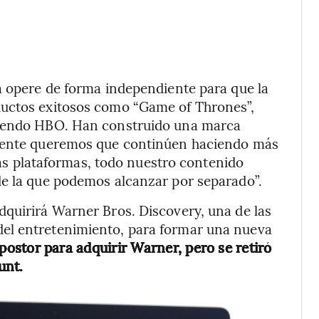
a opere de forma independiente para que la
ductos exitosos como “Game of Thrones”,
siendo HBO. Han construido una marca
emente queremos que continúen haciendo más
 las plataformas, todo nuestro contenido
de la que podemos alcanzar por separado”.
dquirirá Warner Bros. Discovery, una de las
el entretenimiento, para formar una nueva
 postor para adquirir Warner, pero se retiró
unt.