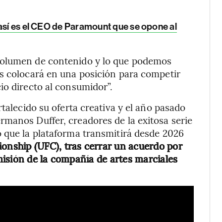
 así es el CEO de Paramount que se opone al
volumen de contenido y lo que podemos
os colocará en una posición para competir
io directo al consumidor”.
rtalecido su oferta creativa y el año pasado
manos Duffer, creadores de la exitosa serie
 que la plataforma transmitirá desde 2026
onship (UFC), tras cerrar un acuerdo por
isión de la compañía de artes marciales