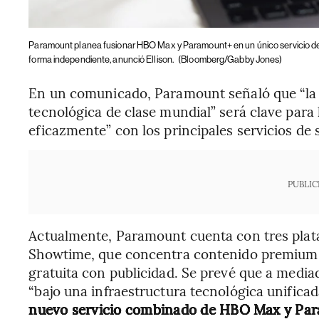
Paramount planea fusionar HBO Max y Paramount+ en un único servicio de 
forma independiente, anunció Ellison.
(Bloomberg/Gabby Jones)
En un comunicado, Paramount señaló que “la 
tecnológica de clase mundial” será clave par
eficazmente” con los principales servicios de
PUBLIC
Actualmente, Paramount cuenta con tres plata
Showtime, que concentra contenido premium de
gratuita con publicidad. Se prevé que a mediad
“bajo una infraestructura tecnológica unificad
nuevo servicio combinado de HBO Max y Pa