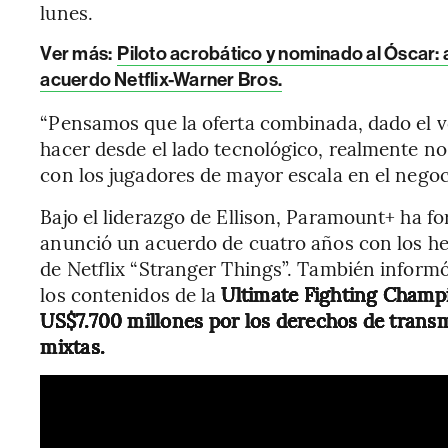
lunes.
Ver más:
Piloto acrobático y nominado al Óscar:
acuerdo Netflix-Warner Bros.
“Pensamos que la oferta combinada, dado el 
hacer desde el lado tecnológico, realmente n
con los jugadores de mayor escala en el negoc
Bajo el liderazgo de Ellison, Paramount+ ha fo
anunció un acuerdo de cuatro años con los her
de Netflix “Stranger Things”. También informó
los contenidos de la
Ultimate Fighting Champi
US$7.700 millones por los derechos de transm
mixtas.