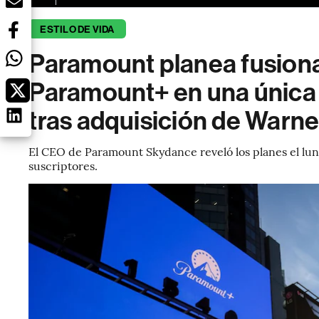
ESTILO DE VIDA
Paramount planea fusion
Paramount+ en una única 
tras adquisición de Warne
El CEO de Paramount Skydance reveló los planes el lune
suscriptores.