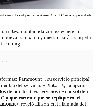
streaming tras adquisición de Warner Bros.
HBO seguirá operando de
narrativa combinada con experiencia
a la nueva compañía y que buscará “competir
 streaming.
IDAD
formas: Paramount+, su servicio principal;
ntro del servicio; y Pluto TV, su opción
os de año los tres servicios se consoliden
a”,
y que ese enfoque se replique en el
ramount+
, reveló Ellison en la llamada del