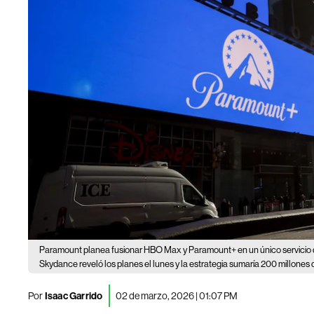
Paramount planea fusionar HBO Max y Paramount+ en un único servicio d
Skydance reveló los planes el lunes y la estrategia sumaría 200 millones 
Por
Isaac Garrido
02 de marzo, 2026 | 01:07 PM