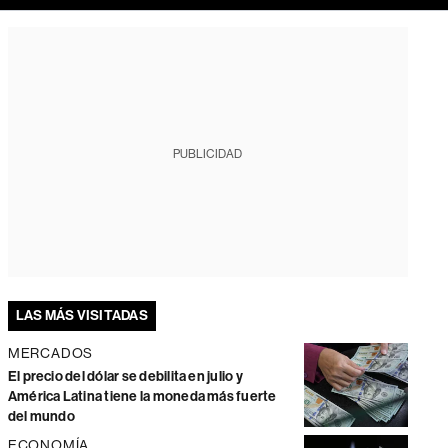
PUBLICIDAD
LAS MÁS VISITADAS
MERCADOS
El precio del dólar se debilita en julio y
América Latina tiene la moneda más fuerte
del mundo
ECONOMÍA