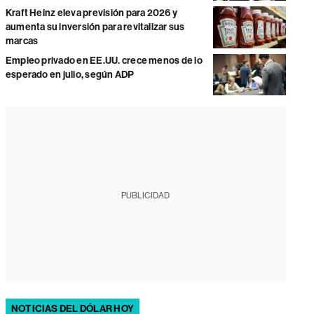
Kraft Heinz eleva previsión para 2026 y
aumenta su inversión para revitalizar sus
marcas
Empleo privado en EE.UU. crece menos de lo
esperado en julio, según ADP
PUBLICIDAD
NOTICIAS DEL DÓLAR HOY