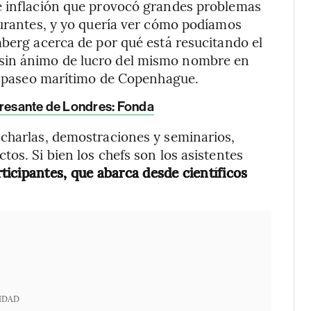
e inflación que provocó grandes problemas
aurantes, y yo quería ver cómo podíamos
mberg acerca de por qué está resucitando el
sin ánimo de lucro del mismo nombre en
el paseo marítimo de Copenhague.
eresante de Londres: Fonda
 charlas, demostraciones y seminarios,
os. Si bien los chefs son los asistentes
ticipantes, que abarca desde científicos
IDAD