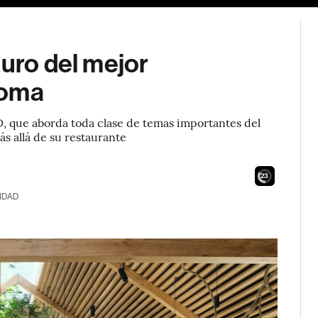
turo del mejor
Noma
 que aborda toda clase de temas importantes del
ás allá de su restaurante
21
IDAD