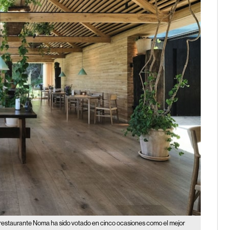
 restaurante Noma ha sido votado en cinco ocasiones como el mejor