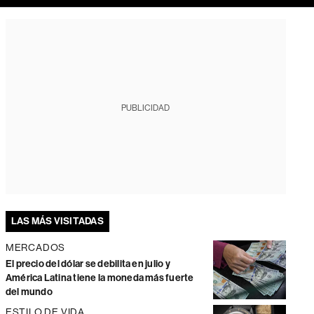
PUBLICIDAD
LAS MÁS VISITADAS
MERCADOS
El precio del dólar se debilita en julio y
América Latina tiene la moneda más fuerte
del mundo
ESTILO DE VIDA