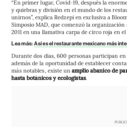
“En primer lugar, Covid-19, después la enorm
y quiebras y división en el mundo de los rest
unirnos”, explica Redzepi en exclusiva a Bloo
Simposio MAD, que comenzó la organización 
2011 en una llamativa carpa de circo roja en 
Lea más:
Así es el restaurante mexicano más int
Durante dos días, 600 personas participan en
además de la oportunidad de establecer contact
más notables, existe un
amplio abanico de par
hasta botánicos y ecologistas
.
PUBLIC