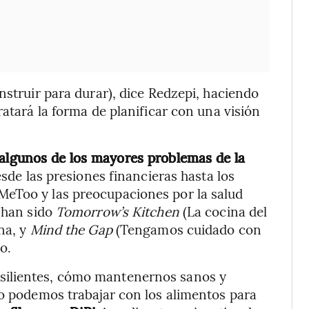
struir para durar), dice Redzepi, haciendo
ratará la forma de planificar con una visión
 algunos de los mayores problemas de la
sde las presiones financieras hasta los
MeToo y las preocupaciones por la salud
s han sido
Tomorrow’s Kitchen
(La cocina del
na, y
Mind the Gap
(Tengamos cuidado con
o.
silientes, cómo mantenernos sanos y
mo podemos trabajar con los alimentos para