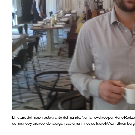
El futuro del mejor restaurante del mundo, Noma, revelado por René Redze
del mundo y creador de la organización sin fines de lucro MAD.
(Bloomberg