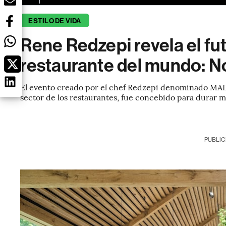
ESTILO DE VIDA
Rene Redzepi revela el fu
restaurante del mundo: 
El evento creado por el chef Redzepi denominado MAD,
sector de los restaurantes, fue concebido para durar m
PUBLIC