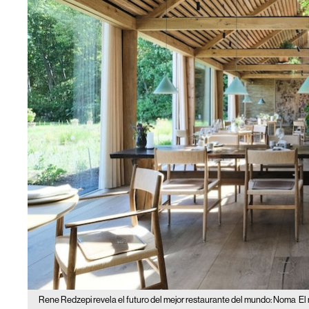
Rene Redzepi revela el futuro del mejor restaurante del mundo: Noma
El