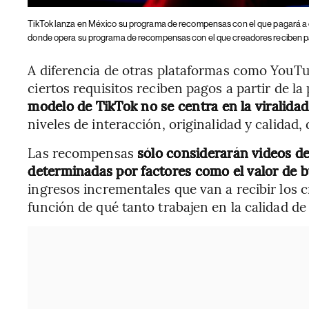
TikTok lanza en México su programa de recompensas con el que pagará a 
donde opera su programa de recompensas con el que creadores reciben pa
A diferencia de otras plataformas como YouTu
ciertos requisitos reciben pagos a partir de la
modelo de TikTok no se centra en la viralida
niveles de interacción, originalidad y calidad,
Las recompensas
sólo considerarán videos d
determinadas por factores como el valor de bú
ingresos incrementales que van a recibir los 
función de qué tanto trabajen en la calidad de 