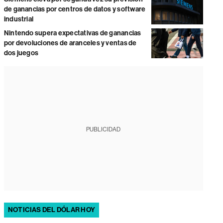
de ganancias por centros de datos y software
industrial
Nintendo supera expectativas de ganancias
por devoluciones de aranceles y ventas de
dos juegos
PUBLICIDAD
NOTICIAS DEL DÓLAR HOY