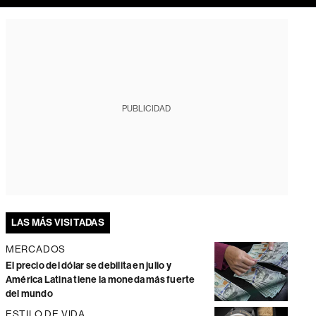
PUBLICIDAD
LAS MÁS VISITADAS
MERCADOS
El precio del dólar se debilita en julio y
América Latina tiene la moneda más fuerte
del mundo
ESTILO DE VIDA