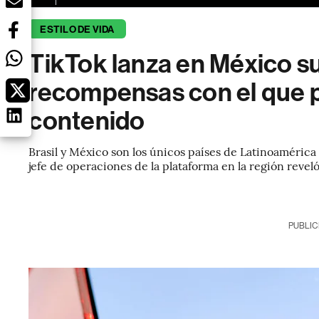
ESTILO DE VIDA
TikTok lanza en México s
recompensas con el que p
contenido
Brasil y México son los únicos países de Latinoamérica
jefe de operaciones de la plataforma en la región reveló 
PUBLIC