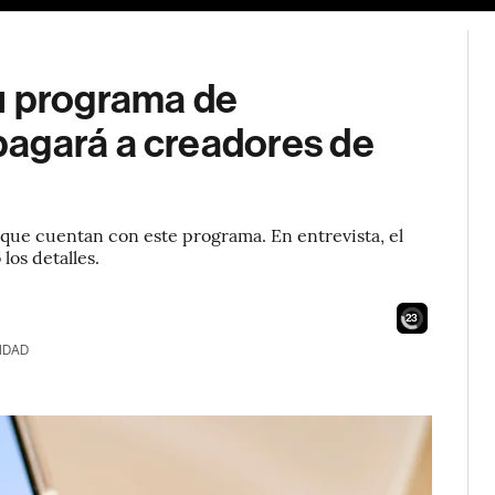
u programa de
agará a creadores de
 que cuentan con este programa. En entrevista, el
los detalles.
21
IDAD