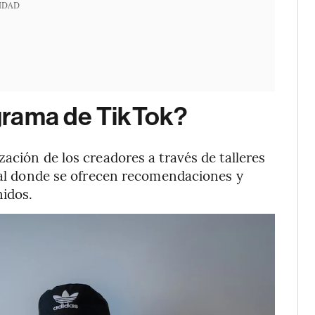
IDAD
grama de TikTok?
ación de los creadores a través de talleres
ital donde se ofrecen recomendaciones y
nidos.