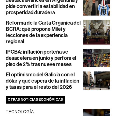
destaca avances en Argentina y
pide convertir la estabilidad en
prosperidad duradera
Reforma de la Carta Orgánica del
BCRA: qué propone Milei y
lecciones de la experiencia
regional
IPCBA: inflación porteña se
desacelera en junio y perfora el
piso de 2% tras nueve meses
El optimismo del Galicia con el
dólar y qué espera de la inflación
y tasas para el resto del 2026
OTRAS NOTICIAS ECONÓMICAS
TECNOLOGÍA