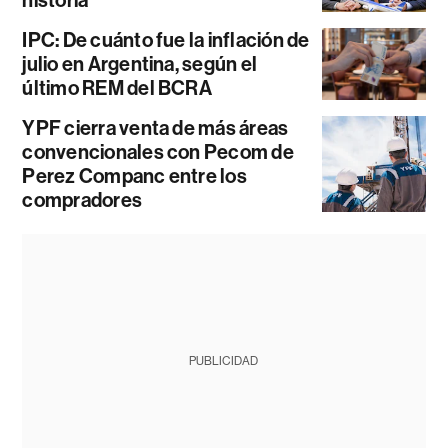
historia
IPC: De cuánto fue la inflación de
julio en Argentina, según el
último REM del BCRA
YPF cierra venta de más áreas
convencionales con Pecom de
Perez Companc entre los
compradores
PUBLICIDAD