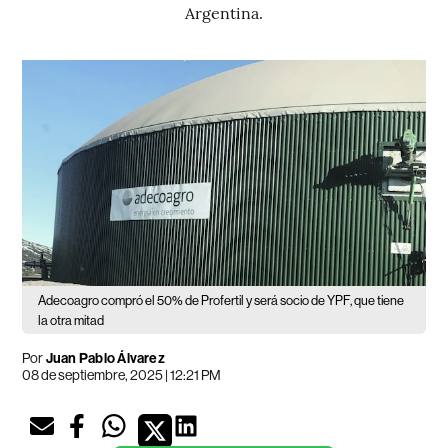
Argentina.
Adecoagro compró el 50% de Profertil y será socio de YPF, que tiene
la otra mitad
Por
Juan Pablo Álvarez
08 de septiembre, 2025 | 12:21 PM