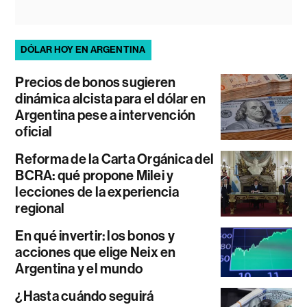
DÓLAR HOY EN ARGENTINA
Precios de bonos sugieren
dinámica alcista para el dólar en
Argentina pese a intervención
oficial
Reforma de la Carta Orgánica del
BCRA: qué propone Milei y
lecciones de la experiencia
regional
En qué invertir: los bonos y
acciones que elige Neix en
Argentina y el mundo
¿Hasta cuándo seguirá