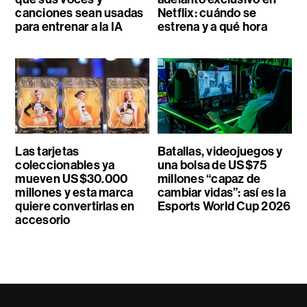
canciones sean usadas
Netflix: cuándo se
para entrenar a la IA
estrena y a qué hora
Las tarjetas
Batallas, videojuegos y
coleccionables ya
una bolsa de US$75
mueven US$30.000
millones “capaz de
millones y esta marca
cambiar vidas”: así es la
quiere convertirlas en
Esports World Cup 2026
accesorio