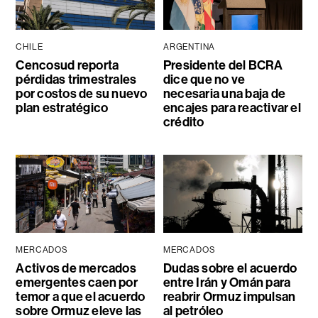
CHILE
ARGENTINA
Cencosud reporta
Presidente del BCRA
pérdidas trimestrales
dice que no ve
por costos de su nuevo
necesaria una baja de
plan estratégico
encajes para reactivar el
crédito
MERCADOS
MERCADOS
Activos de mercados
Dudas sobre el acuerdo
emergentes caen por
entre Irán y Omán para
temor a que el acuerdo
reabrir Ormuz impulsan
sobre Ormuz eleve las
al petróleo