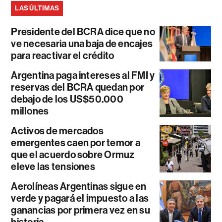
LAS ÚLTIMAS
Presidente del BCRA dice que no
ve necesaria una baja de encajes
para reactivar el crédito
Argentina paga intereses al FMI y
reservas del BCRA quedan por
debajo de los US$50.000
millones
Activos de mercados
emergentes caen por temor a
que el acuerdo sobre Ormuz
eleve las tensiones
Aerolíneas Argentinas sigue en
verde y pagará el impuesto a las
ganancias por primera vez en su