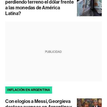
perdiendo terreno el dólar frente
a las monedas de América
Latina?
PUBLICIDAD
INFLACIÓN EN ARGENTINA
Con elogios a Messi, Georgieva