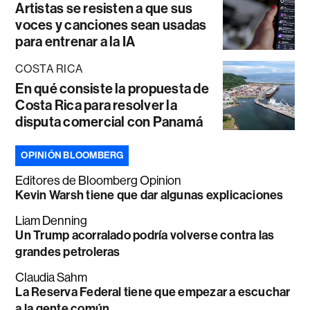
Artistas se resisten a que sus
voces y canciones sean usadas
para entrenar a la IA
COSTA RICA
En qué consiste la propuesta de
Costa Rica para resolver la
disputa comercial con Panamá
OPINIÓN BLOOMBERG
Editores de Bloomberg Opinion
Kevin Warsh tiene que dar algunas explicaciones
Liam Denning
Un Trump acorralado podría volverse contra las
grandes petroleras
Claudia Sahm
La Reserva Federal tiene que empezar a escuchar
a la gente común