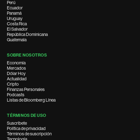
Perú
Ecuador
Panamá
Uruguay
Costa Rica
El Salvador
República Dominicana
Guatemala
SOBRE NOSOTROS
Economía
Mercados
Dólar Hoy
Actualidad
Cripto
Finanzas Personales
Podcasts
Listas de Bloomberg Línea
TÉRMINOS DE USO
Suscríbete
Política de privacidad
Términos de suscripción
Tecnología