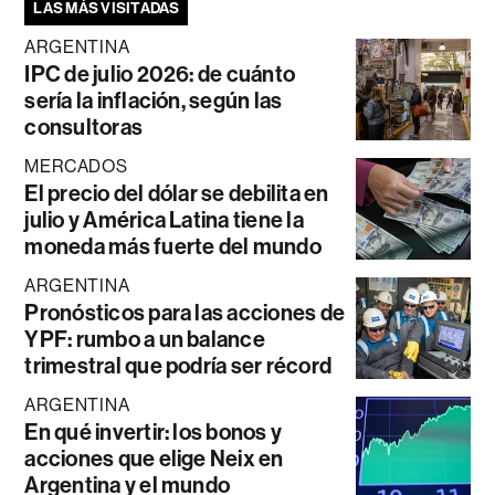
LAS MÁS VISITADAS
ARGENTINA
IPC de julio 2026: de cuánto
sería la inflación, según las
consultoras
MERCADOS
El precio del dólar se debilita en
julio y América Latina tiene la
moneda más fuerte del mundo
ARGENTINA
Pronósticos para las acciones de
YPF: rumbo a un balance
trimestral que podría ser récord
ARGENTINA
En qué invertir: los bonos y
acciones que elige Neix en
Argentina y el mundo