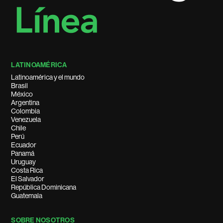
LATINOAMÉRICA
Latinoamérica y el mundo
Brasil
México
Argentina
Colombia
Venezuela
Chile
Perú
Ecuador
Panamá
Uruguay
Costa Rica
El Salvador
República Dominicana
Guatemala
SOBRE NOSOTROS