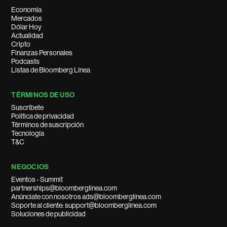
Economía
Mercados
Dólar Hoy
Actualidad
Cripto
Finanzas Personales
Podcasts
Listas de Bloomberg Línea
TÉRMINOS DE USO
Suscríbete
Política de privacidad
Términos de suscripción
Tecnología
T&C
NEGOCIOS
Eventos - Summit
partnerships@bloomberglinea.com
Anúnciate con nosotros ads@bloomberglinea.com
Soporte al cliente: support@bloomberglinea.com
Soluciones de publicidad