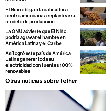
El Niño obliga a la caficultura
centroamericana a replantear su
modelo de producción
La ONU advierte que El Niño
podría agravar el hambre en
América Latina y el Caribe
Así logró este país de América
Latina generar toda su
electricidad con fuentes 100%
renovables
Otras noticias sobre Tether