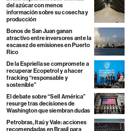
del azúcar con menos
información sobre su cosecha y
producción
Bonos de San Juan ganan
atractivo entre inversores ante la
escasez de emisiones en Puerto
Rico
De la Espriella se compromete a
recuperar Ecopetrol y a hacer
fracking “responsable y
sostenible”
El debate sobre “Sell América”
resurge tras decisiones de
Washington que siembran dudas
Petrobras, Itaú y Vale: acciones
recomendadas en Brasil para