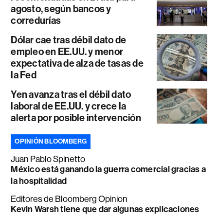
agosto, según bancos y
corredurías
Dólar cae tras débil dato de
empleo en EE.UU. y menor
expectativa de alza de tasas de
la Fed
Yen avanza tras el débil dato
laboral de EE.UU. y crece la
alerta por posible intervención
OPINIÓN BLOOMBERG
Juan Pablo Spinetto
México está ganando la guerra comercial gracias a
la hospitalidad
Editores de Bloomberg Opinion
Kevin Warsh tiene que dar algunas explicaciones