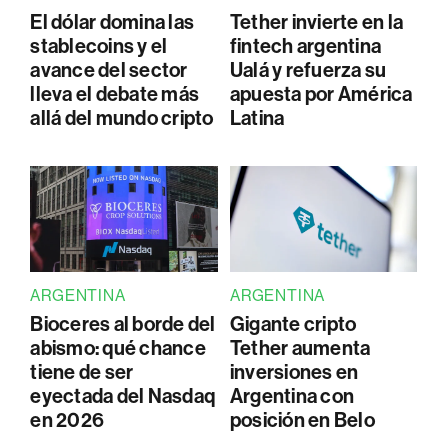
El dólar domina las
Tether invierte en la
stablecoins y el
fintech argentina
avance del sector
Ualá y refuerza su
lleva el debate más
apuesta por América
allá del mundo cripto
Latina
ARGENTINA
ARGENTINA
Bioceres al borde del
Gigante cripto
abismo: qué chance
Tether aumenta
tiene de ser
inversiones en
eyectada del Nasdaq
Argentina con
en 2026
posición en Belo