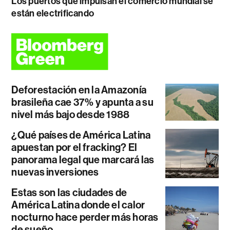
Los puertos que impulsan el comercio mundial se
están electrificando
Deforestación en la Amazonía
brasileña cae 37% y apunta a su
nivel más bajo desde 1988
¿Qué países de América Latina
apuestan por el fracking? El
panorama legal que marcará las
nuevas inversiones
Estas son las ciudades de
América Latina donde el calor
nocturno hace perder más horas
de sueño