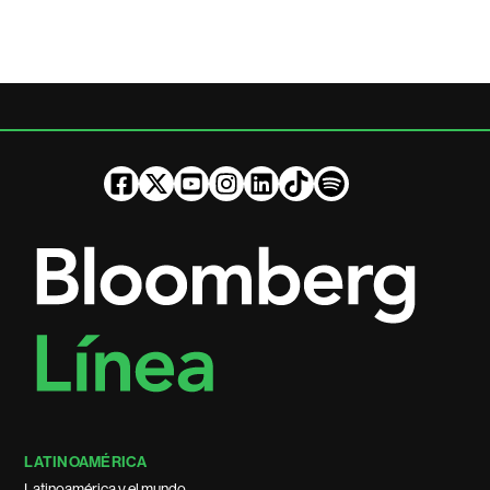
LATINOAMÉRICA
Latinoamérica y el mundo