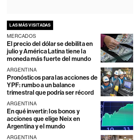
LAS MÁS VISITADAS
MERCADOS
El precio del dólar se debilita en
julio y América Latina tiene la
moneda más fuerte del mundo
ARGENTINA
Pronósticos para las acciones de
YPF: rumbo a un balance
trimestral que podría ser récord
ARGENTINA
En qué invertir: los bonos y
acciones que elige Neix en
Argentina y el mundo
ARGENTINA