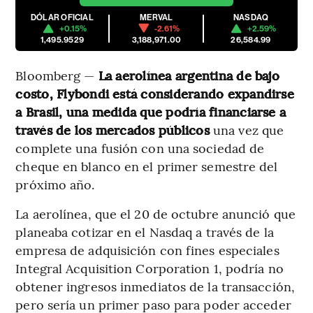
DÓLAR OFICIAL
MERVAL
NASDAQ
+0.15%
-2.61%
+2.59%
1,495.9529
3,188,971.00
26,584.99
Bloomberg —
La aerolínea argentina de bajo
costo, Flybondi está considerando expandirse
a Brasil, una medida que podría financiarse a
través de los mercados públicos
una vez que
complete una fusión con una sociedad de
cheque en blanco en el primer semestre del
próximo año.
La aerolínea, que el 20 de octubre anunció que
planeaba cotizar en el Nasdaq a través de la
empresa de adquisición con fines especiales
Integral Acquisition Corporation 1, podría no
obtener ingresos inmediatos de la transacción,
pero sería un primer paso para poder acceder