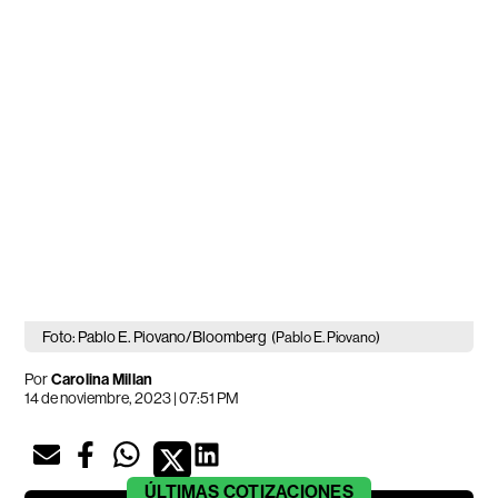
Foto: Pablo E. Piovano/Bloomberg
(Pablo E. Piovano)
Por
Carolina Millan
14 de noviembre, 2023 | 07:51 PM
ÚLTIMAS
COTIZACIONES