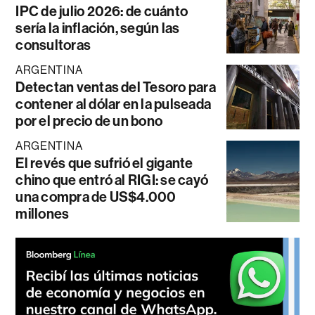
IPC de julio 2026: de cuánto
sería la inflación, según las
consultoras
ARGENTINA
Detectan ventas del Tesoro para
contener al dólar en la pulseada
por el precio de un bono
ARGENTINA
El revés que sufrió el gigante
chino que entró al RIGI: se cayó
una compra de US$4.000
millones