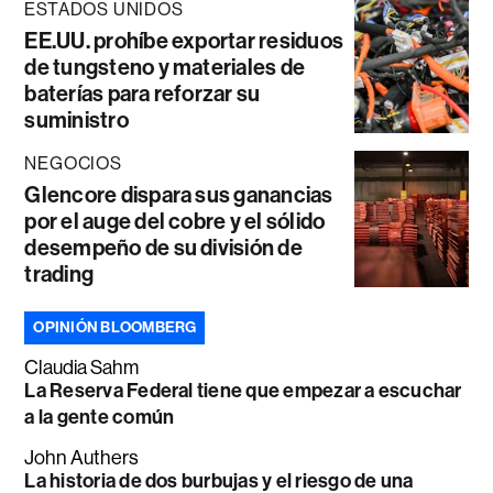
ESTADOS UNIDOS
EE.UU. prohíbe exportar residuos
de tungsteno y materiales de
baterías para reforzar su
suministro
NEGOCIOS
Glencore dispara sus ganancias
por el auge del cobre y el sólido
desempeño de su división de
trading
OPINIÓN BLOOMBERG
Claudia Sahm
La Reserva Federal tiene que empezar a escuchar
a la gente común
John Authers
La historia de dos burbujas y el riesgo de una