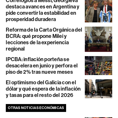
Con elogios a Messi, Georgieva
destaca avances en Argentina y
pide convertir la estabilidad en
prosperidad duradera
Reforma de la Carta Orgánica del
BCRA: qué propone Milei y
lecciones de la experiencia
regional
IPCBA: inflación porteña se
desacelera en junio y perfora el
piso de 2% tras nueve meses
El optimismo del Galicia con el
dólar y qué espera de la inflación
y tasas para el resto del 2026
OTRAS NOTICIAS ECONÓMICAS