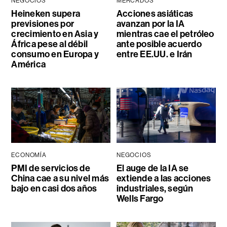
NEGOCIOS
MERCADOS
Heineken supera
Acciones asiáticas
previsiones por
avanzan por la IA
crecimiento en Asia y
mientras cae el petróleo
África pese al débil
ante posible acuerdo
consumo en Europa y
entre EE.UU. e Irán
América
ECONOMÍA
NEGOCIOS
PMI de servicios de
El auge de la IA se
China cae a su nivel más
extiende a las acciones
bajo en casi dos años
industriales, según
Wells Fargo