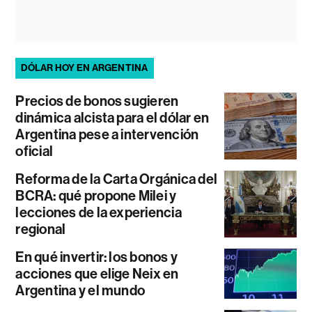
DÓLAR HOY EN ARGENTINA
Precios de bonos sugieren
dinámica alcista para el dólar en
Argentina pese a intervención
oficial
Reforma de la Carta Orgánica del
BCRA: qué propone Milei y
lecciones de la experiencia
regional
En qué invertir: los bonos y
acciones que elige Neix en
Argentina y el mundo