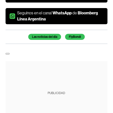
Seguínos en el canal
WhatsApp
de
Bloomberg
Línea Argentina
Temas de este artículo
Las noticias del día
FlyBondi
PUBLICIDAD