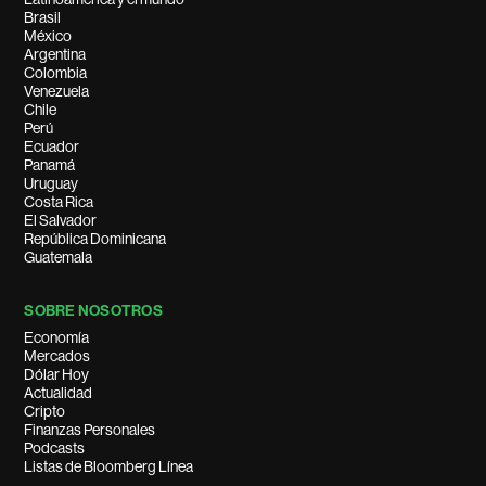
Brasil
México
Argentina
Colombia
Venezuela
Chile
Perú
Ecuador
Panamá
Uruguay
Costa Rica
El Salvador
República Dominicana
Guatemala
SOBRE NOSOTROS
Economía
Mercados
Dólar Hoy
Actualidad
Cripto
Finanzas Personales
Podcasts
Listas de Bloomberg Línea