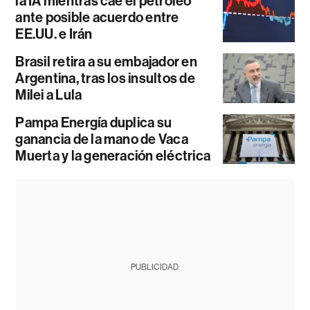
la IA mientras cae el petróleo
ante posible acuerdo entre
EE.UU. e Irán
Brasil retira a su embajador en
Argentina, tras los insultos de
Milei a Lula
Pampa Energía duplica su
ganancia de la mano de Vaca
Muerta y la generación eléctrica
PUBLICIDAD