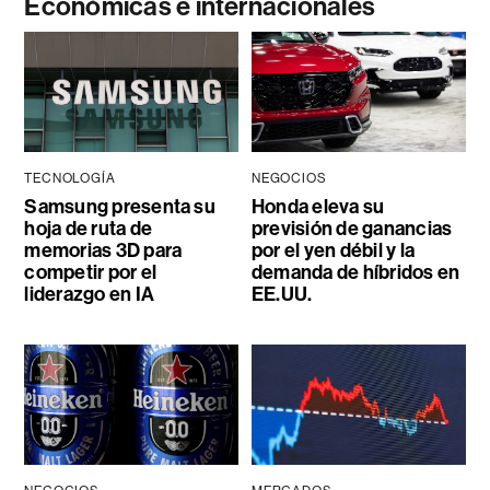
Económicas e internacionales
TECNOLOGÍA
NEGOCIOS
Samsung presenta su
Honda eleva su
hoja de ruta de
previsión de ganancias
memorias 3D para
por el yen débil y la
competir por el
demanda de híbridos en
liderazgo en IA
EE.UU.