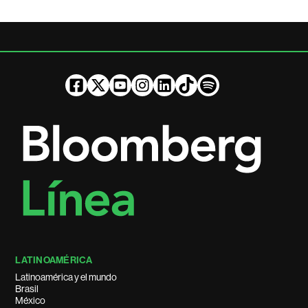
LATINOAMÉRICA
Latinoamérica y el mundo
Brasil
México