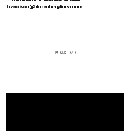
.
francisco@bloomberglinea.com
PUBLICIDAD