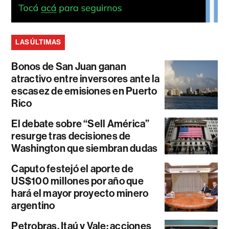
LAS ÚLTIMAS
Bonos de San Juan ganan
atractivo entre inversores ante la
escasez de emisiones en Puerto
Rico
El debate sobre “Sell América”
resurge tras decisiones de
Washington que siembran dudas
Caputo festejó el aporte de
US$100 millones por año que
hará el mayor proyecto minero
argentino
Petrobras, Itaú y Vale: acciones