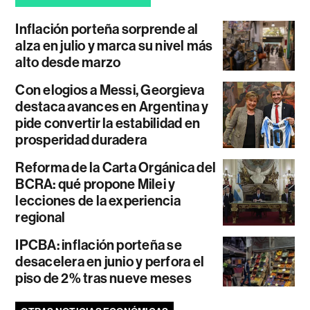
Inflación porteña sorprende al
alza en julio y marca su nivel más
alto desde marzo
Con elogios a Messi, Georgieva
destaca avances en Argentina y
pide convertir la estabilidad en
prosperidad duradera
Reforma de la Carta Orgánica del
BCRA: qué propone Milei y
lecciones de la experiencia
regional
IPCBA: inflación porteña se
desacelera en junio y perfora el
piso de 2% tras nueve meses