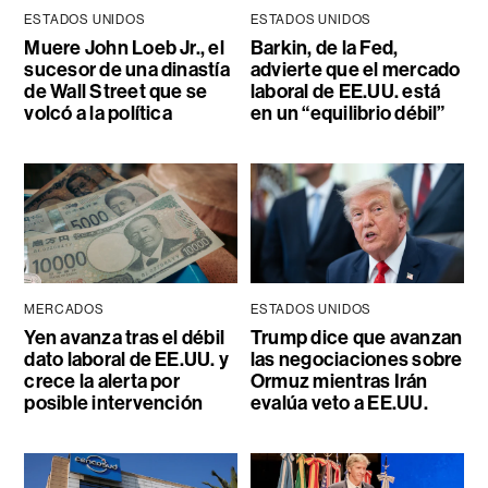
ESTADOS UNIDOS
ESTADOS UNIDOS
Muere John Loeb Jr., el
Barkin, de la Fed,
sucesor de una dinastía
advierte que el mercado
de Wall Street que se
laboral de EE.UU. está
volcó a la política
en un “equilibrio débil”
MERCADOS
ESTADOS UNIDOS
Yen avanza tras el débil
Trump dice que avanzan
dato laboral de EE.UU. y
las negociaciones sobre
crece la alerta por
Ormuz mientras Irán
posible intervención
evalúa veto a EE.UU.