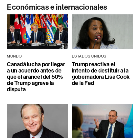
Económicas e internacionales
MUNDO
ESTADOS UNIDOS
Canadá lucha por llegar
Trump reactiva el
a un acuerdo antes de
intento de destituir a la
que el arancel del 50%
gobernadora Lisa Cook
de Trump agrave la
de la Fed
disputa