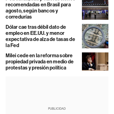
recomendadas en Brasil para
agosto, según bancos y
corredurías
Dólar cae tras débil dato de
empleo en EE.UU. y menor
expectativa de alza de tasas de
la Fed
Milei cede en la reforma sobre
propiedad privada en medio de
protestas y presión política
PUBLICIDAD