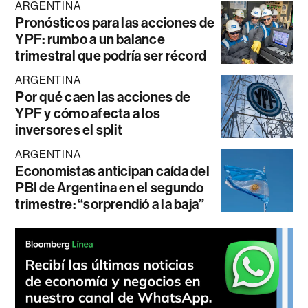
ARGENTINA
Pronósticos para las acciones de
YPF: rumbo a un balance
trimestral que podría ser récord
ARGENTINA
Por qué caen las acciones de
YPF y cómo afecta a los
inversores el split
ARGENTINA
Economistas anticipan caída del
PBI de Argentina en el segundo
trimestre: “sorprendió a la baja”