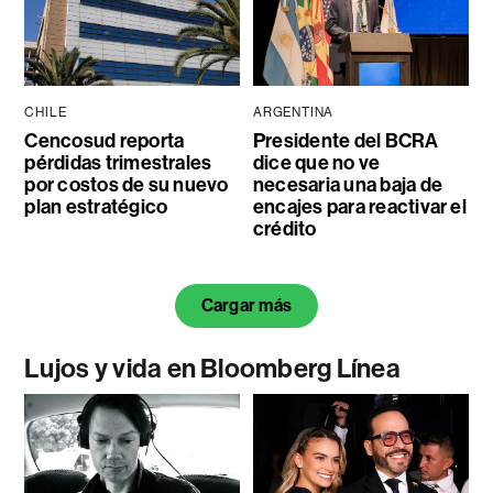
CHILE
ARGENTINA
Cencosud reporta
Presidente del BCRA
pérdidas trimestrales
dice que no ve
por costos de su nuevo
necesaria una baja de
plan estratégico
encajes para reactivar el
crédito
Cargar más
Lujos y vida en Bloomberg Línea