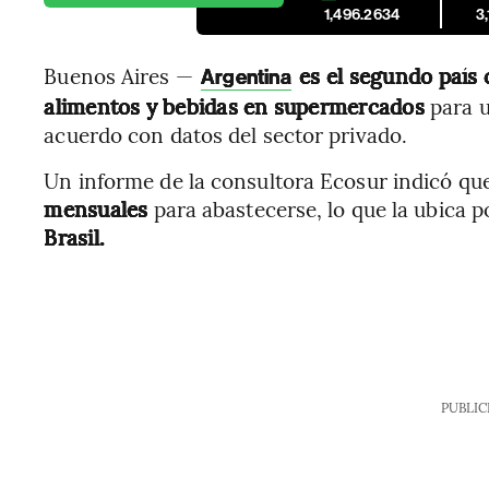
1,496.2634
3
Buenos Aires —
es el segundo país 
Argentina
alimentos y bebidas
en supermercados
para u
acuerdo con datos del sector privado.
Un informe de la consultora Ecosur indicó que
mensuales
para abastecerse, lo que la ubica 
Brasil.
PUBLIC