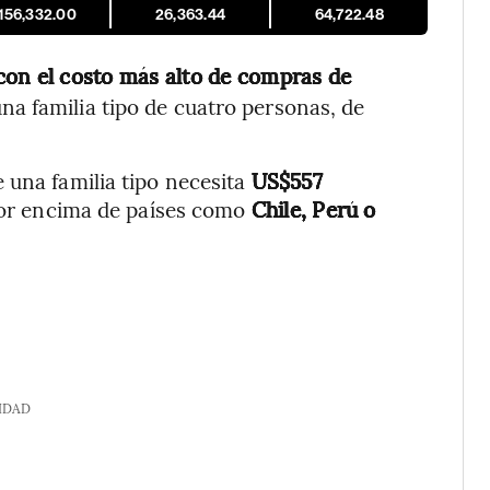
,156,332.00
26,363.44
64,722.48
con el costo más alto de compras de
na familia tipo de cuatro personas, de
 una familia tipo necesita
US$557
por encima de países como
Chile, Perú o
IDAD