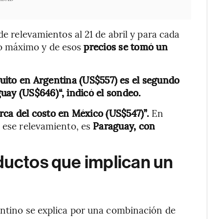
de relevamientos al 21 de abril y para cada
o máximo y de esos
precios se tomó un
uito en Argentina (US$557) es el segundo
uay (US$646)“, indicó el sondeo.
rca del costo en México (US$547)”.
En
n ese relevamiento, es
Paraguay, con
ductos que implican un
entino se explica por una combinación de