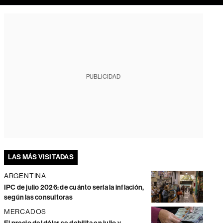
PUBLICIDAD
LAS MÁS VISITADAS
ARGENTINA
IPC de julio 2026: de cuánto sería la inflación,
según las consultoras
MERCADOS