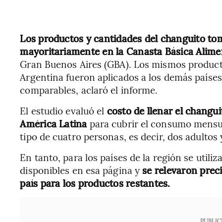
Los productos y cantidades del changuito to
mayoritariamente en la Canasta Básica Alim
Gran Buenos Aires (GBA). Los mismos producto
Argentina fueron aplicados a los demás países
comparables, aclaró el informe.
El estudio evaluó el
costo de llenar el changui
América Latina
para cubrir el consumo mensua
tipo de cuatro personas, es decir, dos adultos 
En tanto, para los países de la región se uti
disponibles en esa página y
se relevaron prec
país para los productos restantes.
PUBLIC