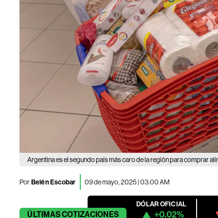
Argentina es el segundo país más caro de la región para comprar a
Por
Belén Escobar
09 de mayo, 2025 | 03:00 AM
DÓLAR OFICIAL
+0.02%
ÚLTIMAS
COTIZACIONES