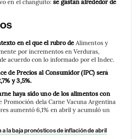
ivo en el changuito:
se gastan alrededor de
tos
ntexto en el que el rubro de
Alimentos y
almente por incrementos en Verduras,
de acuerdo con lo informado por el Indec.
dice de Precios al Consumidor (IPC) será
2,7% y 3,5%.
carne haya sido uno de los alimentos con
 de Promoción dela Carne Vacuna Argentina
ores aumentó 6,1% en abril y acumuló un
a la baja pronósticos de inflación de abril