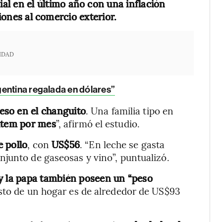
cial en el último año con una inflación
ciones al comercio exterior.
IDAD
gentina regalada en dólares”
eso en el changuito
. Una familia tipo en
ítem por mes
”, afirmó el estudio.
e pollo
, con
US$56
. “En leche se gasta
junto de gaseosas y vino”, puntualizó.
 y la papa también poseen un “peso
asto de un hogar es de alrededor de US$93