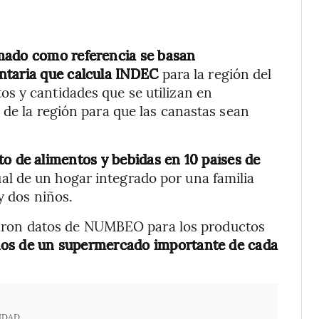
mado como referencia se basan
entaria que calcula INDEC
para la región del
s y cantidades que se utilizan en
 de la región para que las canastas sean
to de alimentos y bebidas en 10 países de
l de un hogar integrado por una familia
y dos niños.
lizaron datos de NUMBEO para los productos
ios de un supermercado importante de cada
IDAD