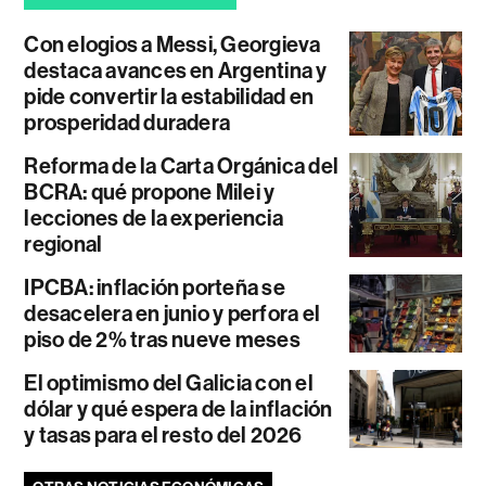
Con elogios a Messi, Georgieva
destaca avances en Argentina y
pide convertir la estabilidad en
prosperidad duradera
Reforma de la Carta Orgánica del
BCRA: qué propone Milei y
lecciones de la experiencia
regional
IPCBA: inflación porteña se
desacelera en junio y perfora el
piso de 2% tras nueve meses
El optimismo del Galicia con el
dólar y qué espera de la inflación
y tasas para el resto del 2026