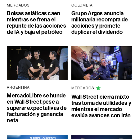
MERCADOS
COLOMBIA
Bolsas asiáticas caen
Grupo Argos anuncia
mientras se frena el
millonaria recompra de
repunte de las acciones
acciones y promete
de IA y baja el petróleo
duplicar el dividendo
ARGENTINA
MERCADOS
MercadoLibre se hunde
Wall Street cierra mixto
en Wall Street pese a
tras toma de utilidades y
superar expectativas de
mientras el mercado
facturación y ganancia
evalúa avances con Irán
neta