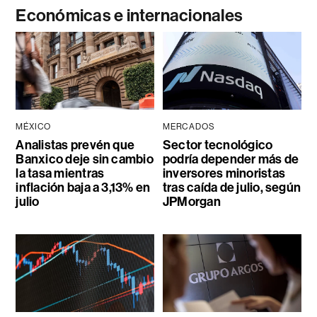
Económicas e internacionales
MÉXICO
MERCADOS
Analistas prevén que
Sector tecnológico
Banxico deje sin cambio
podría depender más de
la tasa mientras
inversores minoristas
inflación baja a 3,13% en
tras caída de julio, según
julio
JPMorgan