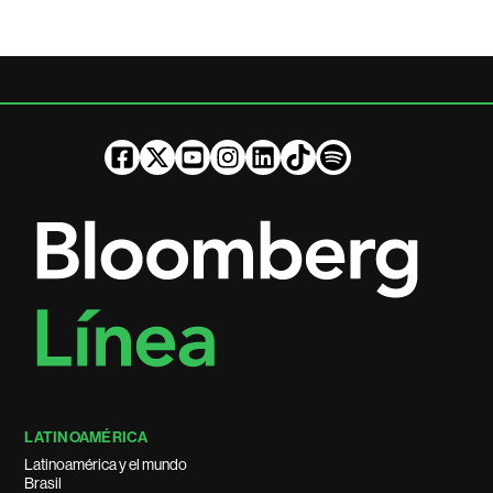
LATINOAMÉRICA
Latinoamérica y el mundo
Brasil