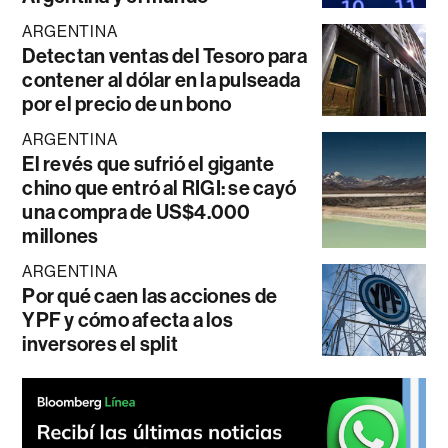
ARGENTINA
Detectan ventas del Tesoro para
contener al dólar en la pulseada
por el precio de un bono
ARGENTINA
El revés que sufrió el gigante
chino que entró al RIGI: se cayó
una compra de US$4.000
millones
ARGENTINA
Por qué caen las acciones de
YPF y cómo afecta a los
inversores el split