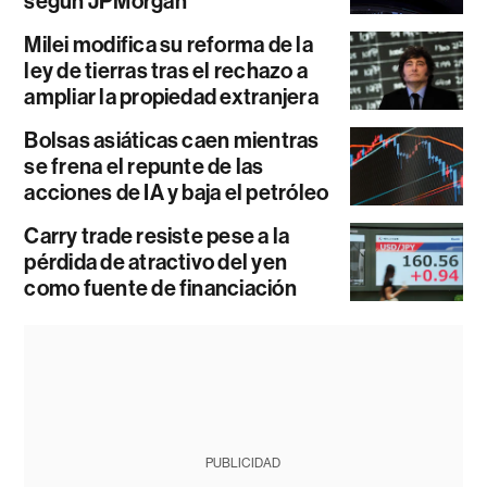
según JPMorgan
Milei modifica su reforma de la
ley de tierras tras el rechazo a
ampliar la propiedad extranjera
Bolsas asiáticas caen mientras
se frena el repunte de las
acciones de IA y baja el petróleo
Carry trade resiste pese a la
pérdida de atractivo del yen
como fuente de financiación
PUBLICIDAD