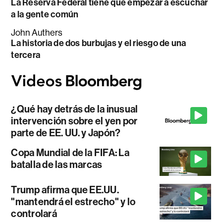
La Reserva Federal tiene que empezar a escuchar
a la gente común
John Authers
La historia de dos burbujas y el riesgo de una
tercera
¿Qué hay detrás de la inusual
intervención sobre el yen por
parte de EE. UU. y Japón?
Copa Mundial de la FIFA: La
batalla de las marcas
Trump afirma que EE.UU.
"mantendrá el estrecho" y lo
controlará