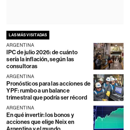
LAS MÁS VISITADAS
ARGENTINA
IPC de julio 2026: de cuánto
sería la inflación, según las
consultoras
ARGENTINA
Pronósticos para las acciones de
YPF: rumbo a un balance
trimestral que podría ser récord
ARGENTINA
En qué invertir: los bonos y
acciones que elige Neix en
Argentina y el mundo