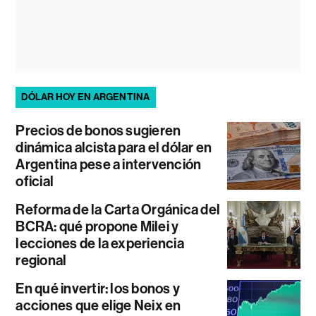
DÓLAR HOY EN ARGENTINA
Precios de bonos sugieren
dinámica alcista para el dólar en
Argentina pese a intervención
oficial
Reforma de la Carta Orgánica del
BCRA: qué propone Milei y
lecciones de la experiencia
regional
En qué invertir: los bonos y
acciones que elige Neix en