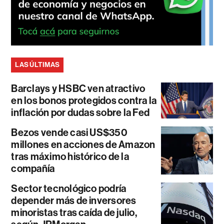
LAS ÚLTIMAS
Barclays y HSBC ven atractivo
en los bonos protegidos contra la
inflación por dudas sobre la Fed
Bezos vende casi US$350
millones en acciones de Amazon
tras máximo histórico de la
compañía
Sector tecnológico podría
depender más de inversores
minoristas tras caída de julio,