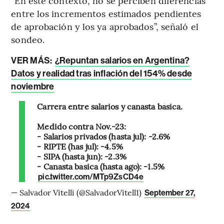
“En este contexto, no se perciben diferencias
entre los incrementos estimados pendientes
de aprobación y los ya aprobados”, señaló el
sondeo.
VER MÁS:
¿Repuntan salarios en Argentina?
Datos y realidad tras inflación del 154% desde
noviembre
Carrera entre salarios y canasta básica.
Medido contra Nov.-23:
- Salarios privados (hasta jul): -2.6%
- RIPTE (has jul): -4.5%
- SIPA (hasta jun): -2.3%
- Canasta básica (hasta ago): -1.5%
pic.twitter.com/MTp9ZsCD4e
— Salvador Vitelli (@SalvadorVitell1)
September 27,
2024