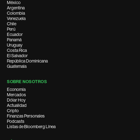
México
Argentina
Colombia
Venezuela
Chile
Perú
Ecuador
Panamá
Uruguay
Costa Rica
El Salvador
República Dominicana
Guatemala
SOBRE NOSOTROS
Economía
Mercados
Dólar Hoy
Actualidad
Cripto
Finanzas Personales
Podcasts
Listas de Bloomberg Línea