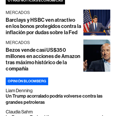
OTRAS NOTICIAS ECONÓMICAS
MERCADOS
Barclays y HSBC ven atractivo
en los bonos protegidos contra la
inflación por dudas sobre la Fed
MERCADOS
Bezos vende casi US$350
millones en acciones de Amazon
tras máximo histórico de la
compañía
OPINIÓN BLOOMBERG
Liam Denning
Un Trump acorralado podría volverse contra las
grandes petroleras
Claudia Sahm