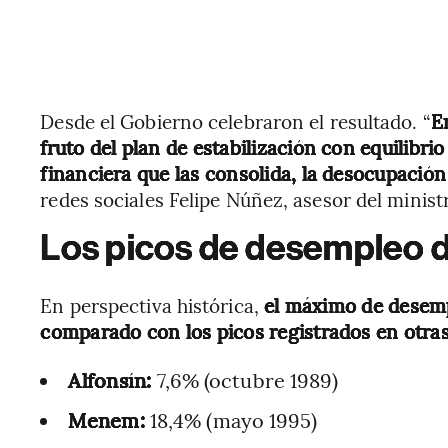
Desde el Gobierno celebraron el resultado. “
E
fruto del plan de estabilización con equilibrio
financiera que las consolida, la desocupació
redes sociales Felipe Núñez, asesor del minis
Los picos de desempleo d
En perspectiva histórica,
el máximo de desemp
comparado con los picos registrados en otra
Alfonsín:
7,6% (octubre 1989)
Menem:
18,4% (mayo 1995)