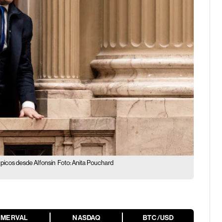
 picos desde Alfonsín
Foto: Anita Pouchard
MERVAL
NASDAQ
BTC/USD