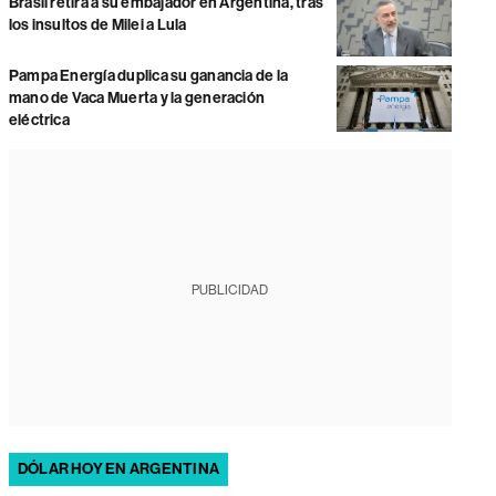
Brasil retira a su embajador en Argentina, tras
los insultos de Milei a Lula
Pampa Energía duplica su ganancia de la
mano de Vaca Muerta y la generación
eléctrica
PUBLICIDAD
DÓLAR HOY EN ARGENTINA