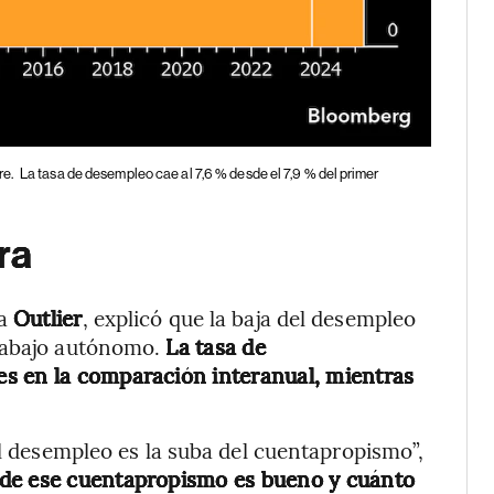
re.
La tasa de desempleo cae al 7,6 % desde el 7,9 % del primer
ra
ra
Outlier
, explicó que la baja del desempleo
trabajo autónomo.
La tasa de
s en la comparación interanual, mientras
el desempleo es la suba del cuentapropismo”,
de ese cuentapropismo es bueno y cuánto