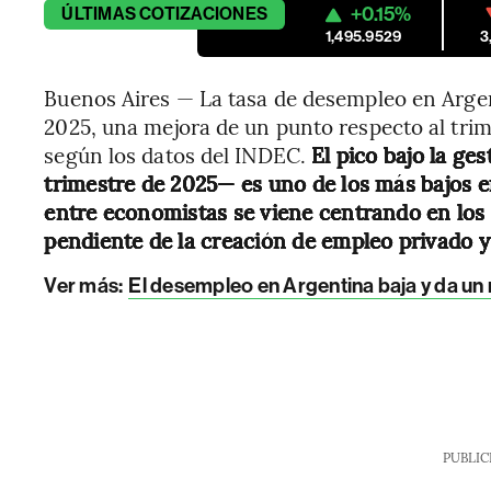
+0.15%
ÚLTIMAS
COTIZACIONES
1,495.9529
3
Buenos Aires — La tasa de desempleo en Argent
2025, una mejora de un punto respecto al trime
según los datos del INDEC.
El pico bajo la ge
trimestre de 2025— es uno de los más bajos e
entre economistas se viene centrando en los 
pendiente de la creación de empleo privado y
Ver más:
El desempleo en Argentina baja y da un r
PUBLIC