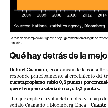
La tasa de desempleo de Argentina bajó ligeramente en el segundo trimest
trimestre.
Qué hay detrás de la mejo
Gabriel Caamaño
, economista de la consulto
responde principalmente al crecimiento del 
cuentapropismo subió 0,6 puntos porcentuale
que el empleo asalariado cayó 0,2 puntos.
“Lo que explica la suba del empleo y la baja d
señaló Caamaño a Bloomberg Línea.
“Cuánto 