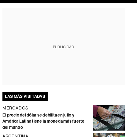
PUBLICIDAD
LAS MÁS VISITADAS
MERCADOS
El precio del dólar se debilita en julio y
América Latina tiene la moneda más fuerte
del mundo
ARGENTINA