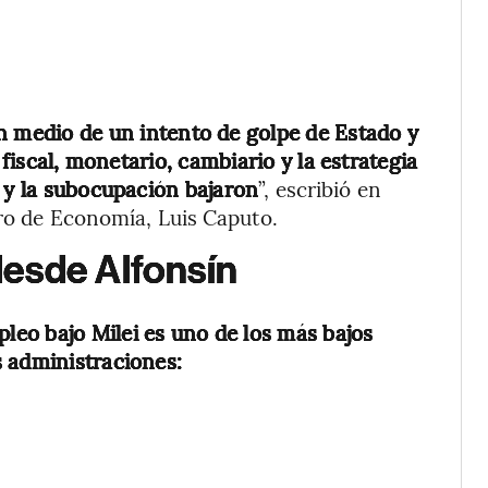
n medio de un intento de golpe de Estado y
 fiscal, monetario, cambiario y la estrategia
n y la subocupación bajaron
”, escribió en
tro de Economía, Luis Caputo.
esde Alfonsín
leo bajo Milei es uno de los más bajos
s administraciones: