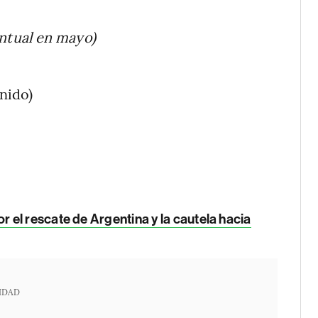
ntual en mayo)
nido)
 el rescate de Argentina y la cautela hacia
IDAD