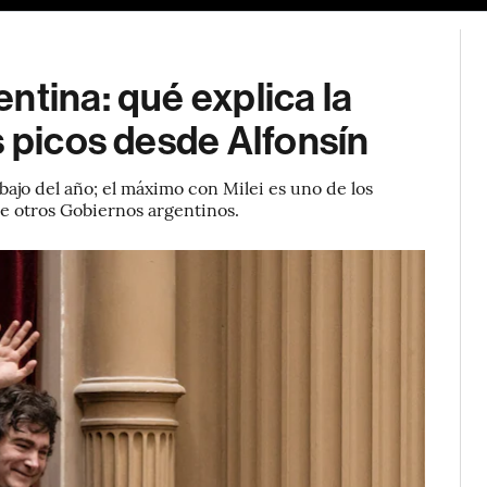
ntina: qué explica la
s picos desde Alfonsín
 bajo del año; el máximo con Milei es uno de los
e otros Gobiernos argentinos.