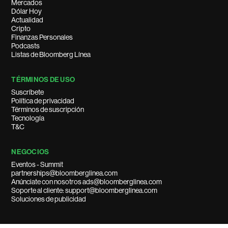
Mercados
Dólar Hoy
Actualidad
Cripto
Finanzas Personales
Podcasts
Listas de Bloomberg Línea
TÉRMINOS DE USO
Suscríbete
Política de privacidad
Términos de suscripción
Tecnología
T&C
NEGOCIOS
Eventos - Summit
partnerships@bloomberglinea.com
Anúnciate con nosotros ads@bloomberglinea.com
Soporte al cliente: support@bloomberglinea.com
Soluciones de publicidad