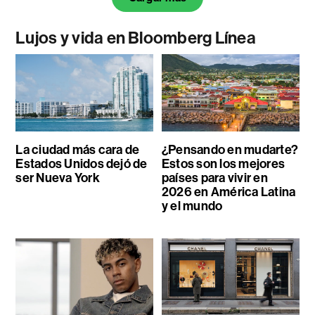
Lujos y vida en Bloomberg Línea
La ciudad más cara de
¿Pensando en mudarte?
Estados Unidos dejó de
Estos son los mejores
ser Nueva York
países para vivir en
2026 en América Latina
y el mundo