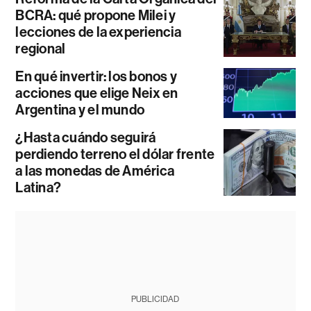
BCRA: qué propone Milei y
lecciones de la experiencia
regional
En qué invertir: los bonos y
acciones que elige Neix en
Argentina y el mundo
¿Hasta cuándo seguirá
perdiendo terreno el dólar frente
a las monedas de América
Latina?
PUBLICIDAD