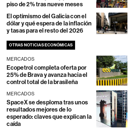
piso de 2% tras nueve meses
El optimismo del Galicia con el
dólar y qué espera de la inflación
y tasas para el resto del 2026
OTRAS NOTICIAS ECONÓMICAS
MERCADOS
Ecopetrol completa oferta por
25% de Brava y avanza hacia el
control total de la brasileña
MERCADOS
SpaceX se desploma tras unos
resultados mejores de lo
esperado: claves que explican la
caída