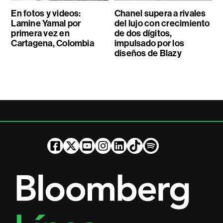
En fotos y videos:
Chanel supera a rivales
Lamine Yamal por
del lujo con crecimiento
primera vez en
de dos dígitos,
Cartagena, Colombia
impulsado por los
diseños de Blazy