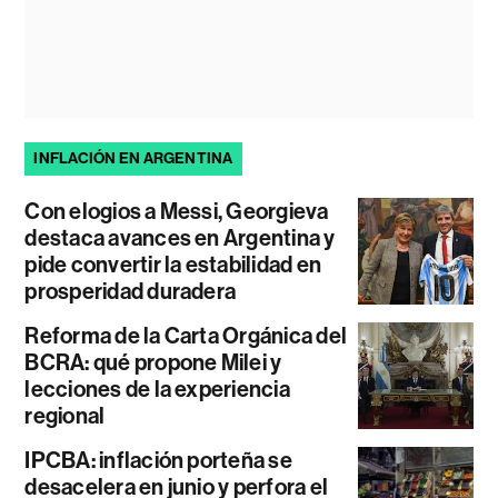
INFLACIÓN EN ARGENTINA
Con elogios a Messi, Georgieva
destaca avances en Argentina y
pide convertir la estabilidad en
prosperidad duradera
Reforma de la Carta Orgánica del
BCRA: qué propone Milei y
lecciones de la experiencia
regional
IPCBA: inflación porteña se
desacelera en junio y perfora el