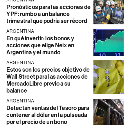
Pronósticos para las acciones de
YPF: rumbo a un balance
trimestral que podría ser récord
ARGENTINA
En qué invertir: los bonos y
acciones que elige Neix en
Argentina y el mundo
ARGENTINA
Estos son los precios objetivo de
Wall Street para las acciones de
MercadoLibre previo a su
balance
ARGENTINA
Detectan ventas del Tesoro para
contener al dólar en la pulseada
por el precio de un bono