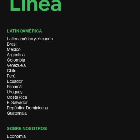
LATINOAMÉRICA
Latinoamérica y el mundo
Brasil
México
Argentina
Colombia
Venezuela
Chile
Perú
Ecuador
Panamá
Uruguay
Costa Rica
El Salvador
República Dominicana
Guatemala
SOBRE NOSOTROS
Economía