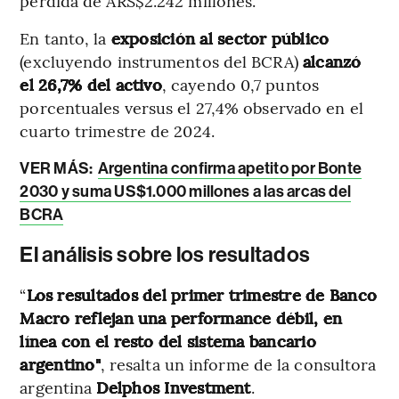
pérdida de ARS$2.242 millones.
En tanto, la
exposición al sector público
(excluyendo instrumentos del BCRA)
alcanzó
el 26,7% del activo
, cayendo 0,7 puntos
porcentuales versus el 27,4% observado en el
cuarto trimestre de 2024.
VER MÁS:
Argentina confirma apetito por Bonte
2030 y suma US$1.000 millones a las arcas del
BCRA
El análisis sobre los resultados
“
Los resultados del primer trimestre de Banco
Macro reflejan una performance débil, en
línea con el resto del sistema bancario
argentino"
, resalta un informe de la consultora
argentina
Delphos Investment
.