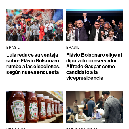
BRASIL
BRASIL
Lula reduce su ventaja
Flávio Bolsonaro elige al
sobre Flávio Bolsonaro
diputado conservador
rumbo a las elecciones,
Alfredo Gaspar como
según nueva encuesta
candidato a la
vicepresidencia