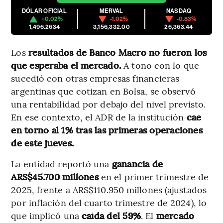
DÓLAR OFICIAL
MERVAL
NASDAQ
+0.02%
-1.02%
-0.83%
1,496.2634
3,156,332.00
26,363.44
Los
resultados de Banco Macro no fueron los
que esperaba el mercado.
A tono con lo que
sucedió con otras empresas financieras
argentinas que cotizan en Bolsa, se observó
una rentabilidad por debajo del nivel previsto.
En ese contexto, el ADR de la institución
cae
en torno al 1% tras las primeras operaciones
de este jueves.
La entidad reportó una
ganancia de
ARS$45.700 millones
en el primer trimestre de
2025, frente a ARS$110.950 millones (ajustados
por inflación del cuarto trimestre de 2024), lo
que implicó una
caída del 59%
. El
mercado