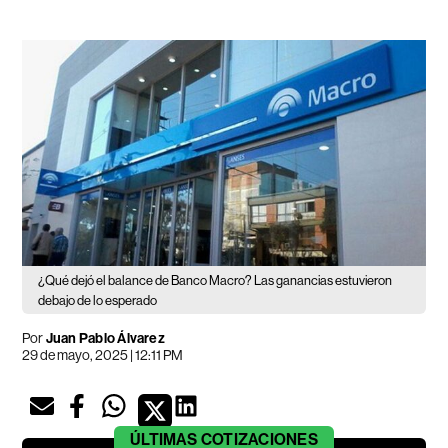
¿Qué dejó el balance de Banco Macro? Las ganancias estuvieron
debajo de lo esperado
Por
Juan Pablo Álvarez
29 de mayo, 2025 | 12:11 PM
ÚLTIMAS
COTIZACIONES