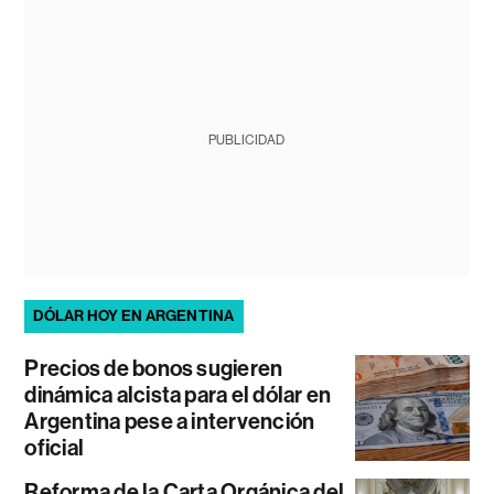
PUBLICIDAD
DÓLAR HOY EN ARGENTINA
Precios de bonos sugieren
dinámica alcista para el dólar en
Argentina pese a intervención
oficial
Reforma de la Carta Orgánica del