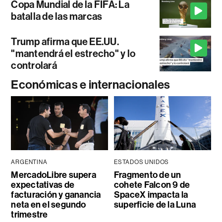
Copa Mundial de la FIFA: La
batalla de las marcas
Trump afirma que EE.UU.
"mantendrá el estrecho" y lo
controlará
Económicas e internacionales
ARGENTINA
ESTADOS UNIDOS
MercadoLibre supera
Fragmento de un
expectativas de
cohete Falcon 9 de
facturación y ganancia
SpaceX impacta la
neta en el segundo
superficie de la Luna
trimestre