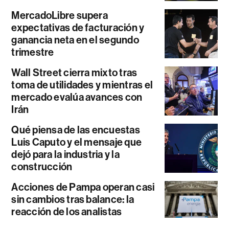
MercadoLibre supera
expectativas de facturación y
ganancia neta en el segundo
trimestre
Wall Street cierra mixto tras
toma de utilidades y mientras el
mercado evalúa avances con
Irán
Qué piensa de las encuestas
Luis Caputo y el mensaje que
dejó para la industria y la
construcción
Acciones de Pampa operan casi
sin cambios tras balance: la
reacción de los analistas