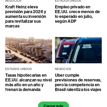
NEGOCIOS
ESTADOS UNIDOS
Kraft Heinz eleva
Empleo privado en
previsión para 2026 y
EE.UU. crece menos de
aumenta su inversión
lo esperado en julio,
para revitalizar sus
según ADP
marcas
ESTADOS UNIDOS
NEGOCIOS
Tasas hipotecarias en
Uber cumple
EE.UU. alcanzan su nivel
previsiones de reservas,
más alto en un año y
pero la competencia en
frenan la demanda
Brasil ralentiza los viajes
Cargar más