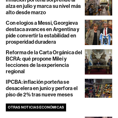
alza en julio y marca su nivel más
alto desde marzo
Con elogios a Messi, Georgieva
destaca avances en Argentina y
pide convertir la estabilidad en
prosperidad duradera
Reforma de la Carta Orgánica del
BCRA: qué propone Milei y
lecciones de la experiencia
regional
IPCBA: inflación porteña se
desacelera en junio y perfora el
piso de 2% tras nueve meses
OTRAS NOTICIAS ECONÓMICAS