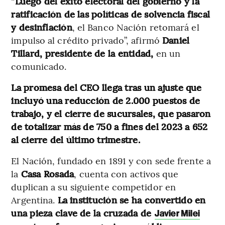
“
Luego del éxito electoral del gobierno y la
ratificación de las políticas de solvencia fiscal
y desinflación
, el Banco Nación retomará el
impulso al crédito privado”, afirmó
Daniel
Tillard, presidente de la entidad,
en un
comunicado.
La promesa del CEO llega tras un ajuste que
incluyó una reducción de 2.000 puestos de
trabajo, y el cierre de sucursales, que pasaron
de totalizar más de 750 a fines del 2023 a 652
al cierre del último trimestre.
El Nación, fundado en 1891 y con sede frente a
la
Casa Rosada
, cuenta con activos que
duplican a su siguiente competidor en
Argentina.
La institución se ha convertido en
una pieza clave de la cruzada de
Javier Milei