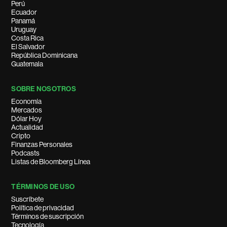
Perú
Ecuador
Panamá
Uruguay
Costa Rica
El Salvador
República Dominicana
Guatemala
SOBRE NOSOTROS
Economía
Mercados
Dólar Hoy
Actualidad
Cripto
Finanzas Personales
Podcasts
Listas de Bloomberg Línea
TÉRMINOS DE USO
Suscríbete
Política de privacidad
Términos de suscripción
Tecnología