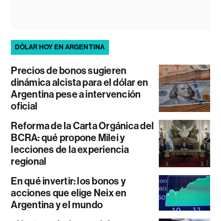
DÓLAR HOY EN ARGENTINA
Precios de bonos sugieren
dinámica alcista para el dólar en
Argentina pese a intervención
oficial
Reforma de la Carta Orgánica del
BCRA: qué propone Milei y
lecciones de la experiencia
regional
En qué invertir: los bonos y
acciones que elige Neix en
Argentina y el mundo