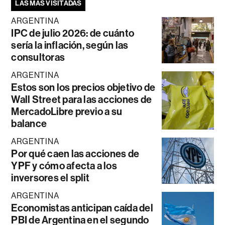
LAS MÁS VISITADAS
ARGENTINA
IPC de julio 2026: de cuánto
sería la inflación, según las
consultoras
ARGENTINA
Estos son los precios objetivo de
Wall Street para las acciones de
MercadoLibre previo a su
balance
ARGENTINA
Por qué caen las acciones de
YPF y cómo afecta a los
inversores el split
ARGENTINA
Economistas anticipan caída del
PBI de Argentina en el segundo