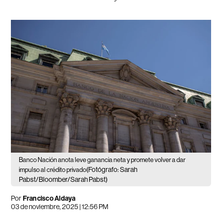
Banco Nación anota leve ganancia neta y promete volver a dar
(Fotógrafo: Sarah
impulso al crédito privado
Pabst/Bloomber/Sarah Pabst)
Por
Francisco Aldaya
03 de noviembre, 2025 | 12:56 PM