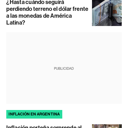
¿Hasta cuándo seguirá
perdiendo terreno el dólar frente
a las monedas de América
Latina?
PUBLICIDAD
INFLACIÓN EN ARGENTINA
Inflación porteña sorprende al