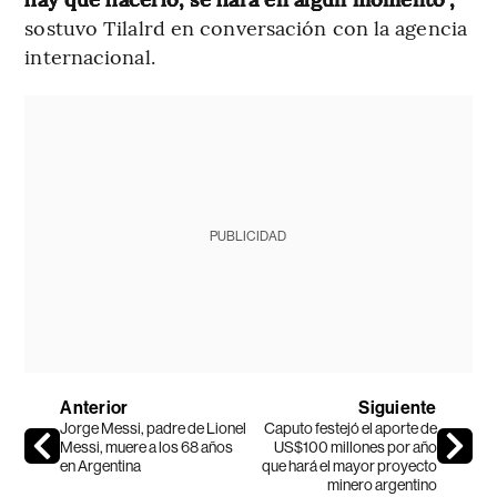
sostuvo Tilalrd en conversación con la agencia
internacional.
PUBLICIDAD
Anterior
Siguiente
Jorge Messi, padre de Lionel
Caputo festejó el aporte de
Messi, muere a los 68 años
US$100 millones por año
en Argentina
que hará el mayor proyecto
minero argentino