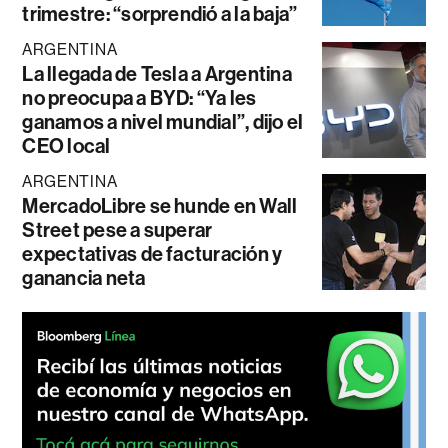
trimestre: “sorprendió a la baja”
ARGENTINA
La llegada de Tesla a Argentina
no preocupa a BYD: “Ya les
ganamos a nivel mundial”, dijo el
CEO local
ARGENTINA
MercadoLibre se hunde en Wall
Street pese a superar
expectativas de facturación y
ganancia neta