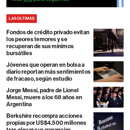
LAS ÚLTIMAS
Fondos de crédito privado evitan
los peores temores y se
recuperan de sus mínimos
bursátiles
Jóvenes que operan en bolsa a
diario reportan más sentimientos
de fracaso, según estudio
Jorge Messi, padre de Lionel
Messi, muere a los 68 años en
Argentina
Berkshire recompra acciones
propias por US$4.500 millones
tras elevar sus ganancias