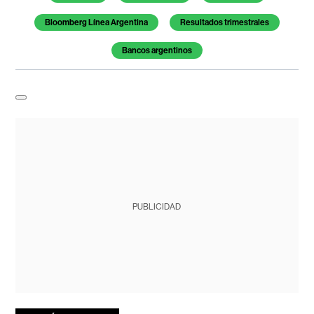
Bloomberg Línea Argentina
Resultados trimestrales
Bancos argentinos
PUBLICIDAD