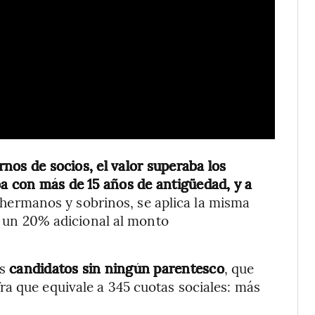
ernos de socios, el valor superaba los
ba con más de 15 años de antigüedad, y a
s hermanos y sobrinos, se aplica la misma
ma un 20% adicional al monto
os
candidatos sin ningún parentesco
, que
a que equivale a 345 cuotas sociales: más