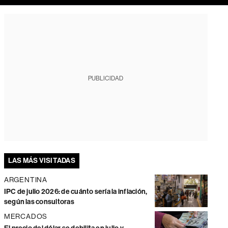
PUBLICIDAD
LAS MÁS VISITADAS
ARGENTINA
IPC de julio 2026: de cuánto sería la inflación,
según las consultoras
MERCADOS