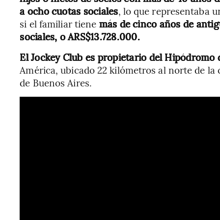
a ocho cuotas sociales
, lo que representaba 
si el familiar tiene
más de cinco años de antig
sociales, o ARS$13.728.000.
El Jockey Club es propietario del Hipódromo 
América, ubicado 22 kilómetros al norte de la c
de Buenos Aires.