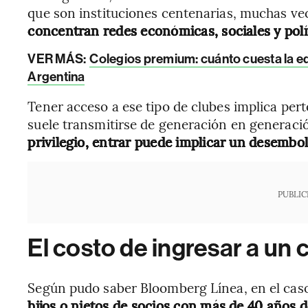
que son instituciones centenarias, muchas ve
concentran redes económicas, sociales y polít
VER MÁS:
Colegios premium: cuánto cuesta la ed
Argentina
Tener acceso a ese tipo de clubes implica per
suele transmitirse de generación en generaci
privilegio, entrar puede implicar un desembol
PUBLIC
El costo de ingresar a un 
Según pudo saber Bloomberg Línea, en el caso
hijos o nietos de socios con más de 40 años 