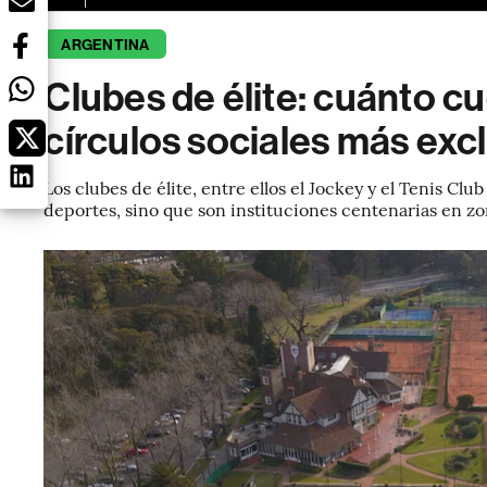
ARGENTINA
Clubes de élite: cuánto cu
círculos sociales más exc
Los clubes de élite, entre ellos el Jockey y el Tenis Cl
deportes, sino que son instituciones centenarias en zo