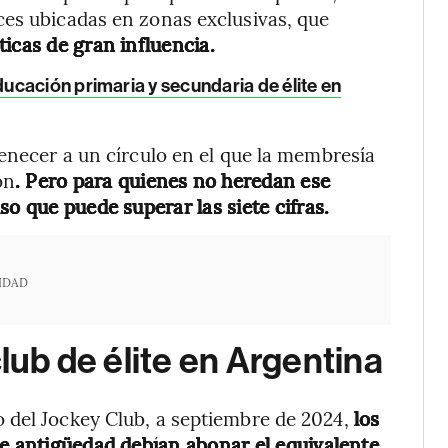
ces ubicadas en zonas exclusivas, que
icas de gran influencia.
ucación primaria y secundaria de élite en
tenecer a un círculo en el que la membresía
ón
. Pero para quienes no heredan ese
so que puede superar las siete cifras.
IDAD
club de élite en Argentina
 del Jockey Club, a septiembre de 2024,
los
de antigüedad debían abonar el equivalente