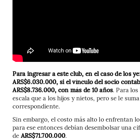
Para ingresar a este club, en el caso de los y
ARS$6.030.000, si el vínculo del socio conta
ARS$8.736.000, con más de 10 años
. Para lo
escala que a los hijos y nietos, pero se le su
correspondiente.
Sin embargo, el costo más alto lo enfrentan l
para ese entonces debían desembolsar una cifr
de
ARS$71.700.000
.