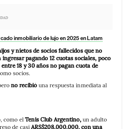
IDAD
rcado inmobiliario de lujo en 2025 en Latam
ijos y nietos de socios fallecidos que no
 ingresar pagando 12 cuotas sociales, poco
e entre 18 y 30 años no pagan cuota de
como socios.
pero
no recibió
una respuesta inmediata al
o, como el
Tenis Club Argentino,
un adulto
reso de casi
ARS$208.000.000, con una