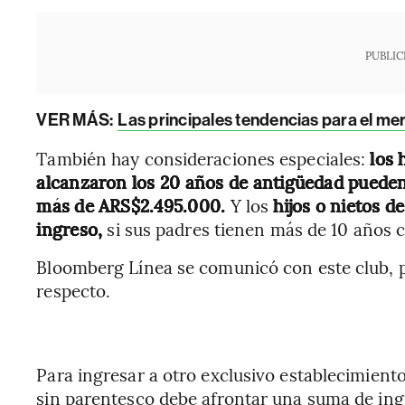
PUBLIC
VER MÁS:
Las principales tendencias para el me
También hay consideraciones especiales:
los h
alcanzaron los 20 años de antigüedad pueden
más de ARS$2.495.000.
Y los
hijos o nietos d
ingreso,
si sus padres tienen más de 10 años 
Bloomberg Línea se comunicó con este club, 
respecto.
Para ingresar a otro exclusivo establecimient
sin parentesco debe afrontar una suma de ing