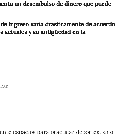
senta un desembolso de dinero que puede
 de ingreso varía drásticamente de acuerdo
os actuales y su antigüedad en la
IDAD
ente espacios para practicar deportes, sino