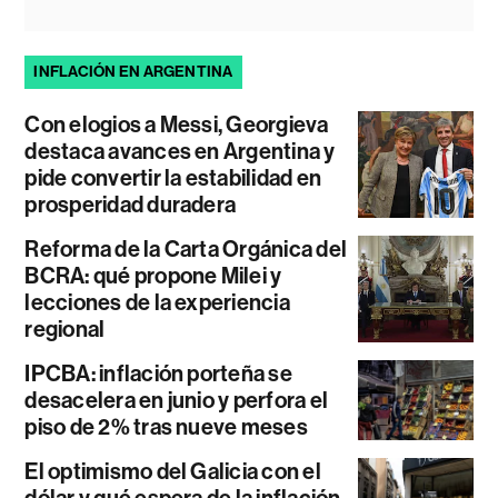
INFLACIÓN EN ARGENTINA
Con elogios a Messi, Georgieva
destaca avances en Argentina y
pide convertir la estabilidad en
prosperidad duradera
Reforma de la Carta Orgánica del
BCRA: qué propone Milei y
lecciones de la experiencia
regional
IPCBA: inflación porteña se
desacelera en junio y perfora el
piso de 2% tras nueve meses
El optimismo del Galicia con el