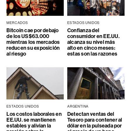
MERCADOS
ESTADOS UNIDOS
Bitcoin cae por debajo
Confianza del
de los US$63.000
consumidor en EE.UU.
mientras los mercados
alcanza su nivel más
reducen su exposición
alto en cinco meses:
al riesgo
estas son las razones
ESTADOS UNIDOS
ARGENTINA
Los costos laborales en
Detectan ventas del
EE.UU. se mantienen
Tesoro para contener al
estables y alivian la
dólar en la pulseada por