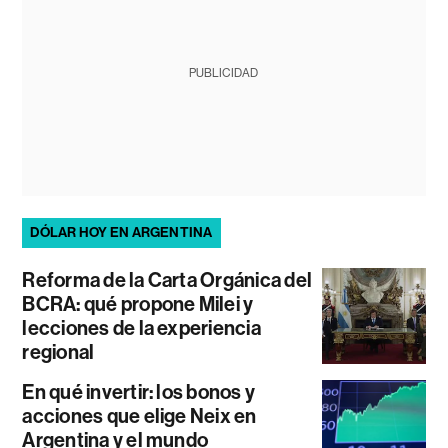
PUBLICIDAD
DÓLAR HOY EN ARGENTINA
Reforma de la Carta Orgánica del
BCRA: qué propone Milei y
lecciones de la experiencia
regional
En qué invertir: los bonos y
acciones que elige Neix en
Argentina y el mundo