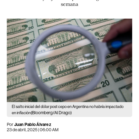
semana
El salto inicial del dólar post cepo en Argentina no habría impactado
(Bloomberg/Al Drago)
en inflación
Por
Juan Pablo Álvarez
23 de abril, 2025 | 06:00 AM