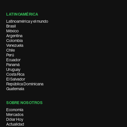
LATINOAMÉRICA
Latinoamérica y el mundo
Brasil
México
Argentina
Colombia
Venezuela
Chile
Perú
Ecuador
Panamá
Uruguay
Costa Rica
El Salvador
República Dominicana
Guatemala
SOBRE NOSOTROS
Economía
Mercados
Dólar Hoy
Actualidad