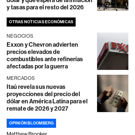
dólar y qué espera de la inflación
y tasas para el resto del 2026
OTRAS NOTICIAS ECONÓMICAS
NEGOCIOS
Exxon y Chevron advierten
precios elevados de
combustibles ante refinerías
afectadas por la guerra
MERCADOS
Itaú revela sus nuevas
proyecciones del precio del
dólar en América Latina para el
remate de 2026 y 2027
OPINIÓN BLOOMBERG
Matthew Brooker