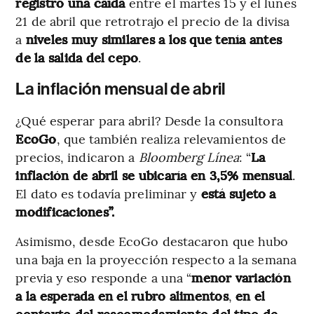
registró una caída
entre el martes 15 y el lunes
21 de abril que retrotrajo el precio de la divisa
a
niveles muy similares a los que tenía antes
de la salida del cepo
.
La inflación mensual de abril
¿Qué esperar para abril? Desde la consultora
EcoGo
, que también realiza relevamientos de
precios, indicaron a
Bloomberg Línea
: “
La
inflación de abril se ubicaría en 3,5% mensual
.
El dato es todavía preliminar y
está sujeto a
modificaciones”.
Asimismo, desde EcoGo destacaron que hubo
una baja en la proyección respecto a la semana
previa y eso responde a una “
menor variación
a la esperada en el rubro alimentos
,
en el
contexto del reacomodamiento del tipo de