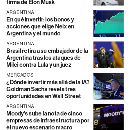
firma de Elon Musk
ARGENTINA
En qué invertir: los bonos y
acciones que elige Neix en
Argentina y el mundo
ARGENTINA
Brasil retira a su embajador de la
Argentina tras los ataques de
Milei contra Lula y un juez
MERCADOS
¿Dónde invertir más allá de la IA?
Goldman Sachs revela tres
oportunidades en Wall Street
ARGENTINA
Moody’s sube la nota de cinco
empresas de infraestructura por
el nuevo escenario macro