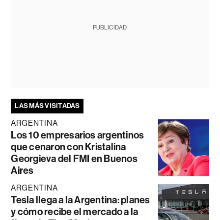
PUBLICIDAD
LAS MÁS VISITADAS
ARGENTINA
Los 10 empresarios argentinos
que cenaron con Kristalina
Georgieva del FMI en Buenos
Aires
ARGENTINA
Tesla llega a la Argentina: planes
y cómo recibe el mercado a la