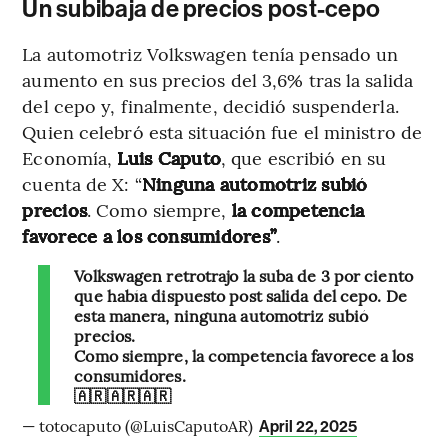
Un subibaja de precios post-cepo
La automotriz Volkswagen tenía pensado un
aumento en sus precios del 3,6% tras la salida
del cepo y, finalmente, decidió suspenderla.
Quien celebró esta situación fue el ministro de
Economía,
Luis Caputo
, que escribió en su
cuenta de X: “
Ninguna automotriz subió
precios
. Como siempre,
la competencia
favorece a los consumidores”
.
Volkswagen retrotrajo la suba de 3 por ciento
que había dispuesto post salida del cepo. De
esta manera, ninguna automotriz subió
precios.
Como siempre, la competencia favorece a los
consumidores.
🇦🇷🇦🇷🇦🇷
— totocaputo (@LuisCaputoAR)
April 22, 2025