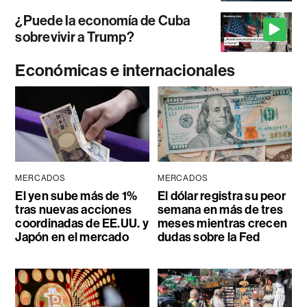
¿Puede la economía de Cuba
sobrevivir a Trump?
Económicas e internacionales
MERCADOS
MERCADOS
El yen sube más de 1%
El dólar registra su peor
tras nuevas acciones
semana en más de tres
coordinadas de EE.UU. y
meses mientras crecen
Japón en el mercado
dudas sobre la Fed