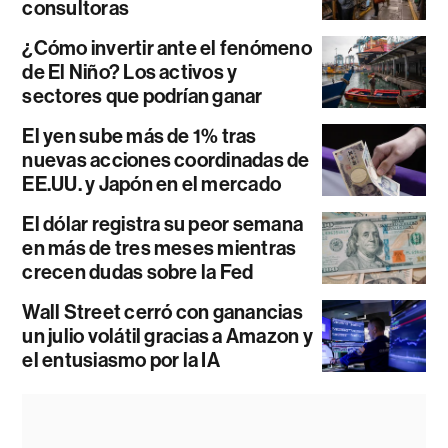
consultoras
¿Cómo invertir ante el fenómeno
de El Niño? Los activos y
sectores que podrían ganar
El yen sube más de 1% tras
nuevas acciones coordinadas de
EE.UU. y Japón en el mercado
El dólar registra su peor semana
en más de tres meses mientras
crecen dudas sobre la Fed
Wall Street cerró con ganancias
un julio volátil gracias a Amazon y
el entusiasmo por la IA